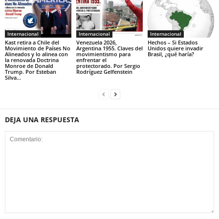
Internacional
Internacional
Internacional
Kast retira a Chile del
Venezuela 2026,
Hechos – Si Estados
Movimiento de Países No
Argentina 1955. Claves del
Unidos quiere invadir
Alineados y lo alinea con
movimientismo para
Brasil, ¿qué haría?
la renovada Doctrina
enfrentar el
Monroe de Donald
protectorado. Por Sergio
Trump. Por Esteban
Rodríguez Gelfenstein
Silva...
DEJA UNA RESPUESTA