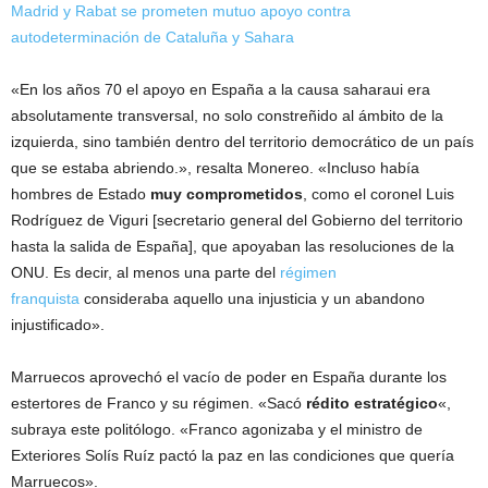
Madrid y Rabat se prometen mutuo apoyo contra
autodeterminación de Cataluña y Sahara
«En los años 70 el apoyo en España a la causa saharaui era
absolutamente transversal, no solo constreñido al ámbito de la
izquierda, sino también dentro del territorio democrático de un país
que se estaba abriendo.», resalta Monereo. «Incluso había
hombres de Estado
muy comprometidos
, como el coronel Luis
Rodríguez de Viguri [secretario general del Gobierno del territorio
hasta la salida de España], que apoyaban las resoluciones de la
ONU. Es decir, al menos una parte del
régimen
franquista
consideraba aquello una injusticia y un abandono
injustificado».
Marruecos aprovechó el vacío de poder en España durante los
estertores de Franco y su régimen. «Sacó
rédito estratégico
«,
subraya este politólogo. «Franco agonizaba y el ministro de
Exteriores Solís Ruíz pactó la paz en las condiciones que quería
Marruecos».