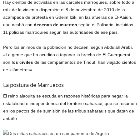
Hay cientos de activistas en las cárceles marroquíes, sobre todo a
raíz de la violenta dispersión el 8 de noviembre de 2010 de la
acampada de protesta en Gdeim Izik, en las afueras de El-Aaiún,
que acabó con
decenas de muertos
según el Polisario, incluidos
11 policías marroquíes según las autoridades de ese país.
Pero los ánimos de la población no decaen, según Abdulah Arabí.
«La gente que ha acudido a taponar la brecha de El Guerguerat
son
los civiles
de las campamentos de Tinduf, han viajado cientos
de kilómetros».
La postura de Marruecos
El reino alaouita se escuda en razones históricas para negar la
estatalidad e independencia del territorio saharaui, que se resumen
en los pactos de de sumisión de las tribus saharauis que datan de
antaño.