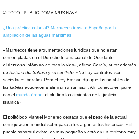
© FOTO : PUBLIC DOMAIN/US NAVY
¿Una práctica colonial? Marruecos tensa a España por la
ampliación de las aguas marítimas
«Marruecos tiene argumentaciones jurídicas que no están
contempladas en el Derecho Internacional de Occidente,
el
derecho islámico
de toda la vida», afirma García, autor además
de
Historia del Sahara y su conflicto
. «No hay contratos, son
sociedades ágrafas. Pero el rey Hassan dijo que los notables de
las
kabilas
acudieron a afirmar su sumisión. Ahí conectó en parte
con el
mundo árabe
, al aludir a los cimientos de la justicia
islámica».
El politólogo Manuel Monereo destaca que el peso de la actual
configuración mundial sobrepasa a los argumentos históricos. «El
pueblo saharaui existe, es muy pequeño y está en un territorio muy