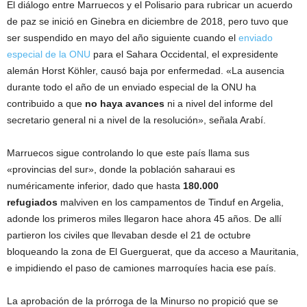
El diálogo entre Marruecos y el Polisario para rubricar un acuerdo
de paz se inició en Ginebra en diciembre de 2018, pero tuvo que
ser suspendido en mayo del año siguiente cuando el
enviado
especial de la ONU
para el Sahara Occidental, el expresidente
alemán Horst Köhler, causó baja por enfermedad. «La ausencia
durante todo el año de un enviado especial de la ONU ha
contribuido a que
no haya avances
ni a nivel del informe del
secretario general ni a nivel de la resolución», señala Arabí.
Marruecos sigue controlando lo que este país llama sus
«provincias del sur», donde la población saharaui es
numéricamente inferior, dado que hasta
180.000
refugiados
malviven en los campamentos de Tinduf en Argelia,
adonde los primeros miles llegaron hace ahora 45 años. De allí
partieron los civiles que llevaban desde el 21 de octubre
bloqueando la zona de El Guerguerat, que da acceso a Mauritania,
e impidiendo el paso de camiones marroquíes hacia ese país.
La aprobación de la prórroga de la Minurso no propició que se