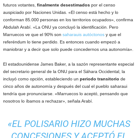
futuros votantes,
finalmente desestimados
por el censo
auspiciado por Naciones Unidas. «El censo está hecho y lo
conforman 85.000 personas en los territorios ocupados», confirma
Abdulah Arabí. «La ONU ya concluyó la identificación. Pero
Marruecos ve que el 90% son
saharauis autóctonos
y que el
referéndum lo tiene perdido. Es entonces cuando empezó a
maniobrar y a decir que solo puede concedernos una autonomía».
El estadounidense James Baker, a la sazón representante especial
del secretario general de la ONU para el Sáhara Occidental, la
incluyó como opción, estableciendo un
periodo transitorio
de
cinco años de autonomía y después del cual el pueblo saharaui
tendría que pronunciarse. «Marruecos lo aceptó, pensando que
nosotros lo íbamos a rechazar», señala Arabí.
«EL POLISARIO HIZO MUCHAS
CONCESIONES Y ACEPTÓ EL