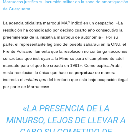
Marruecos justifica su incursión militar en la zona de amortiguación
de Guerguerat
La agencia oficialista marroquí MAP indicó en un despacho: «La
resolución ha consolidado por décimo cuarto año consecutivo la
preeminencia de la iniciativa marroquí de autonomía». Por su
parte, el representante legítimo del pueblo saharaui en la ONU, el
Frente Polisario, lamenta que la resolución no contenga «acciones
concretas» que instruyan a la Minurso para el cumplimiento «del
mandato para el que fue creada en 1991». Como explica Arabí,
«esta resolución lo único que hace es
perpetuar
de manera
indirecta el
estatus quo
del territorio que está bajo ocupación ilegal
por parte de Marruecos».
«LA PRESENCIA DE LA
MINURSO, LEJOS DE LLEVAR A
CABO SU COMETIDO DE