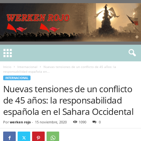
Inicio
Internacional
Nuevas tensiones de un conflicto de 45 años: la
responsabilidad española en...
INTERNACIONAL
Nuevas tensiones de un conflicto
de 45 años: la responsabilidad
española en el Sahara Occidental
Por
werken rojo
-
15 noviembre, 2020
1090
0