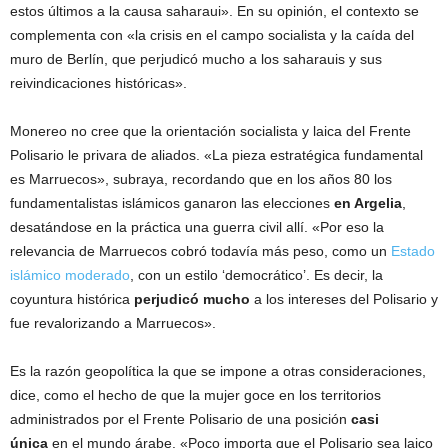
estos últimos a la causa saharaui». En su opinión, el contexto se
complementa con «la crisis en el campo socialista y la caída del
muro de Berlín, que perjudicó mucho a los saharauis y sus
reivindicaciones históricas».
Monereo no cree que la orientación socialista y laica del Frente
Polisario le privara de aliados. «La pieza estratégica fundamental
es Marruecos», subraya, recordando que en los años 80 los
fundamentalistas islámicos ganaron las elecciones
en Argelia
,
desatándose en la práctica una guerra civil allí. «Por eso la
relevancia de Marruecos cobró todavía más peso, como un
Estado
islámico moderado
, con un estilo ‘democrático’. Es decir, la
coyuntura histórica
perjudicó mucho
a los intereses del Polisario y
fue revalorizando a Marruecos».
Es la razón geopolítica la que se impone a otras consideraciones,
dice, como el hecho de que la mujer goce en los territorios
administrados por el Frente Polisario de una posición
casi
única
en el mundo árabe. «Poco importa que el Polisario sea laico