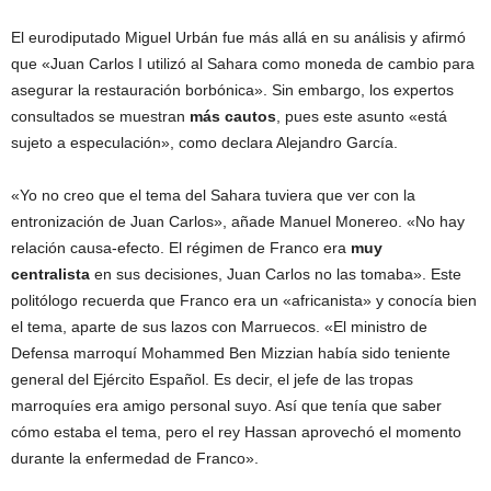
El eurodiputado Miguel Urbán fue más allá en su análisis y afirmó
que «Juan Carlos I utilizó al Sahara como moneda de cambio para
asegurar la restauración borbónica». Sin embargo, los expertos
consultados se muestran
más cautos
, pues este asunto «está
sujeto a especulación», como declara Alejandro García.
«Yo no creo que el tema del Sahara tuviera que ver con la
entronización de Juan Carlos», añade Manuel Monereo. «No hay
relación causa-efecto. El régimen de Franco era
muy
centralista
en sus decisiones, Juan Carlos no las tomaba». Este
politólogo recuerda que Franco era un «africanista» y conocía bien
el tema, aparte de sus lazos con Marruecos. «El ministro de
Defensa marroquí Mohammed Ben Mizzian había sido teniente
general del Ejército Español. Es decir, el jefe de las tropas
marroquíes era amigo personal suyo. Así que tenía que saber
cómo estaba el tema, pero el rey Hassan aprovechó el momento
durante la enfermedad de Franco».