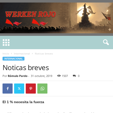
Inicio
Internacional
Noticas breves
INTERNACIONAL
Noticas breves
Por
Rómulo Pardo
-
31 octubre, 2019
1507
0
El 1 % necesita la fuerza