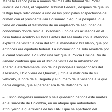
Marielle Franco pasa a manos del más alto tribunal del Poder
Judicial de Brasil, el Supremo Tribunal Federal, después de que un
testigo haya relacionado a uno de los principales sospechosos del
crimen con el presidente Jair Bolsonaro. Según la pesquisa, que
tiene en cuenta el testimonio de un empleado de seguridad del
condominio donde residía Bolsonaro, uno de los acusados en el
caso habría acudido allí horas antes del asesinato con la intención
explícita de visitar la casa del actual mandatario brasileño, que por
entonces era diputado federal. La información ha sido revelada por
el canal brasileño TV Globo una vez que la Policía Civil de Río de
Janeiro confirmó que en el libro de visitas de la urbanización
aparecía efectivamente uno de los principales sospechosos del
asesinato, Élcio Vieira de Queiroz, junto a la matrícula de su
vehículo, la hora de su llegada y el número de la vivienda a la que
decía dirigirse, que al parecer era la de Bolsonaro. RT
– Cinco indígenas murieron y seis quedaron heridos este martes
en el suroeste de Colombia, en un ataque que autoridades
atribuyeron a guerrilleros de las FARC que se apartaron del