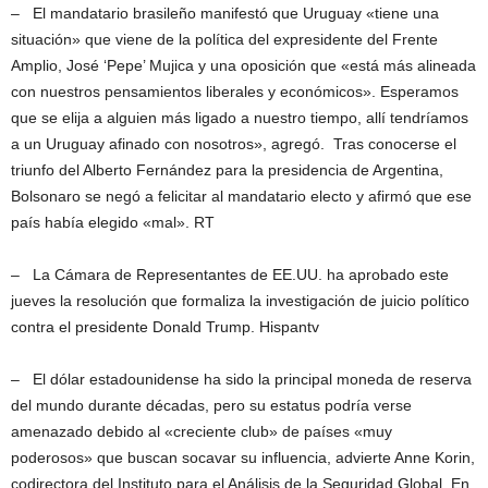
– El mandatario brasileño manifestó que Uruguay «tiene una
situación» que viene de la política del expresidente del Frente
Amplio, José ‘Pepe’ Mujica y una oposición que «está más alineada
con nuestros pensamientos liberales y económicos». Esperamos
que se elija a alguien más ligado a nuestro tiempo, allí tendríamos
a un Uruguay afinado con nosotros», agregó. Tras conocerse el
triunfo del Alberto Fernández para la presidencia de Argentina,
Bolsonaro se negó a felicitar al mandatario electo y afirmó que ese
país había elegido «mal». RT
– La Cámara de Representantes de EE.UU. ha aprobado este
jueves la resolución que formaliza la investigación de juicio político
contra el presidente Donald Trump. Hispantv
– El dólar estadounidense ha sido la principal moneda de reserva
del mundo durante décadas, pero su estatus podría verse
amenazado debido al «creciente club» de países «muy
poderosos» que buscan socavar su influencia, advierte Anne Korin,
codirectora del Instituto para el Análisis de la Seguridad Global. En