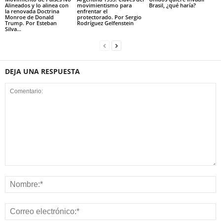
Alineados y lo alinea con
movimientismo para
Brasil, ¿qué haría?
la renovada Doctrina
enfrentar el
Monroe de Donald
protectorado. Por Sergio
Trump. Por Esteban
Rodríguez Gelfenstein
Silva...
DEJA UNA RESPUESTA