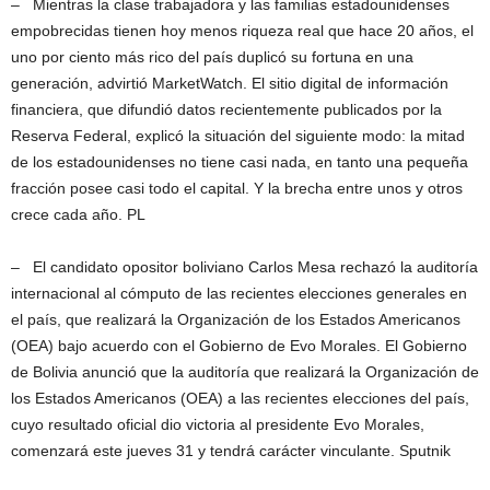
– Mientras la clase trabajadora y las familias estadounidenses
empobrecidas tienen hoy menos riqueza real que hace 20 años, el
uno por ciento más rico del país duplicó su fortuna en una
generación, advirtió MarketWatch. El sitio digital de información
financiera, que difundió datos recientemente publicados por la
Reserva Federal, explicó la situación del siguiente modo: la mitad
de los estadounidenses no tiene casi nada, en tanto una pequeña
fracción posee casi todo el capital. Y la brecha entre unos y otros
crece cada año. PL
– El candidato opositor boliviano Carlos Mesa rechazó la auditoría
internacional al cómputo de las recientes elecciones generales en
el país, que realizará la Organización de los Estados Americanos
(OEA) bajo acuerdo con el Gobierno de Evo Morales. El Gobierno
de Bolivia anunció que la auditoría que realizará la Organización de
los Estados Americanos (OEA) a las recientes elecciones del país,
cuyo resultado oficial dio victoria al presidente Evo Morales,
comenzará este jueves 31 y tendrá carácter vinculante. Sputnik