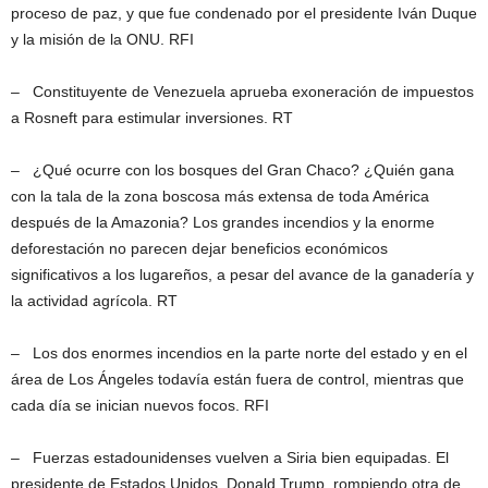
proceso de paz, y que fue condenado por el presidente Iván Duque
y la misión de la ONU. RFI
– Constituyente de Venezuela aprueba exoneración de impuestos
a Rosneft para estimular inversiones. RT
– ¿Qué ocurre con los bosques del Gran Chaco? ¿Quién gana
con la tala de la zona boscosa más extensa de toda América
después de la Amazonia? Los grandes incendios y la enorme
deforestación no parecen dejar beneficios económicos
significativos a los lugareños, a pesar del avance de la ganadería y
la actividad agrícola. RT
– Los dos enormes incendios en la parte norte del estado y en el
área de Los Ángeles todavía están fuera de control, mientras que
cada día se inician nuevos focos. RFI
– Fuerzas estadounidenses vuelven a Siria bien equipadas. El
presidente de Estados Unidos, Donald Trump, rompiendo otra de