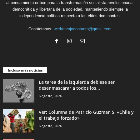
al pensamiento crítico para la transformación socialista revolucionaria,
democrática y libertaria de la sociedad, manteniendo siempre la
independencia política respecto a las élites dominantes.
Contáctanos:
werkenrojocontacto@gmail.com
Incluso más noticias
La tarea de la izquierda debiese ser
desenmascarar a todos los...
6 agosto, 2026
Ver: Columna de Patricio Guzman S. «Chile y
el trabajo forzado»
6 agosto, 2026