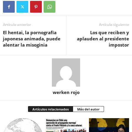
Artículo anterior
Artículo siguiente
El hentai, la pornografía
Los que reciben y
japonesa animada, puede
aplauden al presidente
alentar la misoginia
impostor
werken rojo
Artículos relacionados
Más del autor