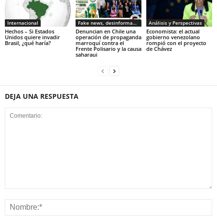
Internacional
Fake news, desinformacion
Análisis y Perspectivas
Hechos – Si Estados
Denuncian en Chile una
Economista: el actual
Unidos quiere invadir
operación de propaganda
gobierno venezolano
Brasil, ¿qué haría?
marroquí contra el
rompió con el proyecto
Frente Polisario y la causa
de Chávez
saharaui
DEJA UNA RESPUESTA