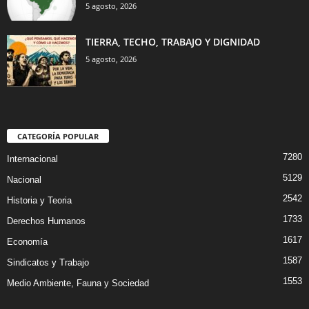
5 agosto, 2026
TIERRA, TECHO, TRABAJO Y DIGNIDAD
5 agosto, 2026
CATEGORÍA POPULAR
7280
Internacional
5129
Nacional
2542
Historia y Teoria
1733
Derechos Humanos
1617
Economía
1587
Sindicatos y Trabajo
1553
Medio Ambiente, Fauna y Sociedad