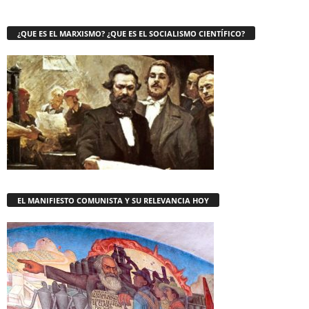
¿QUE ES EL MARXISMO? ¿QUE ES EL SOCIALISMO CIENTÍFICO?
EL MANIFIESTO COMUNISTA Y SU RELEVANCIA HOY