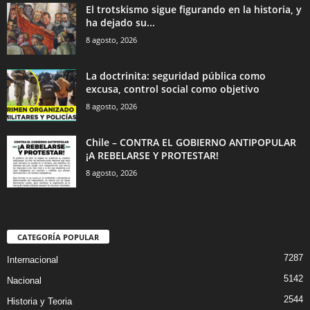
El trotskismo sigue figurando en la historia, y
ha dejado su...
8 agosto, 2026
La doctrinita: seguridad pública como
excusa, control social como objetivo
8 agosto, 2026
Chile – CONTRA EL GOBIERNO ANTIPOPULAR
¡A REBELARSE Y PROTESTAR!
8 agosto, 2026
CATEGORÍA POPULAR
7287
Internacional
5142
Nacional
2544
Historia y Teoria