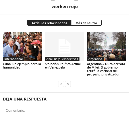
werken rojo
Artículos relacionados
Más del autor
Internacional
Análisis y Perspectivas
Argentina
Cuba, un ejemplo para la
Situación Política Actual
Argentina – Dura derrota
humanidad
en Venezuela
de Milei: El gobierno
retiró lo esencial del
proyecto privatizador
DEJA UNA RESPUESTA