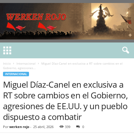
Inicio
Internacional
Miguel Díaz-Canel en exclusiva a RT sobre cambios en el
Gobierno, agresiones...
INTERNACIONAL
Miguel Díaz-Canel en exclusiva a
RT sobre cambios en el Gobierno,
agresiones de EE.UU. y un pueblo
dispuesto a combatir
Por
werken rojo
-
25 abril, 2026
339
0