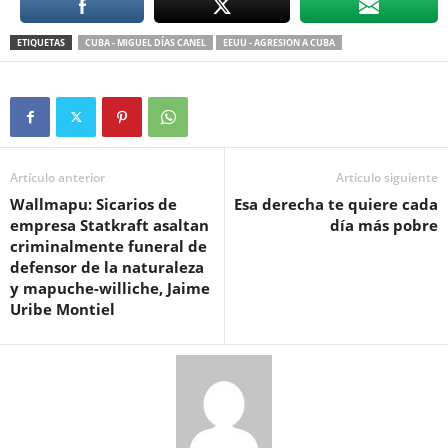
ETIQUETAS
CUBA - MIGUEL DÍAS CANEL
EEUU - AGRESION A CUBA
Artículo anterior
Artículo siguiente
Wallmapu: Sicarios de
Esa derecha te quiere cada
empresa Statkraft asaltan
día más pobre
criminalmente funeral de
defensor de la naturaleza
y mapuche-williche, Jaime
Uribe Montiel