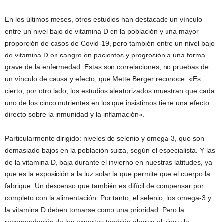
En los últimos meses, otros estudios han destacado un vínculo
entre un nivel bajo de vitamina D en la población y una mayor
proporción de casos de Covid-19, pero también entre un nivel bajo
de vitamina D en sangre en pacientes y progresión a una forma
grave de la enfermedad. Estas son correlaciones, no pruebas de
un vínculo de causa y efecto, que Mette Berger reconoce: «Es
cierto, por otro lado, los estudios aleatorizados muestran que cada
uno de los cinco nutrientes en los que insistimos tiene una efecto
directo sobre la inmunidad y la inflamación».
Particularmente dirigido: niveles de selenio y omega-3, que son
demasiado bajos en la población suiza, según el especialista. Y las
de la vitamina D, baja durante el invierno en nuestras latitudes, ya
que es la exposición a la luz solar la que permite que el cuerpo la
fabrique. Un descenso que también es difícil de compensar por
completo con la alimentación. Por tanto, el selenio, los omega-3 y
la vitamina D deben tomarse como una prioridad. Pero la
recomendación de los expertos también abarca el zinc y la