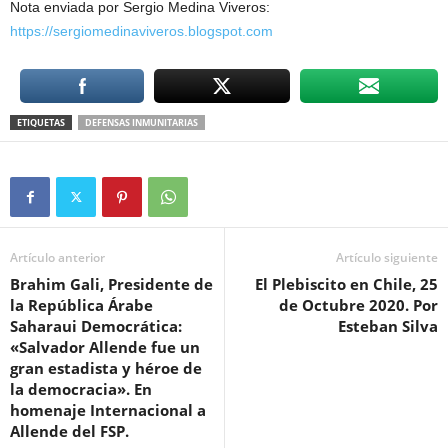
Nota enviada por Sergio Medina Viveros:
https://sergiomedinaviveros.blogspot.com
ETIQUETAS
DEFENSAS INMUNITARIAS
Artículo anterior
Artículo siguiente
Brahim Gali, Presidente de
El Plebiscito en Chile, 25
la República Árabe
de Octubre 2020. Por
Saharaui Democrática:
Esteban Silva
«Salvador Allende fue un
gran estadista y héroe de
la democracia». En
homenaje Internacional a
Allende del FSP.