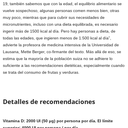
19, también sabemos que con la edad, el equilibrio alimentario se
vuelve sospechoso, algunas personas comen menos bien, otras
muy poco, mientras que para cubrir sus necesidades de
micronutrientes, incluso con una dieta equilibrada, es necesario
ingerir más de 1500 kcal al día. Pero hay personas a dieta, de
todas las edades, que ingieren menos de 1.500 kcal al día”,
advierte la profesora de medicina intensiva de la Universidad de
Lausana, Mette Berger, co-firmante del texto. Más allá de eso, se
estima que la mayoría de la población suiza no se adhiere lo
suficiente a las recomendaciones dietéticas, especialmente cuando
se trata del consumo de frutas y verduras.
Detalles de recomendaciones
Vitamina D: 2000 UI (50 μg) por persona por día. El límite
superior: 4000 UI por persona / por día.