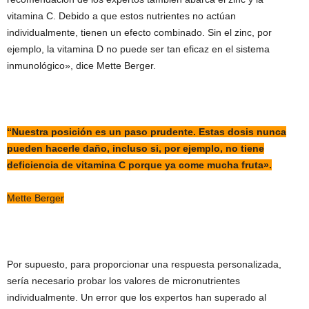
vitamina C. Debido a que estos nutrientes no actúan
individualmente, tienen un efecto combinado. Sin el zinc, por
ejemplo, la vitamina D no puede ser tan eficaz en el sistema
inmunológico», dice Mette Berger.
“Nuestra posición es un paso prudente. Estas dosis nunca
pueden hacerle daño, incluso si, por ejemplo, no tiene
deficiencia de vitamina C porque ya come mucha fruta».
Mette Berger
Por supuesto, para proporcionar una respuesta personalizada,
sería necesario probar los valores de micronutrientes
individualmente. Un error que los expertos han superado al