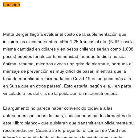
Lausana
Mette Berger llegó a evaluar el costo de la suplementación que
incluiría los cinco nutrientes. «Por 1,25 francos al día, (NdR: casi la
misma cantidad en dólares y en pesos chilenos serían como 1.098
pesos) puedes fortalecer tu inmunidad, aunque tu dieta no sea
óptima, resume, mientras evoca un» grito de alarma «, porque» el
mensaje de prevención es muy difícil de pasar, mientras que la
tasa de mortalidad relacionada con Covid-19 es un poco más alta
en Suiza que en otros países”. Esto estaría, según ella, «en parte
vinculado a los déficits de la población en micronutrientes».
El argumento no parece haber convencido todavía a las
autoridades sanitarias del país, cuestionadas por los firmantes de
este «libro blanco» que quisieran que transmitieran oficialmente su
recomendación. Cuando se le preguntó, el cantón de Vaud nos
informó que había leído el documento y lo estaba analizando.