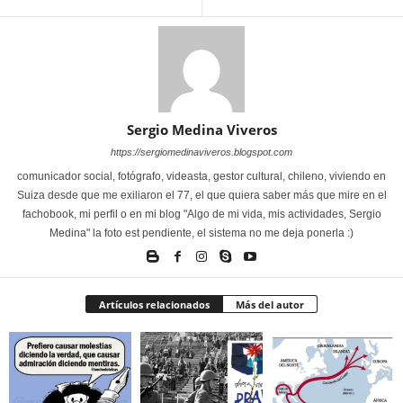
Sergio Medina Viveros
https://sergiomedinaviveros.blogspot.com
comunicador social, fotógrafo, videasta, gestor cultural, chileno, viviendo en
Suiza desde que me exiliaron el 77, el que quiera saber más que mire en el
fachobook, mi perfil o en mi blog "Algo de mi vida, mis actividades, Sergio
Medina" la foto est pendiente, el sistema no me deja ponerla :)
Artículos relacionados
Más del autor