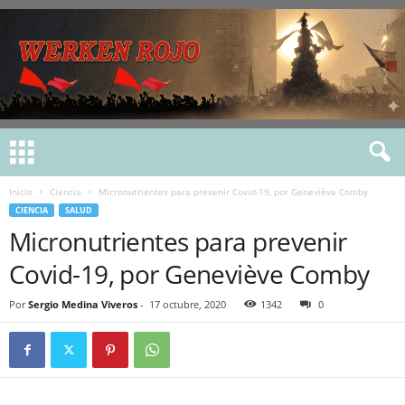
Inicio
Ciencia
Micronutrientes para prevenir Covid-19, por Geneviève Comby
CIENCIA
SALUD
Micronutrientes para prevenir
Covid-19, por Geneviève Comby
Por
Sergio Medina Viveros
-
17 octubre, 2020
1342
0