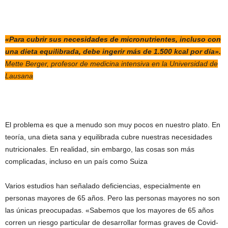
«Para cubrir sus necesidades de micronutrientes, incluso con
una dieta equilibrada, debe ingerir más de 1.500 kcal por día».
Mette Berger, profesor de medicina intensiva en la Universidad de
Lausana
El problema es que a menudo son muy pocos en nuestro plato. En
teoría, una dieta sana y equilibrada cubre nuestras necesidades
nutricionales. En realidad, sin embargo, las cosas son más
complicadas, incluso en un país como Suiza
Varios estudios han señalado deficiencias, especialmente en
personas mayores de 65 años. Pero las personas mayores no son
las únicas preocupadas. «Sabemos que los mayores de 65 años
corren un riesgo particular de desarrollar formas graves de Covid-