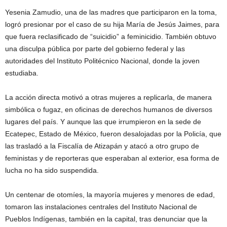
Yesenia Zamudio, una de las madres que participaron en la toma,
logró presionar por el caso de su hija María de Jesús Jaimes, para
que fuera reclasificado de “suicidio” a feminicidio. También obtuvo
una disculpa pública por parte del gobierno federal y las
autoridades del Instituto Politécnico Nacional, donde la joven
estudiaba.
La acción directa motivó a otras mujeres a replicarla, de manera
simbólica o fugaz, en oficinas de derechos humanos de diversos
lugares del país. Y aunque las que irrumpieron en la sede de
Ecatepec, Estado de México, fueron desalojadas por la Policía, que
las trasladó a la Fiscalía de Atizapán y atacó a otro grupo de
feministas y de reporteras que esperaban al exterior, esa forma de
lucha no ha sido suspendida.
Un centenar de otomíes, la mayoría mujeres y menores de edad,
tomaron las instalaciones centrales del Instituto Nacional de
Pueblos Indígenas, también en la capital, tras denunciar que la