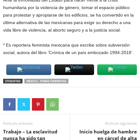
Ante la inmovilidad del Estado para hacer frente a la crisis
humanitaria por la violencia de género, tomar el espacio público
para protestar y apropiarse de los edificios, se ha convertido en la
última alternativa de las mexicanas para exigir su derecho a una
vida libre de violencia, al aborto seguro y a la justicia social.
* Es reportera feminista mexicana que escribe sobre subversión
social, autora del libro ‘Crónica de un país embozado 1994-2018’.
ETIQUETAS
MEXICO - TOMAS FEMINISTAS
Artículo anterior
Artículo siguiente
Trabajo – La esclavitud
Inicio huelga de hambre
nunca ha sido tan
en cárcel de alta