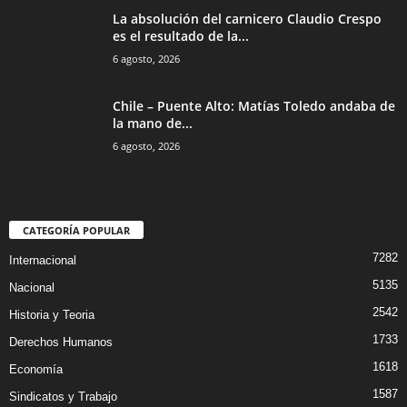
La absolución del carnicero Claudio Crespo
es el resultado de la...
6 agosto, 2026
Chile – Puente Alto: Matías Toledo andaba de
la mano de...
6 agosto, 2026
CATEGORÍA POPULAR
7282
Internacional
5135
Nacional
2542
Historia y Teoria
1733
Derechos Humanos
1618
Economía
1587
Sindicatos y Trabajo