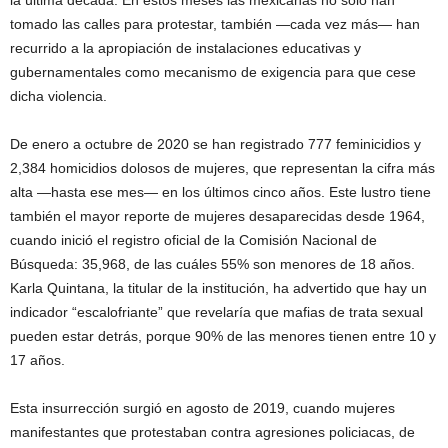
la última década. En estos meses las mexicanas no solo han
tomado las calles para protestar, también —cada vez más— han
recurrido a la apropiación de instalaciones educativas y
gubernamentales como mecanismo de exigencia para que cese
dicha violencia.
De enero a octubre de 2020 se han registrado 777 feminicidios y
2,384 homicidios dolosos de mujeres, que representan la cifra más
alta —hasta ese mes— en los últimos cinco años. Este lustro tiene
también el mayor reporte de mujeres desaparecidas desde 1964,
cuando inició el registro oficial de la Comisión Nacional de
Búsqueda: 35,968, de las cuáles 55% son menores de 18 años.
Karla Quintana, la titular de la institución, ha advertido que hay un
indicador “escalofriante” que revelaría que mafias de trata sexual
pueden estar detrás, porque 90% de las menores tienen entre 10 y
17 años.
Esta insurrección surgió en agosto de 2019, cuando mujeres
manifestantes que protestaban contra agresiones policiacas, de