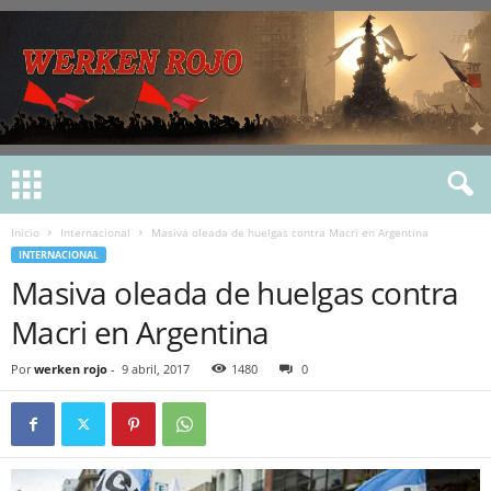
Inicio
Internacional
Masiva oleada de huelgas contra Macri en Argentina
INTERNACIONAL
Masiva oleada de huelgas contra
Macri en Argentina
Por
werken rojo
-
9 abril, 2017
1480
0