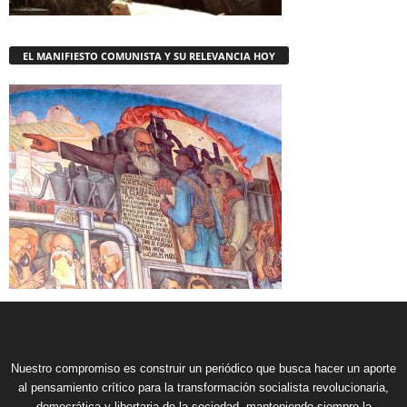
EL MANIFIESTO COMUNISTA Y SU RELEVANCIA HOY
Nuestro compromiso es construir un periódico que busca hacer un aporte
al pensamiento crítico para la transformación socialista revolucionaria,
democrática y libertaria de la sociedad, manteniendo siempre la