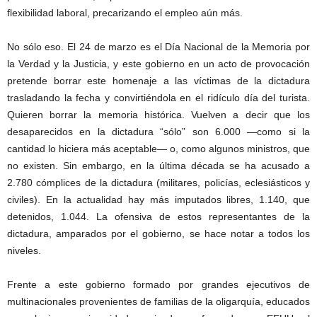
flexibilidad laboral, precarizando el empleo aún más.
No sólo eso. El 24 de marzo es el Día Nacional de la Memoria por
la Verdad y la Justicia, y este gobierno en un acto de provocación
pretende borrar este homenaje a las víctimas de la dictadura
trasladando la fecha y convirtiéndola en el ridículo día del turista.
Quieren borrar la memoria histórica. Vuelven a decir que los
desaparecidos en la dictadura “sólo” son 6.000 —como si la
cantidad lo hiciera más aceptable— o, como algunos ministros, que
no existen. Sin embargo, en la última década se ha acusado a
2.780 cómplices de la dictadura (militares, policías, eclesiásticos y
civiles). En la actualidad hay más imputados libres, 1.140, que
detenidos, 1.044. La ofensiva de estos representantes de la
dictadura, amparados por el gobierno, se hace notar a todos los
niveles.
Frente a este gobierno formado por grandes ejecutivos de
multinacionales provenientes de familias de la oligarquía, educados