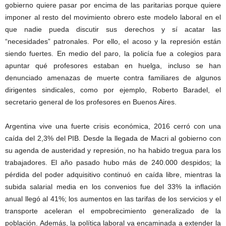
gobierno quiere pasar por encima de las paritarias porque quiere
imponer al resto del movimiento obrero este modelo laboral en el
que nadie pueda discutir sus derechos y sí acatar las
“necesidades” patronales. Por ello, el acoso y la represión están
siendo fuertes. En medio del paro, la policía fue a colegios para
apuntar qué profesores estaban en huelga, incluso se han
denunciado amenazas de muerte contra familiares de algunos
dirigentes sindicales, como por ejemplo, Roberto Baradel, el
secretario general de los profesores en Buenos Aires.
Argentina vive una fuerte crisis económica, 2016 cerró con una
caída del 2,3% del PIB. Desde la llegada de Macri al gobierno con
su agenda de austeridad y represión, no ha habido tregua para los
trabajadores. El año pasado hubo más de 240.000 despidos; la
pérdida del poder adquisitivo continuó en caída libre, mientras la
subida salarial media en los convenios fue del 33% la inflación
anual llegó al 41%; los aumentos en las tarifas de los servicios y el
transporte aceleran el empobrecimiento generalizado de la
población. Además, la política laboral va encaminada a extender la