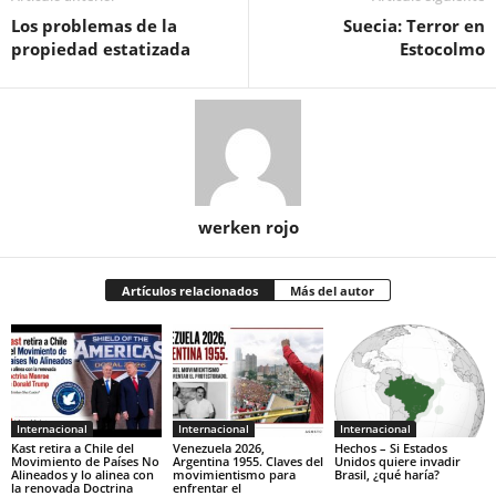
Los problemas de la
Suecia: Terror en
propiedad estatizada
Estocolmo
werken rojo
Artículos relacionados
Más del autor
Internacional
Internacional
Internacional
Kast retira a Chile del
Venezuela 2026,
Hechos – Si Estados
Movimiento de Países No
Argentina 1955. Claves del
Unidos quiere invadir
Alineados y lo alinea con
movimientismo para
Brasil, ¿qué haría?
la renovada Doctrina
enfrentar el