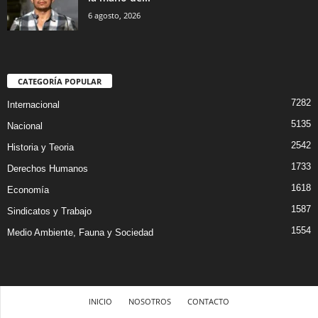
6 agosto, 2026
CATEGORÍA POPULAR
7282
Internacional
5135
Nacional
2542
Historia y Teoria
1733
Derechos Humanos
1618
Economía
1587
Sindicatos y Trabajo
1554
Medio Ambiente, Fauna y Sociedad
INICIO
NOSOTROS
CONTACTO