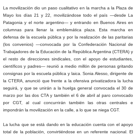
La movilización dio un paso cualitativo en la marcha a la Plaza de
Mayo los días 21 y 22, movilizándose todo el país —desde La
Patagonia y el norte argentino— y entrando en Buenos Aires en
columnas para llenar la emblemática plaza. Esta marcha en
defensa de la escuela pública y por la realización de las paritarias
(los convenios) —convocada por la Confederación Nacional de
Trabajadores de la Educación de la República Argentina (CTERA) y
el resto de direcciones sindicales, con el apoyo de estudiantes,
científicos y padres— reunió a medio millón de personas gritando
consignas por la escuela pública y laica. Sonia Alesso, dirigente de
la CTERA, anunció que frente a la ofensiva privatizadora la lucha
seguirá, y que se unirán a la huelga general convocada el 30 de
marzo por las dos CTA y también el 6 de abril al paro convocado
por CGT, al cual concurrirán también las otras centrales e
impondrán la movilización en la calle, a lo que se niega CGT.
La lucha que se está dando en la educación cuenta con el apoyo
total de la población, convirtiéndose en un referente nacional. El