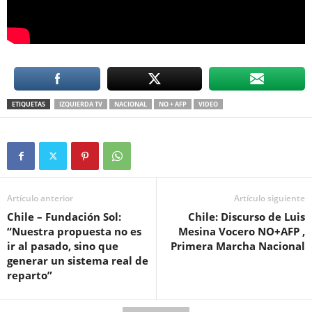
ETIQUETAS
IZQUIERDA TV
NACIONAL
NO + AFP
VIDEO
Artículo anterior
Artículo siguiente
Chile – Fundación Sol:
Chile: Discurso de Luis
“Nuestra propuesta no es
Mesina Vocero NO+AFP ,
ir al pasado, sino que
Primera Marcha Nacional
generar un sistema real de
reparto”