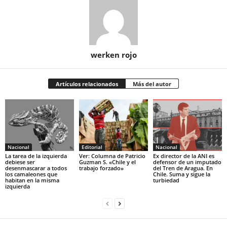
werken rojo
Artículos relacionados
Más del autor
Nacional
Editorial
Nacional
La tarea de la izquierda
Ver: Columna de Patricio
Ex director de la ANI es
debiese ser
Guzman S. «Chile y el
defensor de un imputado
desenmascarar a todos
trabajo forzado»
del Tren de Aragua. En
los camaleones que
Chile. Suma y sigue la
habitan en la misma
turbiedad
izquierda