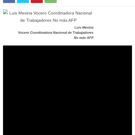
Luis Mesina
Vocero Coordinadora Nacional de Trabajadores
No más AFP