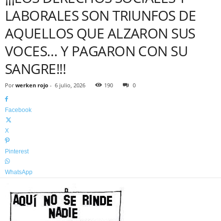
LABORALES SON TRIUNFOS DE
AQUELLOS QUE ALZARON SUS
VOCES… Y PAGARON CON SU
SANGRE!!!
Por
werken rojo
-
6 julio, 2026
190
0
Facebook
X
Pinterest
WhatsApp