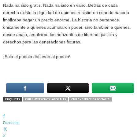
Nada ha sido gratis. Nada ha sido en vano. Detrás de cada
derecho existe la dignidad de quienes resistieron cuando hacerlo
implicaba pagar un precio enorme. La historia no pertenece
únicamente a quienes acumularon poder, sino también a quienes,
desde abajo, ampliaron los horizontes de libertad, justicia y
derechos para las generaciones futuras.
¡Solo el pueblo defiende al pueblo!
ETIQUETAS
CHILE - DERECHOS LABORALES
CHILE - DERECHOS SOCIALES
Facebook
X