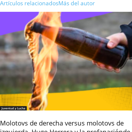
Artículos relacionados
Más del autor
Juventud y Lucha
Molotovs de derecha versus molotovs de
izquierda. Hugo Herrera y la profanaciónde