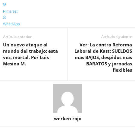
Pinterest
WhatsApp
Artículo anterior
Artículo siguiente
Un nuevo ataque al
Ver: La contra Reforma
mundo del trabajo: esta
Laboral de Kast: SUELDOS
vez, mortal. Por Luis
más BAJOS, despidos más
Mesina M.
BARATOS y jornadas
flexibles
werken rojo