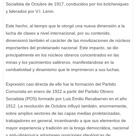
Socialista de Octubre de 1917, conducidos por los bolcheviques
y liderados por V.I. Lenin.
Este hecho, al tiempo que le otorgó una nueva dimensión a la
lucha de clases a nivel internacional, por su contenido,
dimensionó también el carácter de las movilizaciones de núcleos
importantes del proletariado nacional. Este impacto, se dio
principalmente en los núcleos obreros concentrados en las
minas y los yacimientos salitreros, manifestándose en la
combatividad y dinamismo que le imprimieron a sus luchas.
Expresión casi directa de ello fue la formación del Partido
Comunista en enero de 1922 a partir del Partido Obrero
Socialista (POS) formado por Luis Emilio Recabarren en el año
1912. La revolución de Octubre influyó también, enormemente,
sobre amplios sectores de las capas medias proletarizadas,
trabajadores en general, incentivando a que sus elementos de
mayor experiencia y tradición en la brega democrática, nacional
y anti-oligárquica adoptasen posiciones ideológicas de