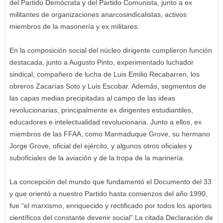
del Partido Demócrata y del Partido Comunista, junto a ex
militantes de organizaciones anarcosindicalistas, activos
miembros de la masonería y ex militares.
En la composición social del núcleo dirigente cumplieron función
destacada, junto a Augusto Pinto, experimentado luchador
sindical, compañero de lucha de Luis Emilio Recabarren, los
obreros Zacarías Soto y Luis Escobar. Además, segmentos de
las capas medias precipitadas al campo de las ideas
revolucionarias, principalmente ex dirigentes estudiantiles,
educadores e intelectualidad revolucionaria. Junto a ellos, ex
miembros de las FFAA, como Marmaduque Grove, su hermano
Jorge Grove, oficial del ejército, y algunos otros oficiales y
suboficiales de la aviación y de la tropa de la marinería.
La concepción del mundo que fundamentó el Documento del 33
y que orientó a nuestro Partido hasta comienzos del año 1990,
fue “el marxismo, enriquecido y rectificado por todos los aportes
científicos del constante devenir social”.La citada Declaración de