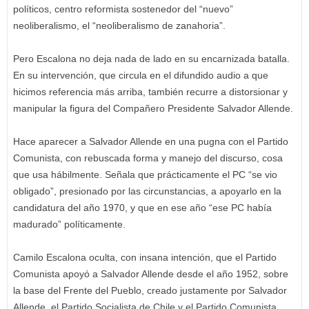
políticos, centro reformista sostenedor del “nuevo”
neoliberalismo, el “neoliberalismo de zanahoria”.
Pero Escalona no deja nada de lado en su encarnizada batalla.
En su intervención, que circula en el difundido audio a que
hicimos referencia más arriba, también recurre a distorsionar y
manipular la figura del Compañero Presidente Salvador Allende.
Hace aparecer a Salvador Allende en una pugna con el Partido
Comunista, con rebuscada forma y manejo del discurso, cosa
que usa hábilmente. Señala que prácticamente el PC “se vio
obligado”, presionado por las circunstancias, a apoyarlo en la
candidatura del año 1970, y que en ese año “ese PC había
madurado” políticamente.
Camilo Escalona oculta, con insana intención, que el Partido
Comunista apoyó a Salvador Allende desde el año 1952, sobre
la base del Frente del Pueblo, creado justamente por Salvador
Allende, el Partido Socialista de Chile y el Partido Comunista.