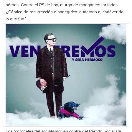
héroes. Contra el P$ de hoy, murga de mangantes tarifados.
¿Cántico de resurrección o panegírico laudatorio al cadáver de
lo que fue?
Los “coroneles del socialismo” en contra del Partido Socialista,