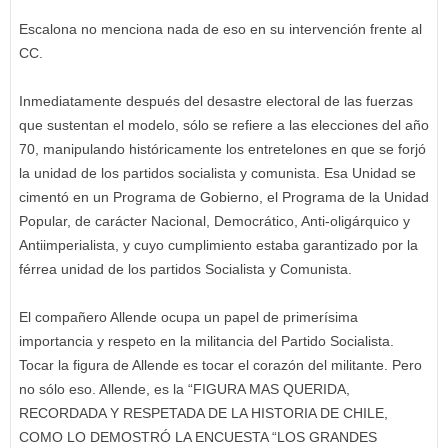
Escalona no menciona nada de eso en su intervención frente al
CC.
Inmediatamente después del desastre electoral de las fuerzas
que sustentan el modelo, sólo se refiere a las elecciones del año
70, manipulando históricamente los entretelones en que se forjó
la unidad de los partidos socialista y comunista. Esa Unidad se
cimentó en un Programa de Gobierno, el Programa de la Unidad
Popular, de carácter Nacional, Democrático, Anti-oligárquico y
Antiimperialista, y cuyo cumplimiento estaba garantizado por la
férrea unidad de los partidos Socialista y Comunista.
El compañero Allende ocupa un papel de primerísima
importancia y respeto en la militancia del Partido Socialista.
Tocar la figura de Allende es tocar el corazón del militante. Pero
no sólo eso. Allende, es la “FIGURA MAS QUERIDA,
RECORDADA Y RESPETADA DE LA HISTORIA DE CHILE,
COMO LO DEMOSTRÓ LA ENCUESTA “LOS GRANDES