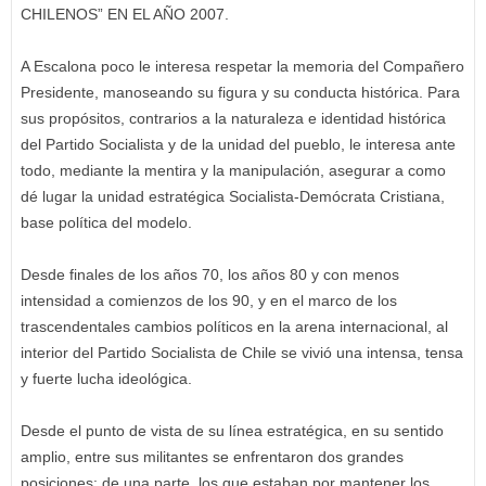
CHILENOS” EN EL AÑO 2007.
A Escalona poco le interesa respetar la memoria del Compañero
Presidente, manoseando su figura y su conducta histórica. Para
sus propósitos, contrarios a la naturaleza e identidad histórica
del Partido Socialista y de la unidad del pueblo, le interesa ante
todo, mediante la mentira y la manipulación, asegurar a como
dé lugar la unidad estratégica Socialista-Demócrata Cristiana,
base política del modelo.
Desde finales de los años 70, los años 80 y con menos
intensidad a comienzos de los 90, y en el marco de los
trascendentales cambios políticos en la arena internacional, al
interior del Partido Socialista de Chile se vivió una intensa, tensa
y fuerte lucha ideológica.
Desde el punto de vista de su línea estratégica, en su sentido
amplio, entre sus militantes se enfrentaron dos grandes
posiciones: de una parte, los que estaban por mantener los