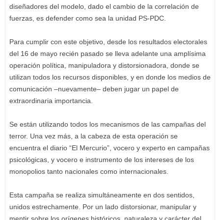
diseñadores del modelo, dado el cambio de la correlación de
fuerzas, es defender como sea la unidad PS-PDC.
Para cumplir con este objetivo, desde los resultados electorales
del 16 de mayo recién pasado se lleva adelante una amplísima
operación política, manipuladora y distorsionadora, donde se
utilizan todos los recursos disponibles, y en donde los medios de
comunicación –nuevamente– deben jugar un papel de
extraordinaria importancia.
Se están utilizando todos los mecanismos de las campañas del
terror. Una vez más, a la cabeza de esta operación se
encuentra el diario “El Mercurio”, vocero y experto en campañas
psicológicas, y vocero e instrumento de los intereses de los
monopolios tanto nacionales como internacionales.
Esta campaña se realiza simultáneamente en dos sentidos,
unidos estrechamente. Por un lado distorsionar, manipular y
mentir sobre los orígenes históricos, naturaleza y carácter del