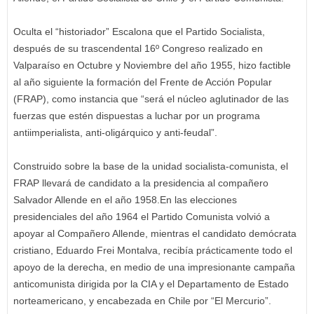
Oculta el “historiador” Escalona que el Partido Socialista,
después de su trascendental 16º Congreso realizado en
Valparaíso en Octubre y Noviembre del año 1955, hizo factible
al año siguiente la formación del Frente de Acción Popular
(FRAP), como instancia que “será el núcleo aglutinador de las
fuerzas que estén dispuestas a luchar por un programa
antiimperialista, anti-oligárquico y anti-feudal”.
Construido sobre la base de la unidad socialista-comunista, el
FRAP llevará de candidato a la presidencia al compañero
Salvador Allende en el año 1958.En las elecciones
presidenciales del año 1964 el Partido Comunista volvió a
apoyar al Compañero Allende, mientras el candidato demócrata
cristiano, Eduardo Frei Montalva, recibía prácticamente todo el
apoyo de la derecha, en medio de una impresionante campaña
anticomunista dirigida por la CIA y el Departamento de Estado
norteamericano, y encabezada en Chile por “El Mercurio”.