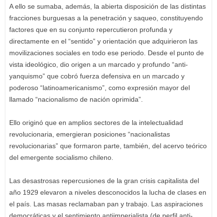
A ello se sumaba, además, la abierta disposición de las distintas
fracciones burguesas a la penetración y saqueo, constituyendo
factores que en su conjunto repercutieron profunda y
directamente en el “sentido” y orientación que adquirieron las
movilizaciones sociales en todo ese periodo. Desde el punto de
vista ideológico, dio origen a un marcado y profundo “anti-
yanquismo” que cobró fuerza defensiva en un marcado y
poderoso “latinoamericanismo”, como expresión mayor del
llamado “nacionalismo de nación oprimida”.
Ello originó que en amplios sectores de la intelectualidad
revolucionaria, emergieran posiciones “nacionalistas
revolucionarias” que formaron parte, también, del acervo teórico
del emergente socialismo chileno.
Las desastrosas repercusiones de la gran crisis capitalista del
año 1929 elevaron a niveles desconocidos la lucha de clases en
el país. Las masas reclamaban pan y trabajo. Las aspiraciones
democráticas y el sentimiento antiimperialista (de perfil anti-