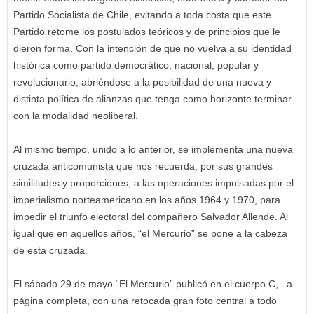
Partido Socialista de Chile, evitando a toda costa que este
Partido retome los postulados teóricos y de principios que le
dieron forma. Con la intención de que no vuelva a su identidad
histórica como partido democrático, nacional, popular y
revolucionario, abriéndose a la posibilidad de una nueva y
distinta política de alianzas que tenga como horizonte terminar
con la modalidad neoliberal.
Al mismo tiempo, unido a lo anterior, se implementa una nueva
cruzada anticomunista que nos recuerda, por sus grandes
similitudes y proporciones, a las operaciones impulsadas por el
imperialismo norteamericano en los años 1964 y 1970, para
impedir el triunfo electoral del compañero Salvador Allende. Al
igual que en aquellos años, “el Mercurio” se pone a la cabeza
de esta cruzada.
El sábado 29 de mayo “El Mercurio” publicó en el cuerpo C, –a
página completa, con una retocada gran foto central a todo