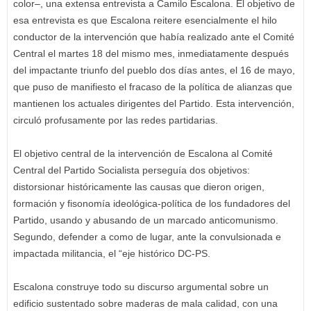
color–, una extensa entrevista a Camilo Escalona. El objetivo de
esa entrevista es que Escalona reitere esencialmente el hilo
conductor de la intervención que había realizado ante el Comité
Central el martes 18 del mismo mes, inmediatamente después
del impactante triunfo del pueblo dos días antes, el 16 de mayo,
que puso de manifiesto el fracaso de la política de alianzas que
mantienen los actuales dirigentes del Partido. Esta intervención,
circuló profusamente por las redes partidarias.
El objetivo central de la intervención de Escalona al Comité
Central del Partido Socialista perseguía dos objetivos:
distorsionar históricamente las causas que dieron origen,
formación y fisonomía ideológica-política de los fundadores del
Partido, usando y abusando de un marcado anticomunismo.
Segundo, defender a como de lugar, ante la convulsionada e
impactada militancia, el “eje histórico DC-PS.
Escalona construye todo su discurso argumental sobre un
edificio sustentado sobre maderas de mala calidad, con una