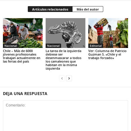
Artículos relacionados
Más del autor
Nacional
Nacional
Editorial
Chile – Más de 6000
La tarea de la izquierda
Ver: Columna de Patricio
jóvenes profesionales
debiese ser
Guzman S. «Chile y el
trabajan actualmente en
desenmascarar a todos
trabajo forzado»
las ferias del país
los camaleones que
habitan en la misma
izquierda
DEJA UNA RESPUESTA