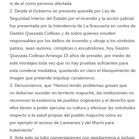
ni de el como persona afectada.
Desde el Gobierno se presenta querella por Ley de
Seguridad Interior del Estado por el incendio y la acción judicial
fue presentada por la Intendencia de La Araucanía en contra de
Gastón Quezada Collinao y de todos quienes resulten
responsables por los delitos de incendio y ultraje a los símbolos
patrios, sean autores, cómplices o encubridores, hoy Gastón
Quezada Collinao Arriesga 10 años de presidio, por medio de
este montajes toda vez que no hay pruebas suficientes para
esta condena mediática, quedando en claro el blanquimiento de
imagen que pretende impulsar carabineros.
Denunciamos, que “Hemos tenido problemas graves que
no deberían suceder en territorio mapuche, las instituciones no
reconocen la existencia de pueblos originarios y el derecho que
ellos tienen a poder ejecutar su cultura y efectuar las solicitudes
respecto a la salud propias del pueblo mapuche como es
por ejemplo el acceso de Lawuenes y del Machi para
tratamiento”.
Ante esto se tubo conversaciones con gendarmería e incluso