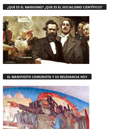
¿QUE ES EL MARXISMO? ¿QUE ES EL SOCIALISMO CIENTÍFICO?
EL MANIFIESTO COMUNISTA Y SU RELEVANCIA HOY