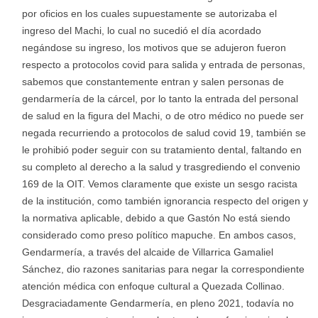
por oficios en los cuales supuestamente se autorizaba el
ingreso del Machi, lo cual no sucedió el día acordado
negándose su ingreso, los motivos que se adujeron fueron
respecto a protocolos covid para salida y entrada de personas,
sabemos que constantemente entran y salen personas de
gendarmería de la cárcel, por lo tanto la entrada del personal
de salud en la figura del Machi, o de otro médico no puede ser
negada recurriendo a protocolos de salud covid 19, también se
le prohibió poder seguir con su tratamiento dental, faltando en
su completo al derecho a la salud y trasgrediendo el convenio
169 de la OIT. Vemos claramente que existe un sesgo racista
de la institución, como también ignorancia respecto del origen y
la normativa aplicable, debido a que Gastón No está siendo
considerado como preso político mapuche. En ambos casos,
Gendarmería, a través del alcaide de Villarrica Gamaliel
Sánchez, dio razones sanitarias para negar la correspondiente
atención médica con enfoque cultural a Quezada Collinao.
Desgraciadamente Gendarmería, en pleno 2021, todavía no