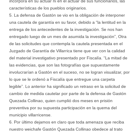
incorpora en su actuar ni en el actuar de sus funcionarios, las
características de los pueblos originarios.
La defensa de Gastón se vio en la obligación de interponer
una cautela de garantía en su favor, debido a “la lentitud en la
entrega de los antecedentes de la investigación. Se nos han
entregado luego de un mes de asumida la investigación”, Otra
de las solicitudes que contempla la cautela presentada en el
Juzgado de Garantía de Villarrica tiene que ver con la calidad
del material investigativo presentado por Fiscalía. “La mitad de
las evidencias, que son las fotografías que supuestamente
involucrarían a Gastón en el suceso, no se logran visualizar, por
lo que se le ordenó a Fiscalía que entregue una carpeta
legible”. Lo anterior ha significado un retraso en la solicitud de
cambio de medida cautelar por parte de la defensa de Gastón
Quezada Collinao, quien cumplió dos meses en prisión
preventiva por su supuesta participación en la quema del
municipio villarricense.
Por último dejamos en claro que toda amenaza que reciba
nuestro weichafe Gastón Quezada Collinao obedece al trato