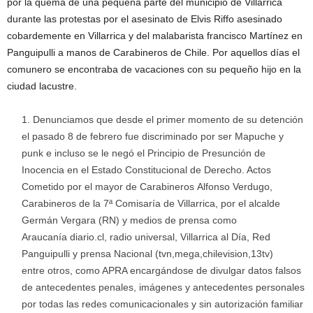
por la quema de una pequeña parte del municipio de Villarrica
durante las protestas por el asesinato de Elvis Riffo asesinado
cobardemente en Villarrica y del malabarista francisco Martínez en
Panguipulli a manos de Carabineros de Chile. Por aquellos días el
comunero se encontraba de vacaciones con su pequeño hijo en la
ciudad lacustre.
Denunciamos que desde el primer momento de su detención
el pasado 8 de febrero fue discriminado por ser Mapuche y
punk e incluso se le negó el Principio de Presunción de
Inocencia en el Estado Constitucional de Derecho. Actos
Cometido por el mayor de Carabineros Alfonso Verdugo,
Carabineros de la 7ª Comisaría de Villarrica, por el alcalde
Germán Vergara (RN) y medios de prensa como
Araucanía diario.cl, radio universal, Villarrica al Día, Red
Panguipulli y prensa Nacional (tvn,mega,chilevision,13tv)
entre otros, como APRA encargándose de divulgar datos falsos
de antecedentes penales, imágenes y antecedentes personales
por todas las redes comunicacionales y sin autorización familiar