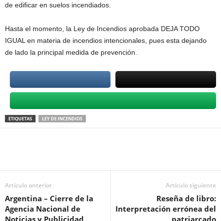
de edificar en suelos incendiados.
Hasta el momento, la Ley de Incendios aprobada DEJA TODO
IGUAL en materia de incendios intencionales, pues esta dejando
de lado la principal medida de prevención.
ETIQUETAS
LEY DE INCENDIOS
Artículo anterior
Artículo siguiente
Argentina – Cierre de la
Reseña de libro:
Agencia Nacional de
Interpretación errónea del
Noticias y Publicidad
patriarcado