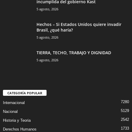
incumplida del gobierno Kast
5 agosto, 2026
Hechos – Si Estados Unidos quiere invadir
Brasil, ¿qué haría?
5 agosto, 2026
TIERRA, TECHO, TRABAJO Y DIGNIDAD
5 agosto, 2026
CATEGORÍA POPULAR
7280
Internacional
5129
Nacional
2542
Historia y Teoria
1733
Derechos Humanos