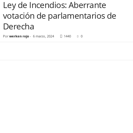
Ley de Incendios: Aberrante
votación de parlamentarios de
Derecha
Por
werken rojo
-
6 marzo, 2024
1440
0