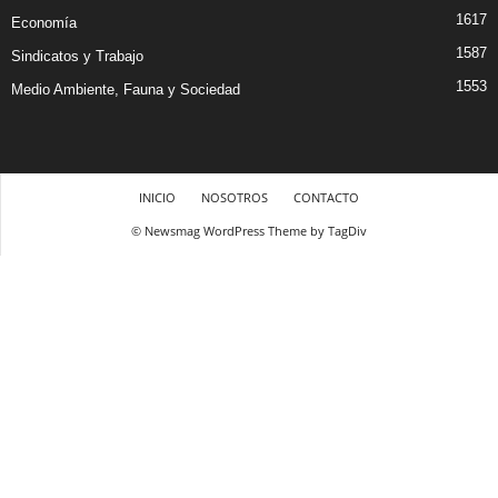
1617
Economía
1587
Sindicatos y Trabajo
1553
Medio Ambiente, Fauna y Sociedad
INICIO
NOSOTROS
CONTACTO
© Newsmag WordPress Theme by TagDiv