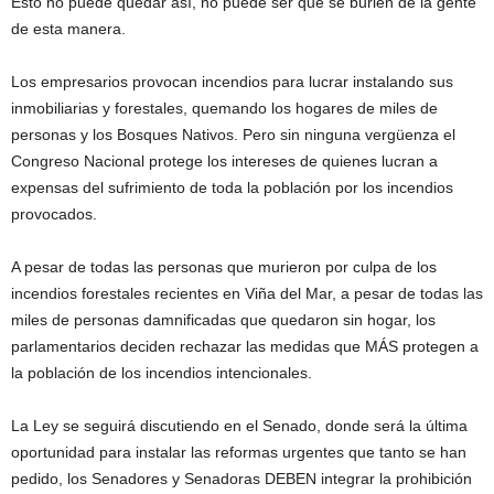
Esto no puede quedar así, no puede ser que se burlen de la gente
de esta manera.
Los empresarios provocan incendios para lucrar instalando sus
inmobiliarias y forestales, quemando los hogares de miles de
personas y los Bosques Nativos. Pero sin ninguna vergüenza el
Congreso Nacional protege los intereses de quienes lucran a
expensas del sufrimiento de toda la población por los incendios
provocados.
A pesar de todas las personas que murieron por culpa de los
incendios forestales recientes en Viña del Mar, a pesar de todas las
miles de personas damnificadas que quedaron sin hogar, los
parlamentarios deciden rechazar las medidas que MÁS protegen a
la población de los incendios intencionales.
La Ley se seguirá discutiendo en el Senado, donde será la última
oportunidad para instalar las reformas urgentes que tanto se han
pedido, los Senadores y Senadoras DEBEN integrar la prohibición