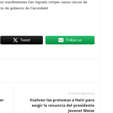
 Los manifestantes han logrado romper varios cercos de
cio de gobierno de Carondelet.
Tweet
Follow us
Artículo siguiente
or
Vuelven las protestas a Haití para
exigir la renuncia del presidente
Jovenel Moise