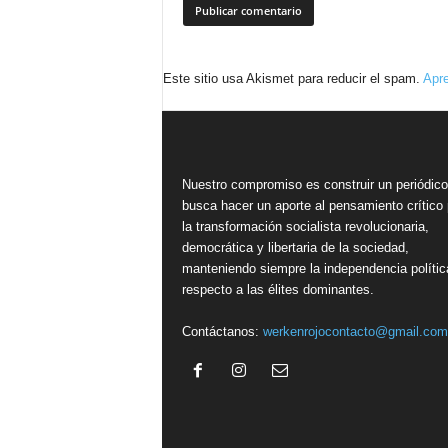
Este sitio usa Akismet para reducir el spam.
Apre
Nuestro compromiso es construir un periódic
busca hacer un aporte al pensamiento crítico 
la transformación socialista revolucionaria,
democrática y libertaria de la sociedad,
manteniendo siempre la independencia polític
respecto a las élites dominantes.
Contáctanos:
werkenrojocontacto@gmail.com