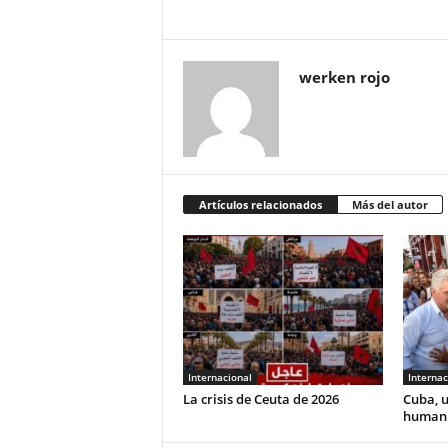
werken rojo
Artículos relacionados
Más del autor
Internacional
Internac
La crisis de Ceuta de 2026
Cuba, u
human