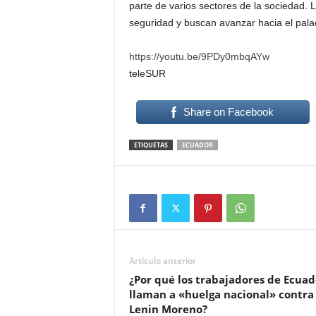
parte de varios sectores de la sociedad.
seguridad y buscan avanzar hacia el pala
https://youtu.be/9PDy0mbqAYw
teleSUR
Share on Facebook
ETIQUETAS
ECUADOR
Artículo anterior
¿Por qué los trabajadores de Ecuad
llaman a «huelga nacional» contra
Lenin Moreno?