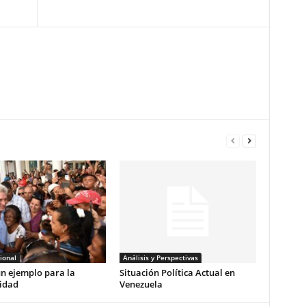
ional
Análisis y Perspectivas
n ejemplo para la
Situación Política Actual en
idad
Venezuela