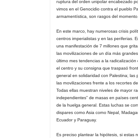
ruptura del orden unipolar encabezado p
vimos en el Genocidio contra el pueblo P
armamentística, son rasgos del momento
En este marco, hay numerosas crisis polít
centros imperialistas y en las periferia
una manifestación de 7 millones que grit
las movilizaciones de un día más grandes
último mes tendencias a la radicalización
el centro y su consigna que traspasó fro
general en solidaridad con Palestina; las
las movilizaciones frente a los recortes d
Todas ellas muestran niveles de mayor rad
independientes” de masas en países centr
de la huelga general. Estas luchas se co
dispares como Asia como Nepal, Madagasc
Ecuador y Paraguay.
Es preciso plantear la hipótesis, si estas