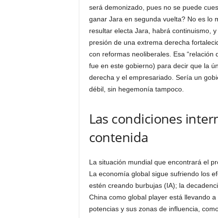
será demonizado, pues no se puede cuest
ganar Jara en segunda vuelta? No es lo
resultar electa Jara, habrá continuismo, 
presión de una extrema derecha fortalecid
con reformas neoliberales. Esa “relación
fue en este gobierno) para decir que la 
derecha y el empresariado. Sería un gobi
débil, sin hegemonía tampoco.
Las condiciones intern
contenida
La situación mundial que encontrará el p
La economía global sigue sufriendo los ef
estén creando burbujas (IA); la decaden
China como global player está llevando a 
potencias y sus zonas de influencia, co