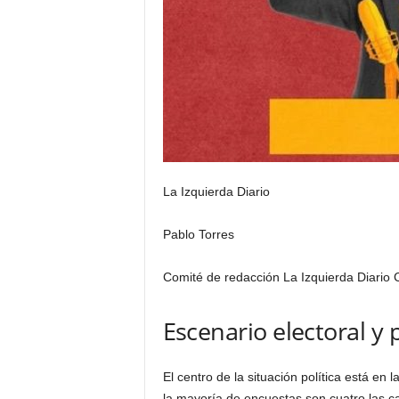
La Izquierda Diario
Pablo Torres
Comité de redacción La Izquierda Diario C
Escenario electoral y 
El centro de la situación política está en 
la mayoría de encuestas son cuatro las ca