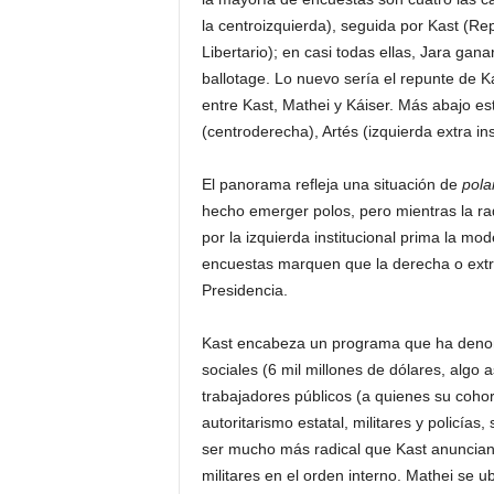
la centroizquierda), seguida por Kast (Re
Libertario); en casi todas ellas, Jara gana
ballotage. Lo nuevo sería el repunte de K
entre Kast, Mathei y Káiser. Más abajo es
(centroderecha), Artés (izquierda extra in
El panorama refleja una situación de
pola
hecho emerger polos, pero mientras la rad
por la izquierda institucional prima la mod
encuestas marquen que la derecha o ext
Presidencia.
Kast encabeza un programa que ha denomi
sociales (6 mil millones de dólares, algo
trabajadores públicos (a quienes su cohor
autoritarismo estatal, militares y policías
ser mucho más radical que Kast anuncian
militares en el orden interno. Mathei se 