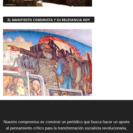
EL MANIFIESTO COMUNISTA Y SU RELEVANCIA HOY
Nuestro compromiso es construir un periódico que busca hacer un aporte
al pensamiento crítico para la transformación socialista revolucionaria,