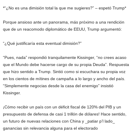
*“¿No es una dimisión total la que me sugieres?” – espetó Trump*
Porque ansioso ante un panorama, más próximo a una rendición
que de un reacomodo diplomático de EEUU, Trump argumentó:
“¿Qué justificaría esta eventual dimisión?”
“Pues, nada” respondió tranquilamente Kissinger, “no crees acaso
que el Mundo debe hacerse cargo de su propia Deuda”. Respuesta
que hizo sentido a Trump. Sintió como si escuchara su propia voz
en los cientos de mítines de campaña a lo largo y ancho del país.
“Simplemente negocias desde la casa del enemigo” insistió
Kissinger.
¡Cómo recibir un país con un déficit fiscal de 120% del PIB y un
presupuesto de defensa de casi 1 trillón de dólares! Hace sentido,
un futuro de nuevas relaciones con China y _patiar p’l lado_
ganancias sin relevancia alguna para el electorado