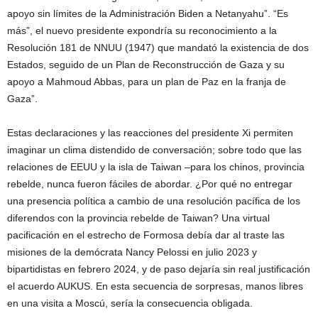
apoyo sin límites de la Administración Biden a Netanyahu”. “Es
más”, el nuevo presidente expondría su reconocimiento a la
Resolución 181 de NNUU (1947) que mandató la existencia de dos
Estados, seguido de un Plan de Reconstrucción de Gaza y su
apoyo a Mahmoud Abbas, para un plan de Paz en la franja de
Gaza”.
Estas declaraciones y las reacciones del presidente Xi permiten
imaginar un clima distendido de conversación; sobre todo que las
relaciones de EEUU y la isla de Taiwan –para los chinos, provincia
rebelde, nunca fueron fáciles de abordar. ¿Por qué no entregar
una presencia política a cambio de una resolución pacífica de los
diferendos con la provincia rebelde de Taiwan? Una virtual
pacificación en el estrecho de Formosa debía dar al traste las
misiones de la demócrata Nancy Pelossi en julio 2023 y
bipartidistas en febrero 2024, y de paso dejaría sin real justificación
el acuerdo AUKUS. En esta secuencia de sorpresas, manos libres
en una visita a Moscú, sería la consecuencia obligada.