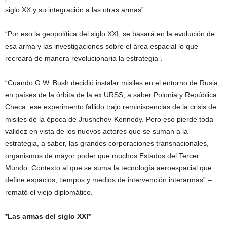
siglo XX y su integración a las otras armas”.
“Por eso la geopolítica del siglo XXI, se basará en la evolución de
esa arma y las investigaciones sobre el área espacial lo que
recreará de manera revolucionaria la estrategia”.
“Cuando G.W. Bush decidió instalar misiles en el entorno de Rusia,
en países de la órbita de la ex URSS, a saber Polonia y República
Checa, ese experimento fallido trajo reminiscencias de la crisis de
misiles de la época de Jrushchov-Kennedy. Pero eso pierde toda
validez en vista de los nuevos actores que se suman a la
estrategia, a saber, las grandes corporaciones transnacionales,
organismos de mayor poder que muchos Estados del Tercer
Mundo. Contexto al que se suma la tecnología aeroespacial que
define espacios, tiempos y medios de intervención interarmas” –
remató el viejo diplomático.
*Las armas del siglo XXI*