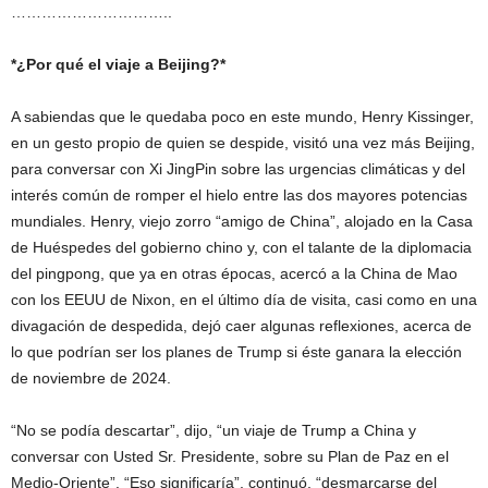
…………………………..
*¿Por qué el viaje a Beijing?*
A sabiendas que le quedaba poco en este mundo, Henry Kissinger,
en un gesto propio de quien se despide, visitó una vez más Beijing,
para conversar con Xi JingPin sobre las urgencias climáticas y del
interés común de romper el hielo entre las dos mayores potencias
mundiales. Henry, viejo zorro “amigo de China”, alojado en la Casa
de Huéspedes del gobierno chino y, con el talante de la diplomacia
del pingpong, que ya en otras épocas, acercó a la China de Mao
con los EEUU de Nixon, en el último día de visita, casi como en una
divagación de despedida, dejó caer algunas reflexiones, acerca de
lo que podrían ser los planes de Trump si éste ganara la elección
de noviembre de 2024.
“No se podía descartar”, dijo, “un viaje de Trump a China y
conversar con Usted Sr. Presidente, sobre su Plan de Paz en el
Medio-Oriente”. “Eso significaría”, continuó, “desmarcarse del