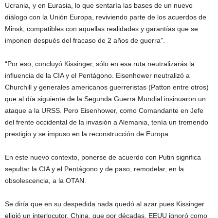
Ucrania, y en Eurasia, lo que sentaría las bases de un nuevo
diálogo con la Unión Europa, reviviendo parte de los acuerdos de
Minsk, compatibles con aquellas realidades y garantías que se
imponen después del fracaso de 2 años de guerra”.
“Por eso, concluyó Kissinger, sólo en esa ruta neutralizarás la
influencia de la CIA y el Pentágono. Eisenhower neutralizó a
Churchill y generales americanos guerreristas (Patton entre otros)
que al día siguiente de la Segunda Guerra Mundial insinuaron un
ataque a la URSS. Pero Eisenhower, como Comandante en Jefe
del frente occidental de la invasión a Alemania, tenía un tremendo
prestigio y se impuso en la reconstrucción de Europa.
En este nuevo contexto, ponerse de acuerdo con Putin significa
sepultar la CIA y el Pentágono y de paso, remodelar, en la
obsolescencia, a la OTAN.
Se diría que en su despedida nada quedó al azar pues Kissinger
eligió un interlocutor, China, que por décadas, EEUU ignoró como