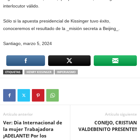
interlocutor válido.
Sólo si la apuesta presidencial de Kissinger tuvo éxito,
conoceremos el resultado de la _misión secreta a Beijing_.
Santiago, marzo 5, 2024
ETIQUETAS
HENRY KISSINGER
IMPERIAISMO
Artículo anterior
Artículo siguiente
Ver: Dia Internacional de
CONEJO, CRISTIAN
la mujer Trabajadora
VALDEBENITO PRESENTE!!
¡ADELANTE! Por los