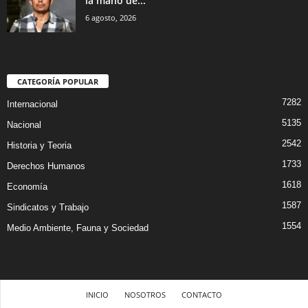
la mano de...
6 agosto, 2026
CATEGORÍA POPULAR
7282
Internacional
5135
Nacional
2542
Historia y Teoria
1733
Derechos Humanos
1618
Economía
1587
Sindicatos y Trabajo
1554
Medio Ambiente, Fauna y Sociedad
INICIO
NOSOTROS
CONTACTO