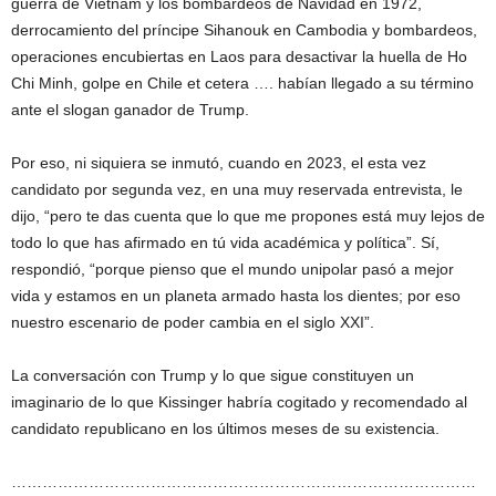
guerra de Vietnam y los bombardeos de Navidad en 1972,
derrocamiento del príncipe Sihanouk en Cambodia y bombardeos,
operaciones encubiertas en Laos para desactivar la huella de Ho
Chi Minh, golpe en Chile et cetera …. habían llegado a su término
ante el slogan ganador de Trump.
Por eso, ni siquiera se inmutó, cuando en 2023, el esta vez
candidato por segunda vez, en una muy reservada entrevista, le
dijo, “pero te das cuenta que lo que me propones está muy lejos de
todo lo que has afirmado en tú vida académica y política”. Sí,
respondió, “porque pienso que el mundo unipolar pasó a mejor
vida y estamos en un planeta armado hasta los dientes; por eso
nuestro escenario de poder cambia en el siglo XXI”.
La conversación con Trump y lo que sigue constituyen un
imaginario de lo que Kissinger habría cogitado y recomendado al
candidato republicano en los últimos meses de su existencia.
………………………………………………………………………………