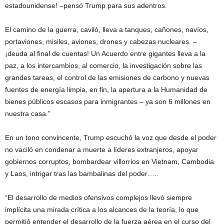
estadounidense! –pensó Trump para sus adentros.
El camino de la guerra, caviló, lleva a tanques, cañones, navíos,
portaviones, misiles, aviones, drones y cabezas nucleares. –
¡deuda al final de cuentas! Un Acuerdo entre gigantes lleva a la
paz, a los intercambios, al comercio, la investigación sobre las
grandes tareas, el control de las emisiones de carbono y nuevas
fuentes de energía limpia, en fin, la apertura a la Humanidad de
bienes públicos escasos para inmigrantes – ya son 6 millones en
nuestra casa.”
En un tono convincente, Trump escuchó la voz que desde el poder
no vaciló en condenar a muerte a líderes extranjeros, apoyar
gobiernos corruptos, bombardear villorrios en Vietnam, Cambodia
y Laos, intrigar tras las bambalinas del poder…..
“El desarrollo de medios ofensivos complejos llevó siempre
implícita una mirada crítica a los alcances de la teoría, lo que
permitió entender el desarrollo de la fuerza aérea en el curso del