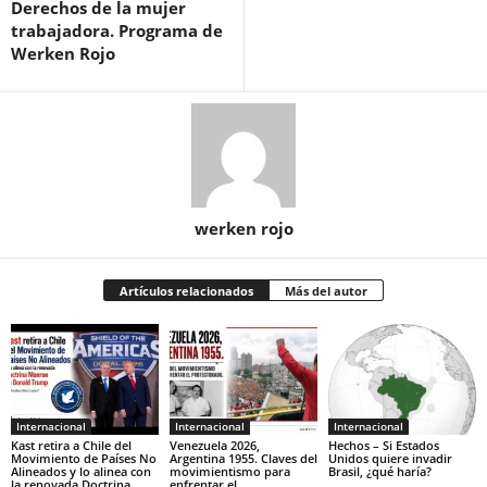
Derechos de la mujer
trabajadora. Programa de
Werken Rojo
werken rojo
Artículos relacionados
Más del autor
Internacional
Internacional
Internacional
Kast retira a Chile del
Venezuela 2026,
Hechos – Si Estados
Movimiento de Países No
Argentina 1955. Claves del
Unidos quiere invadir
Alineados y lo alinea con
movimientismo para
Brasil, ¿qué haría?
la renovada Doctrina
enfrentar el