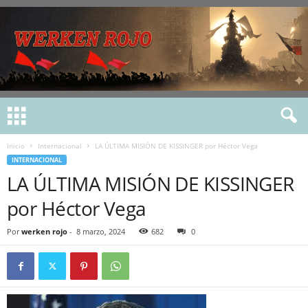
Inicio
Internacional
LA ÚLTIMA MISIÓN DE KISSINGER por Héctor Vega
INTERNACIONAL
LA ÚLTIMA MISIÓN DE KISSINGER
por Héctor Vega
Por
werken rojo
-
8 marzo, 2024
682
0