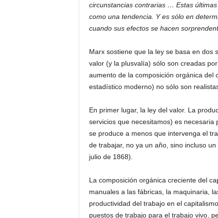
circunstancias contrarias … Estas últimas
como una tendencia. Y es sólo en determi
cuando sus efectos se hacen sorprenden
Marx sostiene que la ley se basa en dos su
valor (y la plusvalía) sólo son creadas por
aumento de la composición orgánica del ca
estadístico moderno) no sólo son realista
En primer lugar, la ley del valor. La prod
servicios que necesitamos) es necesaria 
se produce a menos que intervenga el tra
de trabajar, no ya un año, sino incluso 
julio de 1868).
La composición orgánica creciente del ca
manuales a las fábricas, la maquinaria, 
productividad del trabajo en el capitali
puestos de trabajo para el trabajo vivo, 