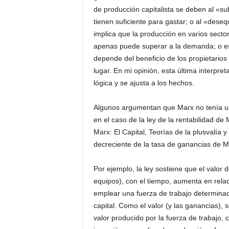
de producción capitalista se deben al «su
tienen suficiente para gastar; o al «desequ
implica que la producción en varios secto
apenas puede superar a la demanda; o es 
depende del beneficio de los propietarios
lugar. En mi opinión, esta última interpret
lógica y se ajusta a los hechos.
Algunos argumentan que Marx no tenía una
en el caso de la ley de la rentabilidad de
Marx: El Capital, Teorías de la plusvalía 
decreciente de la tasa de ganancias de Ma
Por ejemplo, la ley sostiene que el valor 
equipos), con el tiempo, aumenta en relaci
emplear una fuerza de trabajo determinad
capital. Como el valor (y las ganancias), 
valor producido por la fuerza de trabajo, 