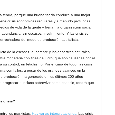
a teoría, porque una buena teoría conduce a una mejor
tiene crisis económicas regulares y a menudo profundas.
ios de vida de la gente y frenan la organización social
undancia, sin escasez ni sufrimiento. Y las crisis son
 derrochadora del modo de producción capitalista.
ducto de la escasez, el hambre y los desastres naturales.
ía monetaria con fines de lucro; que son causadas por el
su control; un fetichismo. Por encima de todo, las crisis
ema con fallos, a pesar de los grandes avances en la
de producción ha generado en los últimos 200 años
 progresar o incluso sobrevivir como especie, tendrá que
s crisis?
entre los marxistas.
Hay varias interpretaciones.
Las crisis