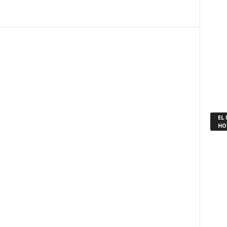
EL
HO