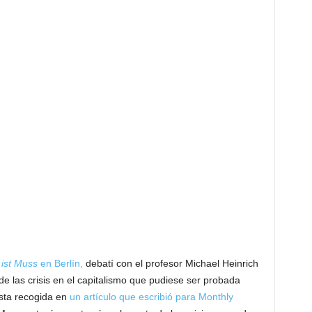
ist Muss
en Berlín,
debatí con el profesor Michael Heinrich
de las crisis en el capitalismo que pudiese ser probada
sta recogida en
un artículo que escribió para Monthly