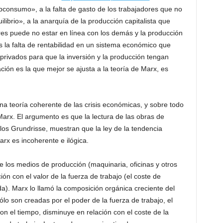
bconsumo», a la falta de gasto de los trabajadores que no
ilibrio», a la anarquía de la producción capitalista que
res puede no estar en línea con los demás y la producción
la falta de rentabilidad en un sistema económico que
 privados para que la inversión y la producción tengan
ación es la que mejor se ajusta a la teoría de Marx, es
 teoría coherente de las crisis económicas, y sobre todo
 Marx. El argumento es que la lectura de las obras de
y los Grundrisse, muestran que la ley de la tendencia
rx es incoherente e ilógica.
de los medios de producción (maquinaria, oficinas y otros
ón con el valor de la fuerza de trabajo (el coste de
a). Marx lo llamó la composición orgánica creciente del
sólo son creadas por el poder de la fuerza de trabajo, el
con el tiempo, disminuye en relación con el coste de la