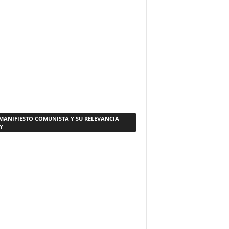
 MANIFIESTO COMUNISTA Y SU RELEVANCIA
Y