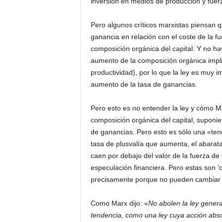
inversión en medios de producción y fuerz
Pero algunos críticos marxistas piensan q
ganancia en relación con el coste de la f
composición orgánica del capital. Y no ha
aumento de la composición orgánica impli
productividad), por lo que la ley es muy 
aumento de la tasa de ganancias.
Pero esto es no entender la ley y cómo M
composición orgánica del capital, suponien
de ganancias. Pero esto es sólo una «te
tasa de plusvalía que aumenta, el abarata
caen por debajo del valor de la fuerza de t
especulación financiera. Pero estas son ‘
precisamente porque no pueden cambiar (la
Como Marx dijo: «
No abolen la ley gener
tendencia, como una ley cuya acción absol