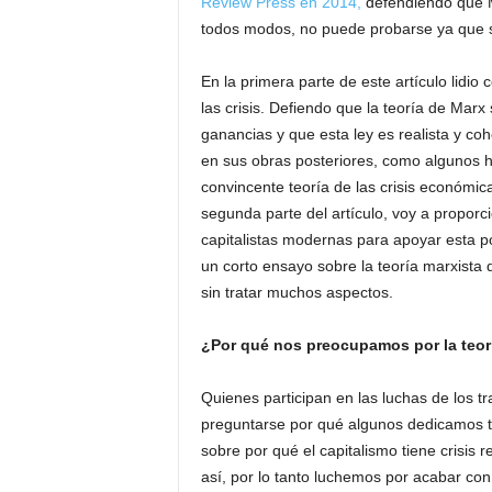
Review Press en 2014,
defendiendo que Ma
todos modos, no puede probarse ya que sól
En la primera parte de este artículo lidio
las crisis. Defiendo que la teoría de Marx
ganancias y que esta ley es realista y c
en sus obras posteriores, como algunos h
convincente teoría de las crisis económica
segunda parte del artículo, voy a propor
capitalistas modernas para apoyar esta pos
un corto ensayo sobre la teoría marxista 
sin tratar muchos aspectos.
¿Por qué nos preocupamos por la teorí
Quienes participan en las luchas de los t
preguntarse por qué algunos dedicamos ta
sobre por qué el capitalismo tiene crisis 
así, por lo tanto luchemos por acabar con 