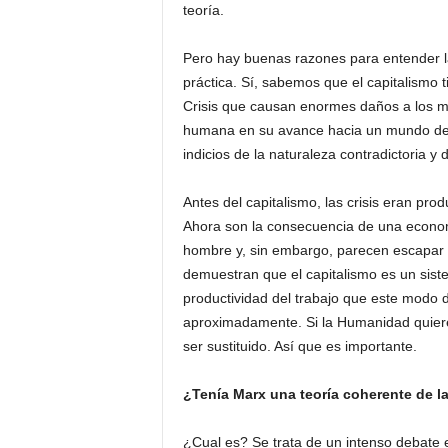
teoría.
Pero hay buenas razones para entender l
práctica. Sí, sabemos que el capitalismo 
Crisis que causan enormes daños a los med
humana en su avance hacia un mundo de ab
indicios de la naturaleza contradictoria y
Antes del capitalismo, las crisis eran pro
Ahora son la consecuencia de una econom
hombre y, sin embargo, parecen escapar a 
demuestran que el capitalismo es un sist
productividad del trabajo que este modo 
aproximadamente. Si la Humanidad quiere
ser sustituido. Así que es importante.
¿Tenía Marx una teoría coherente de la
¿Cual es? Se trata de un intenso debate 