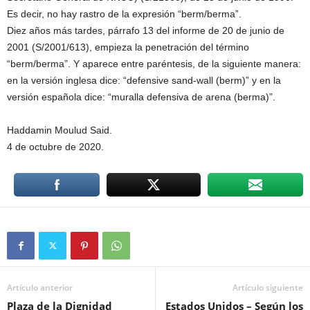
Es decir, no hay rastro de la expresión “berm/berma”.
Diez años más tardes, párrafo 13 del informe de 20 de junio de
2001 (S/2001/613), empieza la penetración del término
“berm/berma”. Y aparece entre paréntesis, de la siguiente manera:
en la versión inglesa dice: “defensive sand-wall (berm)” y en la
versión española dice: “muralla defensiva de arena (berma)”.
Haddamin Moulud Said.
4 de octubre de 2020.
Artículo anterior
Artículo siguiente
Plaza de la Dignidad
Estados Unidos – Según los