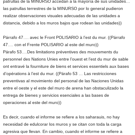
patrullas de la MINURSO accedan a la mayoría de sus unidades…
las patrullas terrestres de la MINURSO por lo general pudieron
realizar observaciones visuales adecuadas de las unidades a
distancia, debido a los muros bajos que rodean las unidades))
Párrafo 47…. avec le Front POLISARIO à l’est du mur. ((Párrafo
47…. con el Frente POLISARIO al este del muro))
Párafo 53….Des limitations préventives des mouvements du
personnel des Nations Unies entre l’ouest et l’est du mur de sable
ont entravé la fourniture de biens et services essentiels aux bases
d’opérations à l’est du mur. ((Párafo 53 … Las restricciones
preventivas al movimiento del personal de las Naciones Unidas
entre el oeste y el este del muro de arena han obstaculizado la
entrega de bienes y servicios esenciales a las bases de
operaciones al este del muro))
Es decir, cuando el informe se refiere a los saharauis, no hay
necesidad de edulcorar los muros y se citan con toda la carga
agresiva que llevan. En cambio, cuando el informe se refiere a