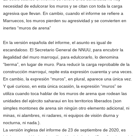
necesidad de edulcorar los muros y se citan con toda la carga
agresiva que llevan. En cambio, cuando el informe se refiere a
Marruecos, los muros pierden su agresividad y se convierten en
inertes “muros de arena”
En la versión española del informe, el asunto es igual de
escandaloso. El Secretario General de NNUU, para encubrir la
ilegalidad del muro marroquí, para edulcorarlo, lo denomina
“berma”, en lugar de muro. Para reducir la carga reprobable de la
construcción marroquí, repite esta expresión cuarenta y una veces.
En cambio, la expresión “muros”, en plural, aparece una única vez.
Y qué curioso, en esta única ocasión, la expresión “muros” se
utiliza cuando toca hablar de los muros de arena que rodean las
unidades del ejército saharaui en los territorios liberados (son
simples montones de arena sin ningún otro elemento adicional, ni
minas, ni alambres, ni radares, ni equipos de visión diurna y
nocturna, ni nada.).
La versión inglesa del informe de 23 de septiembre de 2020, es