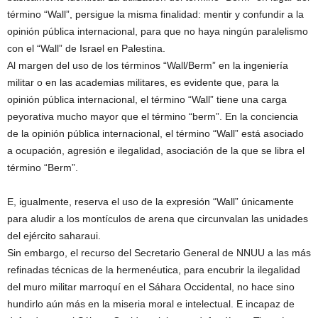
término “Wall”, persigue la misma finalidad: mentir y confundir a la
opinión pública internacional, para que no haya ningún paralelismo
con el “Wall” de Israel en Palestina.
Al margen del uso de los términos “Wall/Berm” en la ingeniería
militar o en las academias militares, es evidente que, para la
opinión pública internacional, el término “Wall” tiene una carga
peyorativa mucho mayor que el término “berm”. En la conciencia
de la opinión pública internacional, el término “Wall” está asociado
a ocupación, agresión e ilegalidad, asociación de la que se libra el
término “Berm”.
E, igualmente, reserva el uso de la expresión “Wall” únicamente
para aludir a los montículos de arena que circunvalan las unidades
del ejército saharaui.
Sin embargo, el recurso del Secretario General de NNUU a las más
refinadas técnicas de la hermenéutica, para encubrir la ilegalidad
del muro militar marroquí en el Sáhara Occidental, no hace sino
hundirlo aún más en la miseria moral e intelectual. E incapaz de