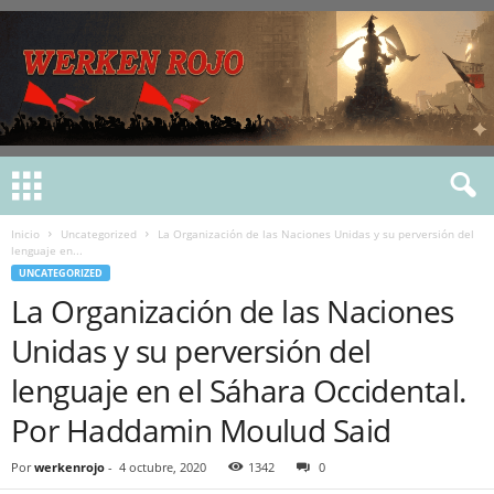
Inicio
Uncategorized
La Organización de las Naciones Unidas y su perversión del
lenguaje en...
UNCATEGORIZED
La Organización de las Naciones
Unidas y su perversión del
lenguaje en el Sáhara Occidental.
Por Haddamin Moulud Said
Por
werkenrojo
-
4 octubre, 2020
1342
0