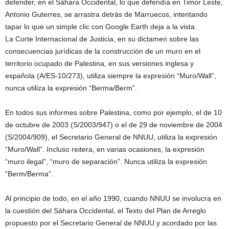
defender, en el Sáhara Occidental, lo que defendía en Timor Leste,
Antonio Guterres, se arrastra detrás de Marruecos, intentando
tapar lo que un simple clic con Google Earth deja a la vista.
La Corte Internacional de Justicia, en su dictamen sobre las
consecuencias jurídicas de la construcción de un muro en el
territorio ocupado de Palestina, en sus versiones inglesa y
española (A/ES-10/273), utiliza siempre la expresión “Muro/Wall”,
nunca utiliza la expresión “Berma/Berm”.
En todos sus informes sobre Palestina, como por ejemplo, el de 10
de octubre de 2003 (S/2003/947) o el de 29 de noviembre de 2004
(S/2004/909), el Secretario General de NNUU, utiliza la expresión
“Muro/Wall”. Incluso reitera, en varias ocasiones, la expresión
“muro ilegal”, “muro de separación”. Nunca utiliza la expresión
“Berm/Berma”.
Al principio de todo, en el año 1990, cuando NNUU se involucra en
la cuestión del Sáhara Occidental, el Texto del Plan de Arreglo
propuesto por el Secretario General de NNUU y acordado por las