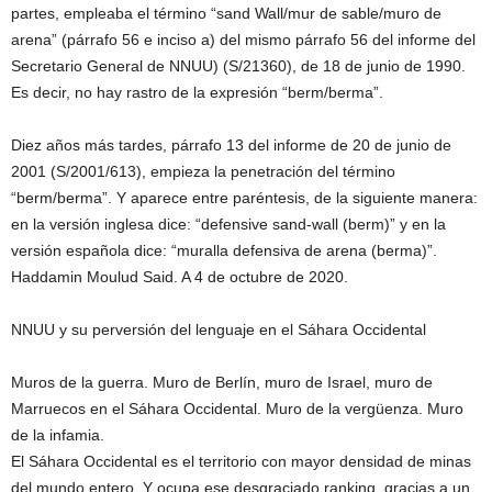
partes, empleaba el término “sand Wall/mur de sable/muro de
arena” (párrafo 56 e inciso a) del mismo párrafo 56 del informe del
Secretario General de NNUU) (S/21360), de 18 de junio de 1990.
Es decir, no hay rastro de la expresión “berm/berma”.
Diez años más tardes, párrafo 13 del informe de 20 de junio de
2001 (S/2001/613), empieza la penetración del término
“berm/berma”. Y aparece entre paréntesis, de la siguiente manera:
en la versión inglesa dice: “defensive sand-wall (berm)” y en la
versión española dice: “muralla defensiva de arena (berma)”.
Haddamin Moulud Said. A 4 de octubre de 2020.
NNUU y su perversión del lenguaje en el Sáhara Occidental
Muros de la guerra. Muro de Berlín, muro de Israel, muro de
Marruecos en el Sáhara Occidental. Muro de la vergüenza. Muro
de la infamia.
El Sáhara Occidental es el territorio con mayor densidad de minas
del mundo entero. Y ocupa ese desgraciado ranking, gracias a un