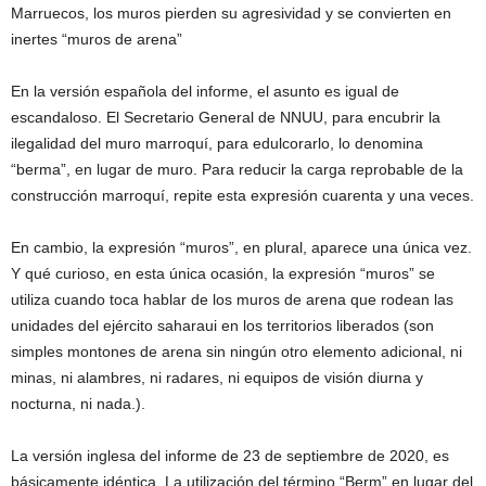
Marruecos, los muros pierden su agresividad y se convierten en
inertes “muros de arena”
En la versión española del informe, el asunto es igual de
escandaloso. El Secretario General de NNUU, para encubrir la
ilegalidad del muro marroquí, para edulcorarlo, lo denomina
“berma”, en lugar de muro. Para reducir la carga reprobable de la
construcción marroquí, repite esta expresión cuarenta y una veces.
En cambio, la expresión “muros”, en plural, aparece una única vez.
Y qué curioso, en esta única ocasión, la expresión “muros” se
utiliza cuando toca hablar de los muros de arena que rodean las
unidades del ejército saharaui en los territorios liberados (son
simples montones de arena sin ningún otro elemento adicional, ni
minas, ni alambres, ni radares, ni equipos de visión diurna y
nocturna, ni nada.).
La versión inglesa del informe de 23 de septiembre de 2020, es
básicamente idéntica. La utilización del término “Berm” en lugar del