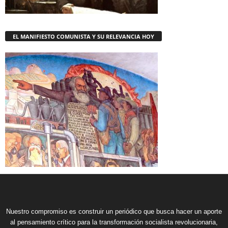
EL MANIFIESTO COMUNISTA Y SU RELEVANCIA HOY
Nuestro compromiso es construir un periódico que busca hacer un aporte
al pensamiento crítico para la transformación socialista revolucionaria,