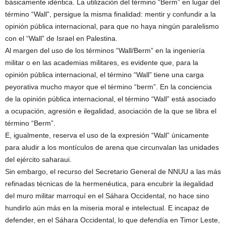
básicamente idéntica. La utilización del término “Berm” en lugar del
término “Wall”, persigue la misma finalidad: mentir y confundir a la
opinión pública internacional, para que no haya ningún paralelismo
con el “Wall” de Israel en Palestina.
Al margen del uso de los términos “Wall/Berm” en la ingeniería
militar o en las academias militares, es evidente que, para la
opinión pública internacional, el término “Wall” tiene una carga
peyorativa mucho mayor que el término “berm”. En la conciencia
de la opinión pública internacional, el término “Wall” está asociado
a ocupación, agresión e ilegalidad, asociación de la que se libra el
término “Berm”.
E, igualmente, reserva el uso de la expresión “Wall” únicamente
para aludir a los montículos de arena que circunvalan las unidades
del ejército saharaui.
Sin embargo, el recurso del Secretario General de NNUU a las más
refinadas técnicas de la hermenéutica, para encubrir la ilegalidad
del muro militar marroquí en el Sáhara Occidental, no hace sino
hundirlo aún más en la miseria moral e intelectual. E incapaz de
defender, en el Sáhara Occidental, lo que defendía en Timor Leste,