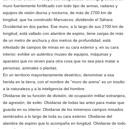
muro fuertemente fortificado con todo tipo de armas, radares y
equipos de visión diurna y nocturna, de más de 2700 km de
longitud, que ha construido Marruecos, dividiendo el Sáhara
Occidental en dos partes. Ese muro, a lo largo de sus 2700 km de
longitud, está vallado con alambre de espino, tiene zanjas de más
de un metro de anchura y dos metros de profundidad, está
infestado de campos de minas en su cara exterior y, en su cara
interior, exhibe un auténtico museo de equipos, máquinas y
aparatos que no sirven para otra cosa que no sea para matar a
personas, animales o plantas.
En un territorio mayoritariamente desértico, denominar a esa
herida en la tierra, con el nombre de “muro de arena” es un insulto
a la naturaleza y a la inteligencia del hombre.
Olvidarse de su función de división, de ocupación militar extranjera,
de agresión, de exilio. Olvidarse de todas las artes para matar que
guarda en su interior. Olvidarse de los inmensos campos minados
sembrados a lo largo de toda su cara exterior. Olvidarse del
alambre de espino que lo acompaña en longitud. Olvidarse de todo