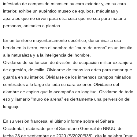
infestado de campos de minas en su cara exterior y, en su cara
interior, exhibe un auténtico museo de equipos, máquinas y
aparatos que no sirven para otra cosa que no sea para matar a
personas, animales o plantas.
En un territorio mayoritariamente desértico, denominar a esa
herida en la tierra, con el nombre de “muro de arena” es un insulto
a la naturaleza y a la inteligencia del hombre.
Olvidarse de su función de división, de ocupación militar extranjera,
de agresión, de exilio. Olvidarse de todas las artes para matar que
guarda en su interior. Olvidarse de los inmensos campos minados
sembrados a lo largo de toda su cara exterior. Olvidarse del
alambre de espino que lo acompaña en longitud. Olvidarse de todo
eso y llamarlo “muro de arena” es ciertamente una perversión del
lenguaje.
En su versión francesa, el último informe sobre el Sáhara
Occidental, elaborado por el Secretario General de NNUU, de
fecha 23 de septiembre de 2020 (S/2020/938), cita la palabra “mur