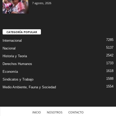
7 agosto, 2026
CATEGORÍA POPULAR
7285
Internacional
5137
Nacional
2542
Historia y Teoria
1733
Derechos Humanos
1618
Economía
1588
Sindicatos y Trabajo
1554
Medio Ambiente, Fauna y Sociedad
INICIO
NOSOTROS
CONTACTO