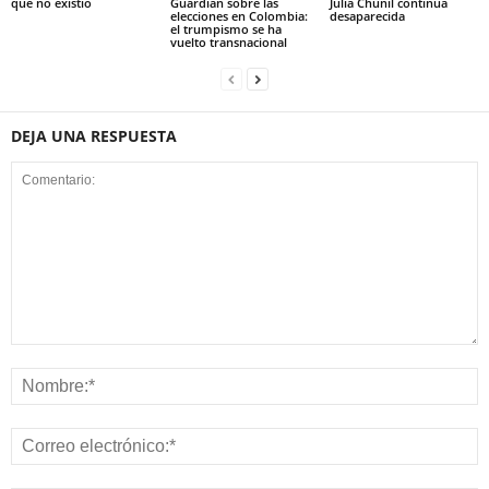
que no existió
Guardian sobre las
Julia Chuñil continúa
elecciones en Colombia:
desaparecida
el trumpismo se ha
vuelto transnacional
DEJA UNA RESPUESTA