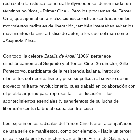
rechazaba la estética comercial hollywoodense, denominada, en
términos políticos, «Primer Cine». Pero los programas del Tercer
Cine, que apuntaban a realizaciones colectivas centradas en los
movimientos radicales de liberación, también intentaban evitar los
movimientos de cine artístico de autor, a los que definían como
«Segundo Cine».
Con todo, la célebre
Batalla de Argel
(1966) pertenece
simultáneamente al Segundo y al Tercer Cine. Su director, Gillo
Pontecorvo, participante de la resistencia italiana, introdujo
elementos del neorrealismo y puso su película al servicio de un
proyecto militante revolucionario, pues trabajó en colaboración con
el pueblo argelino para representar —en locación— los
acontecimientos esenciales (y sangrientos) de su lucha de
liberación contra la brutal ocupación francesa.
Los experimentos radicales del Tercer Cine fueron acompañados
de una serie de manifiestos, como por ejemplo, «Hacia un tercer
cine», escrito por los directores argentinos Fernando Solanas y