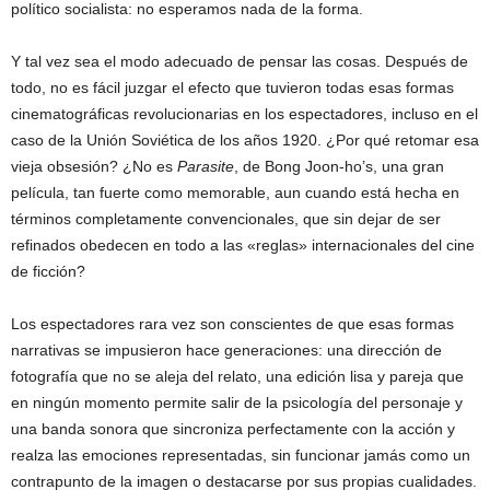
político socialista: no esperamos nada de la forma.
Y tal vez sea el modo adecuado de pensar las cosas. Después de
todo, no es fácil juzgar el efecto que tuvieron todas esas formas
cinematográficas revolucionarias en los espectadores, incluso en el
caso de la Unión Soviética de los años 1920. ¿Por qué retomar esa
vieja obsesión? ¿No es
Parasite
, de Bong Joon-ho’s, una gran
película, tan fuerte como memorable, aun cuando está hecha en
términos completamente convencionales, que sin dejar de ser
refinados obedecen en todo a las «reglas» internacionales del cine
de ficción?
Los espectadores rara vez son conscientes de que esas formas
narrativas se impusieron hace generaciones: una dirección de
fotografía que no se aleja del relato, una edición lisa y pareja que
en ningún momento permite salir de la psicología del personaje y
una banda sonora que sincroniza perfectamente con la acción y
realza las emociones representadas, sin funcionar jamás como un
contrapunto de la imagen o destacarse por sus propias cualidades.