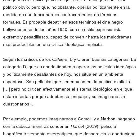
político obvio, pero que, no obstante, operan políticamente en la
medida en que funcionan «a contracorriente» en términos
formales. Es probable debatir en esos términos el cine negro
hollywoodense de los años 1940, con su estilo expresionista
extremo y pesadillesco, capaz de convertir hasta los melodramas
más predecibles en una crítica ideológica implícita.
Según los críticos de los
Cahiers
, B y C eran buenas categorías. La
categoría D, que es donde tienden a operar las películas ideológica
y políticamente desafiantes de hoy, nos sitúa en un ambiente
espantoso. Son películas que tienen «contenido político explícito
[…] pero no critican efectivamente el sistema ideológico en el que
están insertas porque adoptan su lenguaje y su imaginario sin
cuestionarlos».
Por ejemplo, podemos imaginarnos a Comolli y a Narboni negando
con la cabeza mientras condenan
Harriet
(2019), película
biográfica tristemente estereotípica, que desperdicia la oportunidad