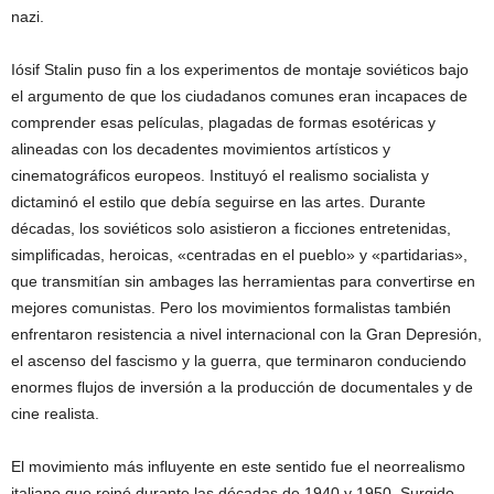
nazi.
Iósif Stalin puso fin a los experimentos de montaje soviéticos bajo
el argumento de que los ciudadanos comunes eran incapaces de
comprender esas películas, plagadas de formas esotéricas y
alineadas con los decadentes movimientos artísticos y
cinematográficos europeos. Instituyó el realismo socialista y
dictaminó el estilo que debía seguirse en las artes. Durante
décadas, los soviéticos solo asistieron a ficciones entretenidas,
simplificadas, heroicas, «centradas en el pueblo» y «partidarias»,
que transmitían sin ambages las herramientas para convertirse en
mejores comunistas. Pero los movimientos formalistas también
enfrentaron resistencia a nivel internacional con la Gran Depresión,
el ascenso del fascismo y la guerra, que terminaron conduciendo
enormes flujos de inversión a la producción de documentales y de
cine realista.
El movimiento más influyente en este sentido fue el neorrealismo
italiano que reinó durante las décadas de 1940 y 1950. Surgido