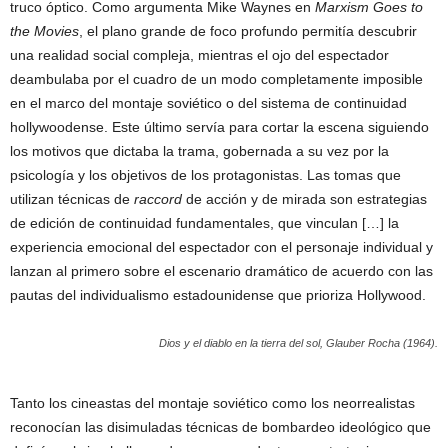
truco óptico. Como argumenta Mike Waynes en
Marxism Goes to
the Movies
, el plano grande de foco profundo permitía descubrir
una realidad social compleja, mientras el ojo del espectador
deambulaba por el cuadro de un modo completamente imposible
en el marco del montaje soviético o del sistema de continuidad
hollywoodense. Este último servía para cortar la escena siguiendo
los motivos que dictaba la trama, gobernada a su vez por la
psicología y los objetivos de los protagonistas. Las tomas que
utilizan técnicas de
raccord
de acción y de mirada son estrategias
de edición de continuidad fundamentales, que vinculan […] la
experiencia emocional del espectador con el personaje individual y
lanzan al primero sobre el escenario dramático de acuerdo con las
pautas del individualismo estadounidense que prioriza Hollywood.
Dios y el diablo en la tierra del sol
, Glauber Rocha (1964).
Tanto los cineastas del montaje soviético como los neorrealistas
reconocían las disimuladas técnicas de bombardeo ideológico que