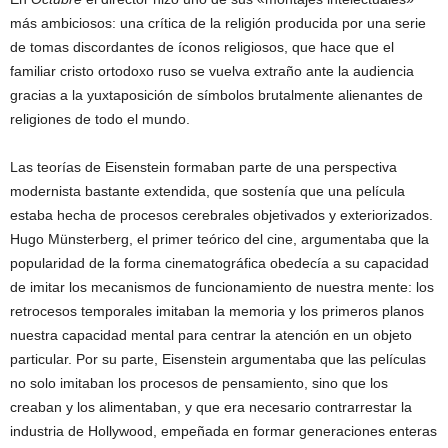
más ambiciosos: una crítica de la religión producida por una serie
de tomas discordantes de íconos religiosos, que hace que el
familiar cristo ortodoxo ruso se vuelva extraño ante la audiencia
gracias a la yuxtaposición de símbolos brutalmente alienantes de
religiones de todo el mundo.
Las teorías de Eisenstein formaban parte de una perspectiva
modernista bastante extendida, que sostenía que una película
estaba hecha de procesos cerebrales objetivados y exteriorizados.
Hugo Münsterberg, el primer teórico del cine, argumentaba que la
popularidad de la forma cinematográfica obedecía a su capacidad
de imitar los mecanismos de funcionamiento de nuestra mente: los
retrocesos temporales imitaban la memoria y los primeros planos
nuestra capacidad mental para centrar la atención en un objeto
particular. Por su parte, Eisenstein argumentaba que las películas
no solo imitaban los procesos de pensamiento, sino que los
creaban y los alimentaban, y que era necesario contrarrestar la
industria de Hollywood, empeñada en formar generaciones enteras