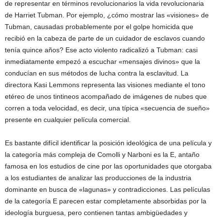
de representar en términos revolucionarios la vida revolucionaria
de Harriet Tubman. Por ejemplo, ¿cómo mostrar las «visiones» de
Tubman, causadas probablemente por el golpe homicida que
recibió en la cabeza de parte de un cuidador de esclavos cuando
tenía quince años? Ese acto violento radicalizó a Tubman: casi
inmediatamente empezó a escuchar «mensajes divinos» que la
conducían en sus métodos de lucha contra la esclavitud. La
directora Kasi Lemmons representa las visiones mediante el tono
etéreo de unos tintineos acompañado de imágenes de nubes que
corren a toda velocidad, es decir, una típica «secuencia de sueño»
presente en cualquier película comercial.
Es bastante difícil identificar la posición ideológica de una película y
la categoría más compleja de Comolli y Narboni es la E, antaño
famosa en los estudios de cine por las oportunidades que otorgaba
a los estudiantes de analizar las producciones de la industria
dominante en busca de «lagunas» y contradicciones. Las películas
de la categoría E parecen estar completamente absorbidas por la
ideología burguesa, pero contienen tantas ambigüedades y