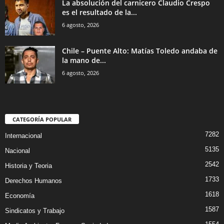
La absolución del carnicero Claudio Crespo
es el resultado de la...
6 agosto, 2026
Chile – Puente Alto: Matías Toledo andaba de
la mano de...
6 agosto, 2026
CATEGORÍA POPULAR
7282
Internacional
5135
Nacional
2542
Historia y Teoria
1733
Derechos Humanos
1618
Economía
1587
Sindicatos y Trabajo