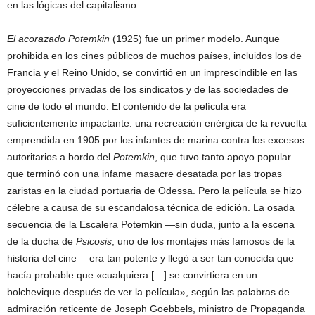
en las lógicas del capitalismo.
El acorazado Potemkin
(1925) fue un primer modelo. Aunque
prohibida en los cines públicos de muchos países, incluidos los de
Francia y el Reino Unido, se convirtió en un imprescindible en las
proyecciones privadas de los sindicatos y de las sociedades de
cine de todo el mundo. El contenido de la película era
suficientemente impactante: una recreación enérgica de la revuelta
emprendida en 1905 por los infantes de marina contra los excesos
autoritarios a bordo del
Potemkin
, que tuvo tanto apoyo popular
que terminó con una infame masacre desatada por las tropas
zaristas en la ciudad portuaria de Odessa. Pero la película se hizo
célebre a causa de su escandalosa técnica de edición. La osada
secuencia de la Escalera Potemkin —sin duda, junto a la escena
de la ducha de
Psicosis
, uno de los montajes más famosos de la
historia del cine— era tan potente y llegó a ser tan conocida que
hacía probable que «cualquiera […] se convirtiera en un
bolchevique después de ver la película», según las palabras de
admiración reticente de Joseph Goebbels, ministro de Propaganda