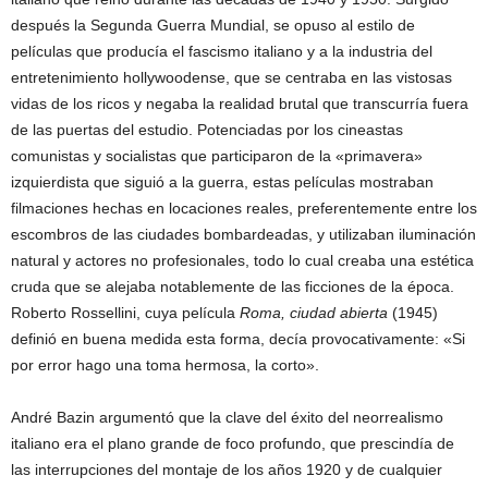
después la Segunda Guerra Mundial, se opuso al estilo de
películas que producía el fascismo italiano y a la industria del
entretenimiento hollywoodense, que se centraba en las vistosas
vidas de los ricos y negaba la realidad brutal que transcurría fuera
de las puertas del estudio. Potenciadas por los cineastas
comunistas y socialistas que participaron de la «primavera»
izquierdista que siguió a la guerra, estas películas mostraban
filmaciones hechas en locaciones reales, preferentemente entre los
escombros de las ciudades bombardeadas, y utilizaban iluminación
natural y actores no profesionales, todo lo cual creaba una estética
cruda que se alejaba notablemente de las ficciones de la época.
Roberto Rossellini, cuya película
Roma, ciudad abierta
(1945)
definió en buena medida esta forma, decía provocativamente: «Si
por error hago una toma hermosa, la corto».
André Bazin argumentó que la clave del éxito del neorrealismo
italiano era el plano grande de foco profundo, que prescindía de
las interrupciones del montaje de los años 1920 y de cualquier