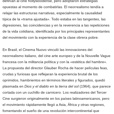
definían al cine hollywoodense, pero adoptaron estrategias
opuestas al momento de combatirlas. El neorrealismo tendía a
relajar las estructuras narrativas, especialmente la causalidad
típica de la «trama ajustada». Todo estaba en las tangentes, las
digresiones, las coincidencias y en la reverencia a las repeticiones
de la vida cotidiana, identificada por los principales representantes
del movimiento con la experiencia de la clase obrera pobre.
En Brasil, el Cinema Nuovo vinculó las innovaciones del
neorrealismo italiano, del cine arte europeo y de la Nouvelle Vague
francesa con la militancia política y con la «estética del hambre».
La propuesta del director Glauber Rocha de hacer películas feas,
crudas y furiosas que reflejaran la experiencia brutal de los
oprimidos, hambrientos en términos literales y figurados, quedó
plasmada en
Dios y el diablo en la tierra del sol
(1964), que parece
cortada con un cuchillo de carnicero. Los realizadores del Tercer
Cine surgieron originalmente en los países latinoamericanos, pero
el movimiento rápidamente llegó a Asia, África y otras regiones,
fomentando el sueño de una revolución intercontinental que