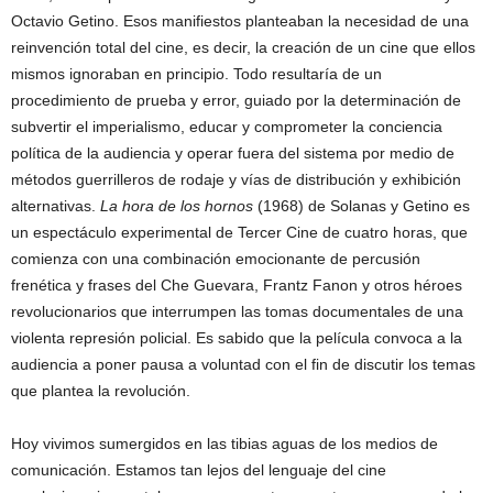
Octavio Getino. Esos manifiestos planteaban la necesidad de una
reinvención total del cine, es decir, la creación de un cine que ellos
mismos ignoraban en principio. Todo resultaría de un
procedimiento de prueba y error, guiado por la determinación de
subvertir el imperialismo, educar y comprometer la conciencia
política de la audiencia y operar fuera del sistema por medio de
métodos guerrilleros de rodaje y vías de distribución y exhibición
alternativas.
La hora de los hornos
(1968) de Solanas y Getino es
un espectáculo experimental de Tercer Cine de cuatro horas, que
comienza con una combinación emocionante de percusión
frenética y frases del Che Guevara, Frantz Fanon y otros héroes
revolucionarios que interrumpen las tomas documentales de una
violenta represión policial. Es sabido que la película convoca a la
audiencia a poner pausa a voluntad con el fin de discutir los temas
que plantea la revolución.
Hoy vivimos sumergidos en las tibias aguas de los medios de
comunicación. Estamos tan lejos del lenguaje del cine