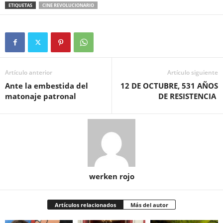
ETIQUETAS
CINE REVOLUCIONARIO
Artículo anterior
Artículo siguiente
Ante la embestida del
12 DE OCTUBRE, 531 AÑOS
matonaje patronal
DE RESISTENCIA
werken rojo
Artículos relacionados
Más del autor