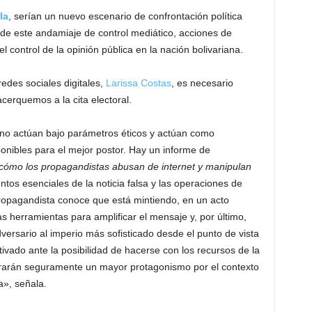
la
, serían un nuevo escenario de confrontación política
esde este andamiaje de control mediático, acciones de
 control de la opinión pública en la nación bolivariana.
edes sociales digitales,
Larissa Costas
, es necesario
cerquemos a la cita electoral.
no actúan bajo parámetros éticos y actúan como
onibles para el mejor postor. Hay un informe de
ómo los propagandistas abusan de internet y manipulan
entos esenciales de la noticia falsa y las operaciones de
propagandista conoce que está mintiendo, en un acto
s herramientas para amplificar el mensaje y, por último,
versario al imperio más sofisticado desde el punto de vista
vado ante la posibilidad de hacerse con los recursos de la
obrarán seguramente un mayor protagonismo por el contexto
a», señala.