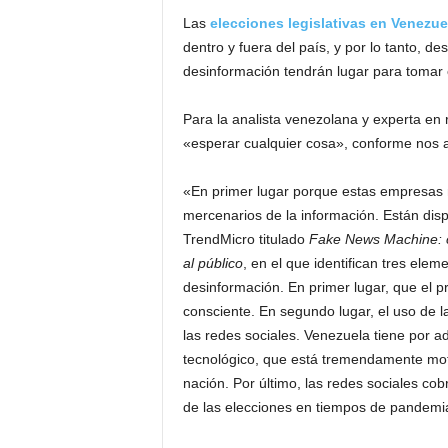
Las
elecciones legislativas en Venezue
dentro y fuera del país, y por lo tanto, d
desinformación tendrán lugar para tomar el
Para la analista venezolana y experta en r
«esperar cualquier cosa», conforme nos a
«En primer lugar porque estas empresas 
mercenarios de la información. Están disp
TrendMicro titulado
Fake News Machine: c
al público
, en el que identifican tres elem
desinformación. En primer lugar, que el 
consciente. En segundo lugar, el uso de la
las redes sociales. Venezuela tiene por ad
tecnológico, que está tremendamente moti
nación. Por último, las redes sociales c
de las elecciones en tiempos de pandemi