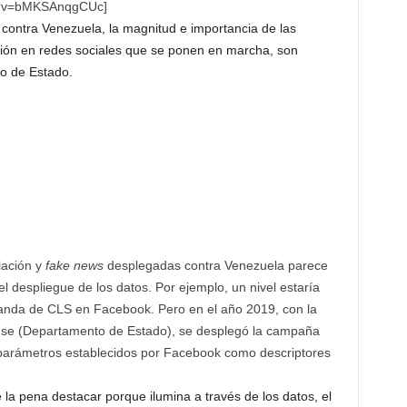
ch?v=bMKSAnqgCUc]
 contra Venezuela, la magnitud e importancia de las
ión en redes sociales que se ponen en marcha, son
to de Estado.
lación y
fake news
desplegadas contra Venezuela parece
el despliegue de los datos. Por ejemplo, un nivel estaría
anda de CLS en Facebook. Pero en el año 2019, con la
ense (Departamento de Estado), se desplegó la campaña
arámetros establecidos por Facebook como descriptores
.
la pena destacar porque ilumina a través de los datos, el