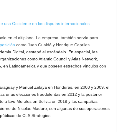
e usa Occidente en las disputas internacionales
solo en el altiplano. La empresa, también servía para
oposición
como Juan Guaidó y Henrique Capriles.
demia Digital, destapó el escándalo. En especial, las
rganizaciones como Atlantic Council y Atlas Network,
, en Latinoamérica y que poseen estrechos vínculos con
araguay y Manuel Zelaya en Honduras, en 2008 y 2009, el
ras unas elecciones fraudulentas en 2012 y la posterior
o a Evo Morales en Bolivia en 2019 y las campañas
obierno de Nicolás Maduro, son algunas de sus operaciones
 públicas de CLS Strategies.