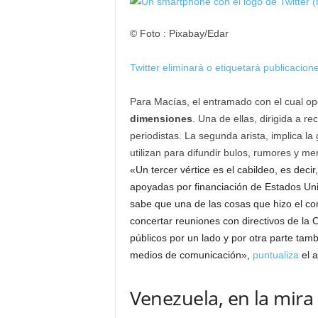
© Foto : Pixabay/Edar
Twitter eliminará o etiquetará publicacio
Para Macías, el entramado con el cual o
dimensiones
. Una de ellas, dirigida a r
periodistas. La segunda arista, implica l
utilizan para difundir bulos, rumores y me
«Un tercer vértice es el cabildeo, es dec
apoyadas por financiación de Estados Uni
sabe que una de las cosas que hizo el c
concertar reuniones con directivos de la
públicos por un lado y por otra parte ta
medios de comunicación»,
puntualiza
el a
Venezuela, en la mira