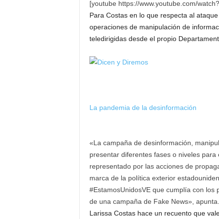
[youtube https://www.youtube.com/wat
Para Costas en lo que respecta al ataque
operaciones de manipulación de informac
teledirigidas desde el propio Departamen
La pandemia de la desinformación
«La campaña de desinformación, manipu
presentar diferentes fases o niveles para 
representado por las acciones de propag
marca de la política exterior estadounid
#EstamosUnidosVE que cumplía con los p
de una campaña de Fake News», apunta
Larissa Costas hace un recuento que vale 