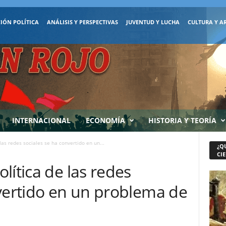
IÓN POLÍTICA
ANÁLISIS Y PERSPECTIVAS
JUVENTUD Y LUCHA
CULTURA Y A
INTERNACIONAL
ECONOMÍA
HISTORIA Y TEORÍA
las redes sociales se ha convertido en un...
¿Q
CIE
lítica de las redes
nvertido en un problema de