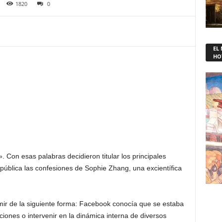
1820
0
EL
HO
on esas palabras decidieron titular los principales
a pública las confesiones de Sophie Zhang, una excientífica
r de la siguiente forma: Facebook conocía que se estaba
iones o intervenir en la dinámica interna de diversos