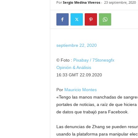
Por
Sergio Medina Viveros
-
23 septiembre, 2020
septiembre 22, 2020
© Foto :
Pixabay / 7Stonesgfx
Opinión & Análisis
16:33 GMT 22.09.2020
Por
Mauricio Montes
«Tengo las manos manchadas de sangre». C
portales de noticias, a raíz de que hicier
de datos que trabajó para Facebook.
Las denuncias de Zhang se pueden resumi
usando la plataforma para manipular elecc