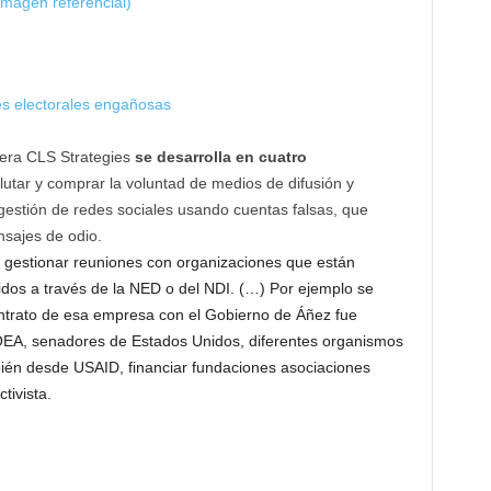
nes electorales engañosas
pera CLS Strategies
se desarrolla en cuatro
eclutar y comprar la voluntad de medios de difusión y
a gestión de redes sociales usando cuentas falsas, que
nsajes de odio.
ir, gestionar reuniones con organizaciones que están
dos a través de la NED o del NDI. (…) Por ejemplo se
ontrato de esa empresa con el Gobierno de Áñez fue
 OEA, senadores de Estados Unidos, diferentes organismos
mbién desde USAID, financiar fundaciones asociaciones
ctivista.