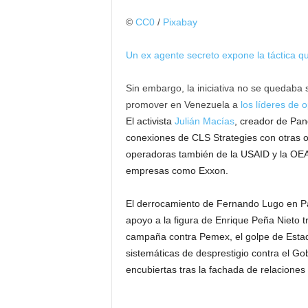
©
CC0
/
Pixabay
Un ex agente secreto expone la táctica qu
Sin embargo, la iniciativa no se quedaba 
promover en Venezuela a
los líderes de 
El activista
Julián Macías
, creador de Pan
conexiones de CLS Strategies con otras o
operadoras también de la USAID y la OEA
empresas como Exxon.
El derrocamiento de Fernando Lugo en P
apoyo a la figura de Enrique Peña Nieto t
campaña contra Pemex, el golpe de Estad
sistemáticas de desprestigio contra el G
encubiertas tras la fachada de relaciones