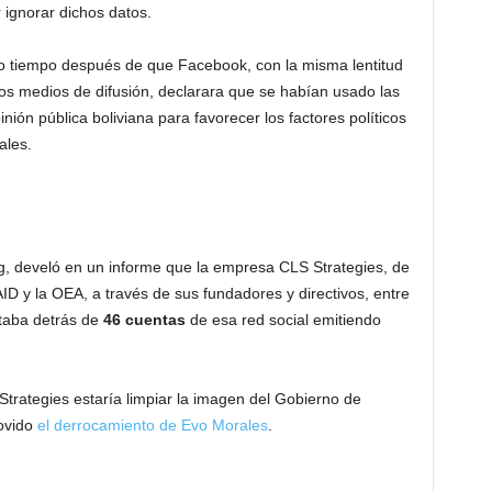
 ignorar dichos datos.
o tiempo después de que Facebook, con la misma lentitud
os medios de difusión, declarara que se habían usado las
nión pública boliviana para favorecer los factores políticos
ales.
 develó en un informe que la empresa CLS Strategies, de
ID y la OEA, a través de sus fundadores y directivos, entre
staba detrás de
46 cuentas
de esa red social emitiendo
Strategies estaría limpiar la imagen del Gobierno de
movido
el derrocamiento de Evo Morales
.