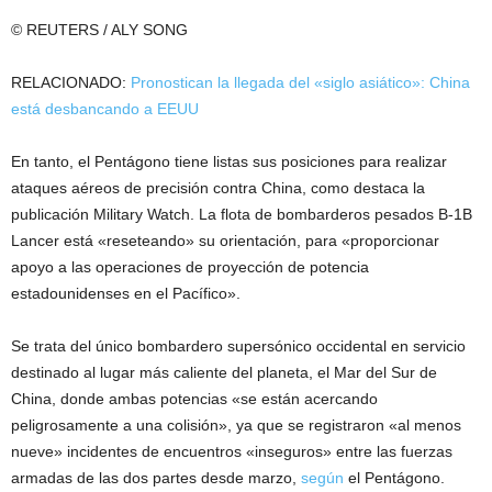
© REUTERS / ALY SONG
RELACIONADO:
Pronostican la llegada del «siglo asiático»: China
está desbancando a EEUU
En tanto, el Pentágono tiene listas sus posiciones para realizar
ataques aéreos de precisión contra China, como destaca la
publicación Military Watch. La flota de bombarderos pesados B-1B
Lancer está «reseteando» su orientación, para «proporcionar
apoyo a las operaciones de proyección de potencia
estadounidenses en el Pacífico».
Se trata del único bombardero supersónico occidental en servicio
destinado al lugar más caliente del planeta, el Mar del Sur de
China, donde ambas potencias «se están acercando
peligrosamente a una colisión», ya que se registraron «al menos
nueve» incidentes de encuentros «inseguros» entre las fuerzas
armadas de las dos partes desde marzo,
según
el Pentágono.