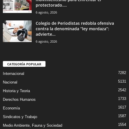
protectorado....
6 agosto, 2026
Colegio de Periodistas redobla ofensiva
contra la denominada “ley mordaza”:
advierte...
6 agosto, 2026
CATEGORÍA POPULAR
7282
Internacional
5131
Nacional
2542
Historia y Teoria
1733
Derechos Humanos
1617
Economía
1587
Sindicatos y Trabajo
1554
Medio Ambiente, Fauna y Sociedad