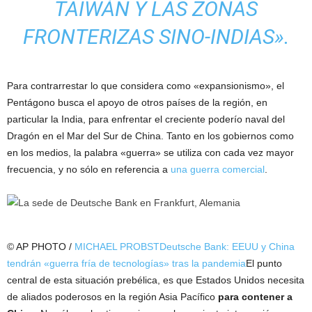
TAIWÁN Y LAS ZONAS
FRONTERIZAS SINO-INDIAS».
Para contrarrestar lo que considera como «expansionismo», el
Pentágono busca el apoyo de otros países de la región, en
particular la India, para enfrentar el creciente poderío naval del
Dragón en el Mar del Sur de China. Tanto en los gobiernos como
en los medios, la palabra «guerra» se utiliza con cada vez mayor
frecuencia, y no sólo en referencia a
una guerra comercial
.
© AP PHOTO /
MICHAEL PROBST
Deutsche Bank: EEUU y China
tendrán «guerra fría de tecnologías» tras la pandemia
El punto
central de esta situación prebélica, es que Estados Unidos necesita
de aliados poderosos en la región Asia Pacífico
para contener a