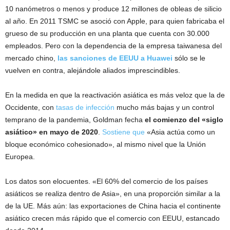
10 nanómetros o menos y produce 12 millones de obleas de silicio
al año. En 2011 TSMC se asoció con Apple, para quien fabricaba el
grueso de su producción en una planta que cuenta con 30.000
empleados. Pero con la dependencia de la empresa taiwanesa del
mercado chino,
las sanciones de EEUU a Huawei
sólo se le
vuelven en contra, alejándole aliados imprescindibles.
En la medida en que la reactivación asiática es más veloz que la de
Occidente, con
tasas de infección
mucho más bajas y un control
temprano de la pandemia, Goldman fecha
el comienzo del «siglo
asiático» en mayo de 2020
.
Sostiene que
«Asia actúa como un
bloque económico cohesionado», al mismo nivel que la Unión
Europea.
Los datos son elocuentes. «El 60% del comercio de los países
asiáticos se realiza dentro de Asia», en una proporción similar a la
de la UE. Más aún: las exportaciones de China hacia el continente
asiático crecen más rápido que el comercio con EEUU, estancado