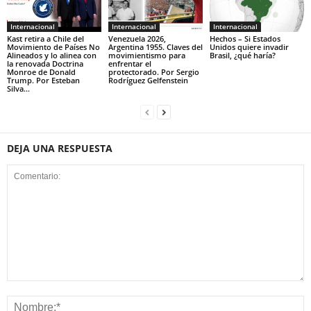
Internacional
Internacional
Internacional
Kast retira a Chile del
Venezuela 2026,
Hechos – Si Estados
Movimiento de Países No
Argentina 1955. Claves del
Unidos quiere invadir
Alineados y lo alinea con
movimientismo para
Brasil, ¿qué haría?
la renovada Doctrina
enfrentar el
Monroe de Donald
protectorado. Por Sergio
Trump. Por Esteban
Rodríguez Gelfenstein
Silva...
DEJA UNA RESPUESTA