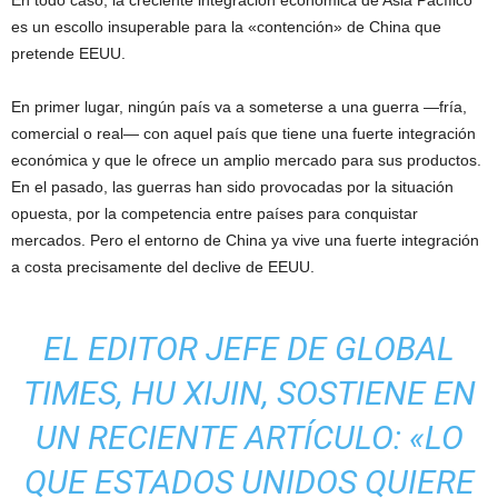
En todo caso, la creciente integración económica de Asia Pacífico
es un escollo insuperable para la «contención» de China que
pretende EEUU.
En primer lugar, ningún país va a someterse a una guerra —fría,
comercial o real— con aquel país que tiene una fuerte integración
económica y que le ofrece un amplio mercado para sus productos.
En el pasado, las guerras han sido provocadas por la situación
opuesta, por la competencia entre países para conquistar
mercados. Pero el entorno de China ya vive una fuerte integración
a costa precisamente del declive de EEUU.
EL EDITOR JEFE DE GLOBAL
TIMES, HU XIJIN,
SOSTIENE
EN
UN RECIENTE ARTÍCULO: «LO
QUE ESTADOS UNIDOS QUIERE