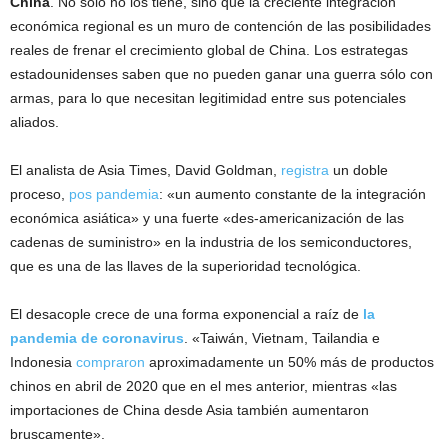
China
. No sólo no los tiene, sino que la creciente integración
económica regional es un muro de contención de las posibilidades
reales de frenar el crecimiento global de China. Los estrategas
estadounidenses saben que no pueden ganar una guerra sólo con
armas, para lo que necesitan legitimidad entre sus potenciales
aliados.
El analista de Asia Times, David Goldman,
registra
un doble
proceso,
pos pandemia
: «un aumento constante de la integración
económica asiática» y una fuerte «des-americanización de las
cadenas de suministro» en la industria de los semiconductores,
que es una de las llaves de la superioridad tecnológica.
El desacople crece de una forma exponencial a raíz de
la
pandemia de coronavirus
. «Taiwán, Vietnam, Tailandia e
Indonesia
compraron
aproximadamente un 50% más de productos
chinos en abril de 2020 que en el mes anterior, mientras «las
importaciones de China desde Asia también aumentaron
bruscamente».