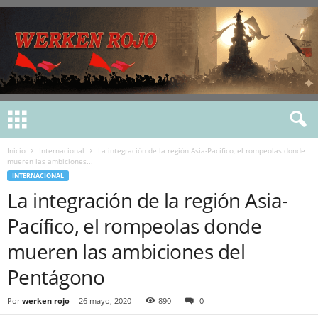
Inicio
Internacional
La integración de la región Asia-Pacífico, el rompeolas donde
mueren las ambiciones...
INTERNACIONAL
La integración de la región Asia-
Pacífico, el rompeolas donde
mueren las ambiciones del
Pentágono
Por
werken rojo
-
26 mayo, 2020
890
0