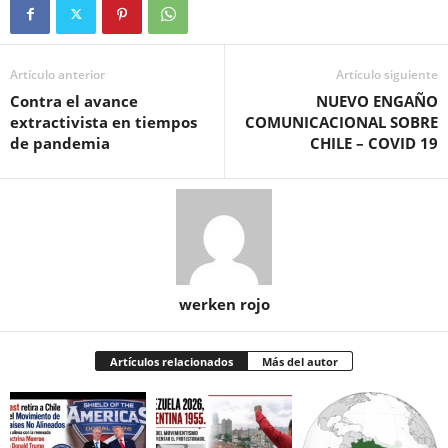
Artículo anterior
Artículo siguiente
Contra el avance
NUEVO ENGAÑO
extractivista en tiempos
COMUNICACIONAL SOBRE
de pandemia
CHILE – COVID 19
werken rojo
Artículos relacionados
Más del autor