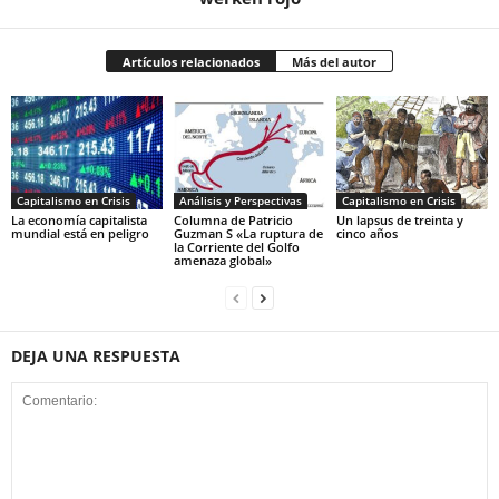
Artículos relacionados
Más del autor
Capitalismo en Crisis
Análisis y Perspectivas
Capitalismo en Crisis
La economía capitalista
Columna de Patricio
Un lapsus de treinta y
mundial está en peligro
Guzman S «La ruptura de
cinco años
la Corriente del Golfo
amenaza global»
DEJA UNA RESPUESTA