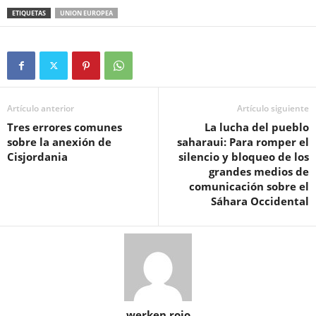
ETIQUETAS
UNION EUROPEA
Artículo anterior
Artículo siguiente
Tres errores comunes
La lucha del pueblo
sobre la anexión de
saharaui: Para romper el
Cisjordania
silencio y bloqueo de los
grandes medios de
comunicación sobre el
Sáhara Occidental
werken rojo