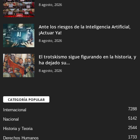
8 agosto, 2026
Ante los riesgos de la Inteligencia Artificial,
¡Actuar Ya!
8 agosto, 2026
El trotskismo sigue figurando en la historia, y
ha dejado su...
8 agosto, 2026
CATEGORÍA POPULAR
7288
Internacional
5142
Nacional
2544
Historia y Teoria
1733
Derechos Humanos