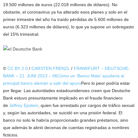
19.500 millones de euros (22.018 millones de dólares). No
obstante, el coronavirus ya ha alterado esos planes y solo en el
primer trimestre del año ha traído pérdidas de 5.600 millones de
euros (6.323 millones de dólares), lo que ya supone un sobregasto
del 15% trimestral.
©
CC BY 2.0
/
CARSTEN FRENZL
/
FRANKFURT – DEUTSCHE-
BANK – 21. JUNI 2013 – 06
Cómo un ‘Banco Malo’ ayudaría al
principal banco alemán a salir del apuro
Pero lo peor podría estar
por llegar. Las autoridades estadounidenses creen que Deutsche
Bank estuvo presuntamente implicado en el fraude financiero
de
Jeffrey Epstein
, quien fue arrestado por cargos de tráfico sexual
y, según las autoridades, se suicidó en una prisión federal. El
banco no solo le habría proporcionado grandes préstamos, sino
que además le abrió decenas de cuentas registradas a nombres
ficticios.