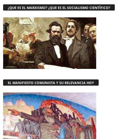
¿QUE ES EL MARXISMO? ¿QUE ES EL SOCIALISMO CIENTÍFICO?
EL MANIFIESTO COMUNISTA Y SU RELEVANCIA HOY