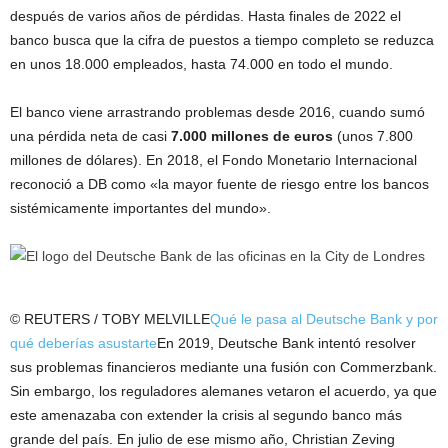
después de varios años de pérdidas. Hasta finales de 2022 el
banco busca que la cifra de puestos a tiempo completo se reduzca
en unos 18.000 empleados, hasta 74.000 en todo el mundo.
El banco viene arrastrando problemas desde 2016, cuando sumó
una pérdida neta de casi
7.000 millones de euros
(unos 7.800
millones de dólares). En 2018, el Fondo Monetario Internacional
reconoció a DB como «la mayor fuente de riesgo entre los bancos
sistémicamente importantes del mundo».
© REUTERS / TOBY MELVILLE
Qué le pasa al Deutsche Bank y por
qué deberías asustarte
En 2019, Deutsche Bank intentó resolver
sus problemas financieros mediante una fusión con Commerzbank.
Sin embargo, los reguladores alemanes vetaron el acuerdo, ya que
este amenazaba con extender la crisis al segundo banco más
grande del país. En julio de ese mismo año, Christian Zeving