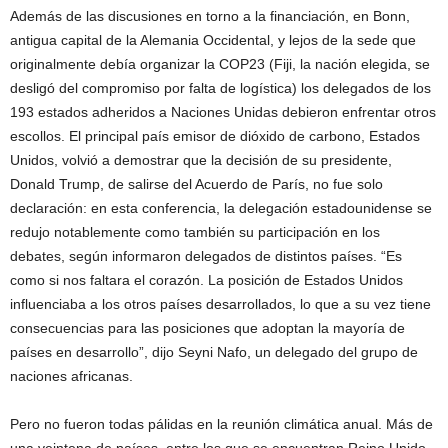
Además de las discusiones en torno a la financiación, en Bonn,
antigua capital de la Alemania Occidental, y lejos de la sede que
originalmente debía organizar la COP23 (Fiji, la nación elegida, se
desligó del compromiso por falta de logística) los delegados de los
193 estados adheridos a Naciones Unidas debieron enfrentar otros
escollos. El principal país emisor de dióxido de carbono, Estados
Unidos, volvió a demostrar que la decisión de su presidente,
Donald Trump, de salirse del Acuerdo de París, no fue solo
declaración: en esta conferencia, la delegación estadounidense se
redujo notablemente como también su participación en los
debates, según informaron delegados de distintos países. “Es
como si nos faltara el corazón. La posición de Estados Unidos
influenciaba a los otros países desarrollados, lo que a su vez tiene
consecuencias para las posiciones que adoptan la mayoría de
países en desarrollo”, dijo Seyni Nafo, un delegado del grupo de
naciones africanas.
Pero no fueron todas pálidas en la reunión climática anual. Más de
una veintena de países, entre los que se encuentran Reino Unido,