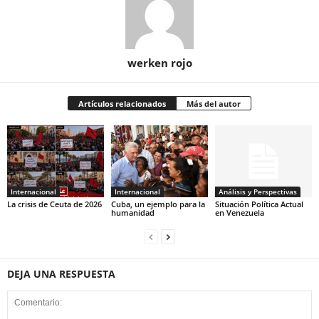
werken rojo
Artículos relacionados
Más del autor
Internacional
Internacional
Análisis y Perspectivas
La crisis de Ceuta de 2026
Cuba, un ejemplo para la
Situación Política Actual
humanidad
en Venezuela
DEJA UNA RESPUESTA