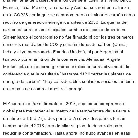
Francia, Italia, México, Dinamarca y Austria, sellaron una alianza
en la COP23 por la que se comprometen a eliminar el carbón como
recurso de generación energética antes de 2030. La quema de
carbón es una de las principales fuentes de dióxido de carbono.
Sin embargo el compromiso no fue firmado ni por los tres primeros
emisores mundiales de CO2 y consumidores de carbón (China,
India y el ya mencionado Estados Unidos), ni por Argentina ni
tampoco por el anfitrión de la conferencia, Alemania. Angela
Merkel, jefa de gobierno germano, explicó en una actividad de la
conferencia que le resultaría “bastante difícil cerrar las plantas de
energía de carbón”. “Hay considerables conflictos sociales también
en un país rico como el nuestro”, agregó.
El Acuerdo de Paris, firmado en 2015, supuso un compromiso
global para mantener el aumento de la temperatura de la tierra a
un ritmo de 1,5 o 2 grados por año. A su vez, los países tenían
tiempo hasta el 2018 para detallar su plan de desarrollo para
reducir la contaminación. Hasta ahora, no hubo avances en esas