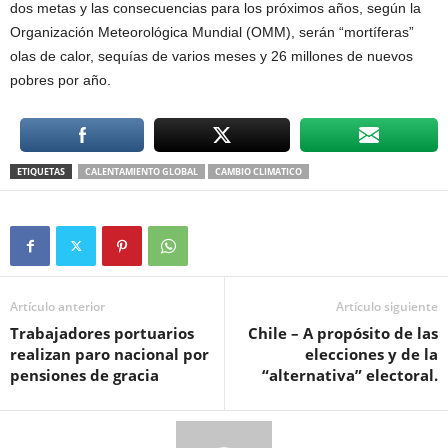
dos metas y las consecuencias para los próximos años, según la
Organización Meteorológica Mundial (OMM), serán “mortíferas”
olas de calor, sequías de varios meses y 26 millones de nuevos
pobres por año.
ETIQUETAS
CALENTAMIENTO GLOBAL
CAMBIO CLIMATICO
Artículo anterior
Artículo siguiente
Trabajadores portuarios
Chile – A propósito de las
realizan paro nacional por
elecciones y de la
pensiones de gracia
“alternativa” electoral.