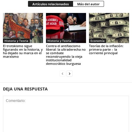
Artículos relacionados
Más del autor
Historia y Teoria
Economía
Historia y Teoria
Contra el antifascismo
Teorías de la inflación:
El trotskismo sigue
liberal: la ultraderecha no
primera parte – la
figurando en la historia, y
se combate
corriente principal
ha dejado su marca en el
reconstruyendo la vieja
marxismo
institucionalidad
democrático burguesa
DEJA UNA RESPUESTA