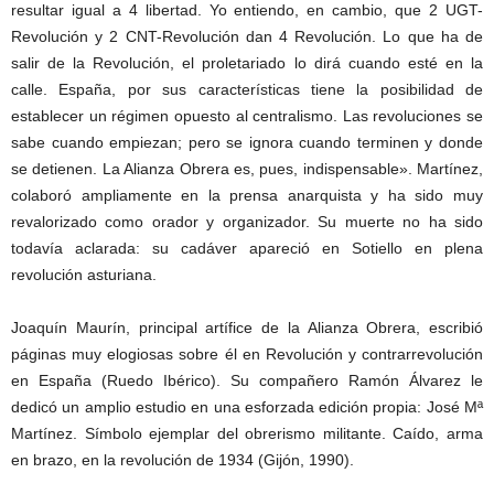
resultar igual a 4 libertad. Yo entiendo, en cambio, que 2 UGT-
Revolución y 2 CNT-Revolución dan 4 Revolución. Lo que ha de
salir de la Revolución, el proletariado lo dirá cuando esté en la
calle. España, por sus características tiene la posibilidad de
establecer un régimen opuesto al centralismo. Las revoluciones se
sabe cuando empiezan; pero se ignora cuando terminen y donde
se detienen. La Alianza Obrera es, pues, indispensable». Martínez,
colaboró ampliamente en la prensa anarquista y ha sido muy
revalorizado como orador y organizador. Su muerte no ha sido
todavía aclarada: su cadáver apareció en Sotiello en plena
revolución asturiana.
Joaquín Maurín, principal artífice de la Alianza Obrera, escribió
páginas muy elogiosas sobre él en Revolución y contrarrevolución
en España (Ruedo Ibérico). Su compañero Ramón Álvarez le
dedicó un amplio estudio en una esforzada edición propia: José Mª
Martínez. Símbolo ejemplar del obrerismo militante. Caído, arma
en brazo, en la revolución de 1934 (Gijón, 1990).