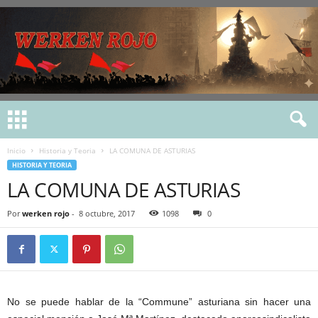
Inicio
Historia y Teoria
LA COMUNA DE ASTURIAS
HISTORIA Y TEORIA
LA COMUNA DE ASTURIAS
Por
werken rojo
-
8 octubre, 2017
1098
0
No se puede hablar de la “Commune” asturiana sin hacer una