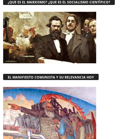
¿QUE ES EL MARXISMO? ¿QUE ES EL SOCIALISMO CIENTÍFICO?
EL MANIFIESTO COMUNISTA Y SU RELEVANCIA HOY