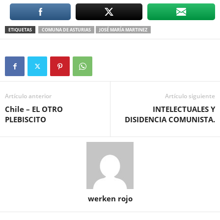
ETIQUETAS
COMUNA DE ASTURIAS
JOSÉ MARÍA MARTINEZ
Artículo anterior
Artículo siguiente
Chile – EL OTRO
INTELECTUALES Y
PLEBISCITO
DISIDENCIA COMUNISTA.
werken rojo