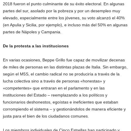
2018 fueron el punto culminante de su éxito electoral. En algunas
partes del sur, asolado por la pobreza y por un desempleo muy
elevado, especialmente entre los jóvenes, su voto alcanzó el 40%
(en Apulia y Sicilia, por ejemplo), e incluso más del 50% en algunas
partes de Nápoles y Campania.
De la protesta a las instituciones
En varias ocasiones, Beppe Grillo fue capaz de movilizar decenas
de miles de personas en las distintas plazas de Italia. Sin embargo,
según el M5S, el cambio radical no se produciría a través de la
lucha colectiva sino a través de personas «honestas» y
«competentes» que entraran en el parlamento y en las
instituciones del Estado – reemplazando a los políticos y
funcionarios deshonestos, egoístas e ineficientes que estaban
corrompiendo el sistema – y gestionándolos de manera eficiente y
justa para el bien de los ciudadanos comunes.
Los miembros individuales de Cinco Estrellas han participado y