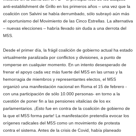
anti-establishment de Grillo en los primeros años – una vez que la
coalición con Salvini se había derrumbado, sólo subrayó aún más
el oportunismo del Movimiento de las Cinco Estrellas. La alternativa
– nuevas elecciones – habría llevado sin duda a una derrota del
M5S.
Desde el primer día, la frágil coalición de gobierno actual ha estado
virtualmente paralizada por conflictos y divisiones, a punto de
romperse en cualquier momento. En un intento desesperado de
frenar el apoyo cada vez más fuerte del M5S en las urnas y la
hemorragia de miembros y representantes electos, el M5S
organizó una manifestación nacional en Roma el 15 de febrero -
con una participación de sólo 10.000 personas- en torno a la
cuestión de poner fin a las pensiones vitalicias de los ex
parlamentarios. ¡Esto fue en contra de la coalición de gobierno de
la que el M5S forma parte! La manifestación pretendía evocar los
orígenes radicales del M5S como un movimiento de protesta
contra el sistema. Antes de la crisis de Covid, había planeado