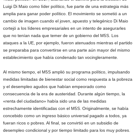
Luigi Di Maio como líder político, fue parte de una estrategia más
amplia para ganar poder político. El movimiento se sometió a un
cambio de imagen cuando el joven, apuesto y telegénico Di Maio
cortejó a los líderes empresariales en un intento de asegurarles
que no tenían nada que temer de un gobierno del M5S. Los
ataques a la UE, por ejemplo, fueron atenuados mientras el partido
se preparaba para convertirse en una parte aún mayor del mismo
establecimiento que había condenado tan vocingleramente.
Al mismo tiempo, el M5S amplió su programa político, impulsando
medidas limitadas de bienestar social como respuesta a la pobreza
y el desempleo agudos que habían empeorado como
consecuencia de la era de austeridad. Durante algún tiempo, la
«renta del ciudadano» había sido una de las medidas
estrechamente identificadas con el M5S. Originalmente, se había
concebido como un ingreso básico universal pagado a todos, ya
fueran ricos o pobres. Al final, se convirtió en un subsidio de
desempleo condicional y por tiempo limitado para los muy pobres.