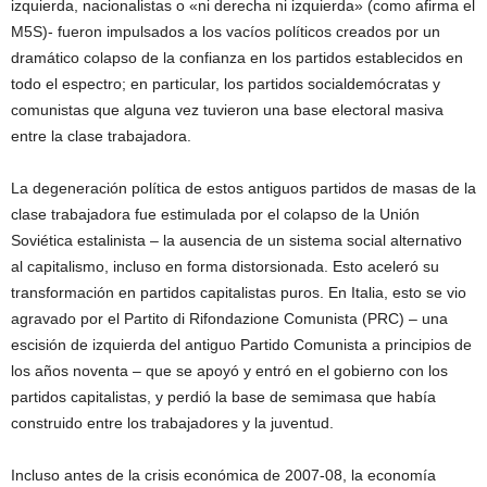
izquierda, nacionalistas o «ni derecha ni izquierda» (como afirma el
M5S)- fueron impulsados a los vacíos políticos creados por un
dramático colapso de la confianza en los partidos establecidos en
todo el espectro; en particular, los partidos socialdemócratas y
comunistas que alguna vez tuvieron una base electoral masiva
entre la clase trabajadora.
La degeneración política de estos antiguos partidos de masas de la
clase trabajadora fue estimulada por el colapso de la Unión
Soviética estalinista – la ausencia de un sistema social alternativo
al capitalismo, incluso en forma distorsionada. Esto aceleró su
transformación en partidos capitalistas puros. En Italia, esto se vio
agravado por el Partito di Rifondazione Comunista (PRC) – una
escisión de izquierda del antiguo Partido Comunista a principios de
los años noventa – que se apoyó y entró en el gobierno con los
partidos capitalistas, y perdió la base de semimasa que había
construido entre los trabajadores y la juventud.
Incluso antes de la crisis económica de 2007-08, la economía