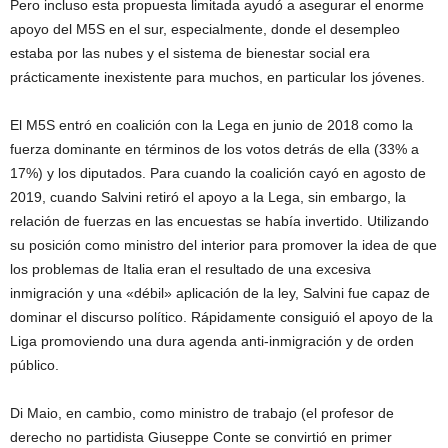
Pero incluso esta propuesta limitada ayudó a asegurar el enorme
apoyo del M5S en el sur, especialmente, donde el desempleo
estaba por las nubes y el sistema de bienestar social era
prácticamente inexistente para muchos, en particular los jóvenes.
El M5S entró en coalición con la Lega en junio de 2018 como la
fuerza dominante en términos de los votos detrás de ella (33% a
17%) y los diputados. Para cuando la coalición cayó en agosto de
2019, cuando Salvini retiró el apoyo a la Lega, sin embargo, la
relación de fuerzas en las encuestas se había invertido. Utilizando
su posición como ministro del interior para promover la idea de que
los problemas de Italia eran el resultado de una excesiva
inmigración y una «débil» aplicación de la ley, Salvini fue capaz de
dominar el discurso político. Rápidamente consiguió el apoyo de la
Liga promoviendo una dura agenda anti-inmigración y de orden
público.
Di Maio, en cambio, como ministro de trabajo (el profesor de
derecho no partidista Giuseppe Conte se convirtió en primer