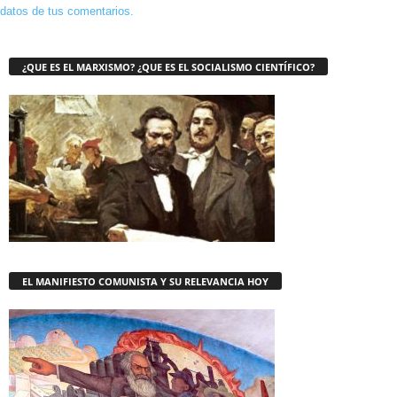
datos de tus comentarios.
¿QUE ES EL MARXISMO? ¿QUE ES EL SOCIALISMO CIENTÍFICO?
EL MANIFIESTO COMUNISTA Y SU RELEVANCIA HOY