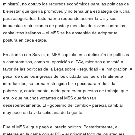
ministro), no obtuvo los recursos económicos para las políticas de
bienestar que quería promover, y no tenía una estrategia de lucha
para asegurarlos. Esto habría requerido asumir la UE y sus
impuestas restricciones de gasto y medidas decisivas contra los
capitalistas italianos – el M5S se ha abstenido de adoptar tal
postura en cada etapa.
En alianza con Salvini, el M5S capituló en la definición de políticas
y compromisos, como su oposición al TAV, mientras que votó a
favor de las políticas de la Lega sobre «seguridad» e inmigración. A
pesar de que los ingresos de los ciudadanos fueron finalmente
introducidos, su forma restringida hizo poco para reducir la
pobreza y, crucialmente, nada para crear puestos de trabajo, que
era lo que muchos votantes del M5S querían tan
desesperadamente. El «gobierno del cambio» parecía cambiar
muy poco en la vida cotidiana de la gente.
Fue el M5S el que pagó el precio político. Posteriormente, al
meterse en la cama con el PD – el principal foco de los ataques