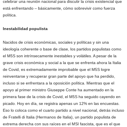
celebrar una reunión nacional para discutir la crisis existencial que
está enfrentando – básicamente, cómo sobrevivir como fuerza
política.
Inestabilidad populista
Nacidos de crisis económicas, sociales y políticas y sin una
ideología coherente o base de clase, los partidos populistas como
el M5S son intrínsecamente inestables y volátiles. A pesar de la
grave crisis económica y social a la que se enfrenta ahora la Italia
de Covid, es extremadamente improbable que el M5S logre
reinventarse y recuperar gran parte del apoyo que ha perdido,
incluso si se enfrentara a la oposición política. Mientras que el
apoyo al primer ministro Giuseppe Conte ha aumentado en la
primera fase de la crisis de Covid, el M5S ha seguido cayendo en
picado. Hoy en día, se registra apenas un 12% en las encuestas.
Eso lo coloca como el cuarto partido a nivel nacional, detrás incluso
de Fratelli di Italia (Hermanos de Italia), un partido populista de
extrema derecha con sus raíces en el MSI fascista, que es el que