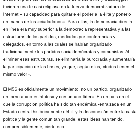
tuvieron una fe casi religiosa en la fuerza democratizadora de
Internet – su capacidad para quitarle el poder a la élite y ponerlo
en manos de los «ciudadanos». Para ellos, la democracia directa
en línea era muy superior a la democracia representativa y a las
estructuras de los partidos, mediadas por conferencias y
delegados, en torno a las cuales se habían organizado
tradicionalmente los partidos socialdemócratas y comunistas. Al
eliminar esas estructuras, se eliminaría la burocracia y aumentaría
la participación de las bases, ya que, según ellos, «todos tienen el
mismo valor».
El M5S es oficialmente un movimiento, no un partido, organizado
en torno a «no-estatutos» y con un «no-líder». En un país en el
que la corrupción política ha sido tan endémica -enraizada en un
Estado central históricamente débil- y la desconexión entre la casta
política y la gente común tan grande, estas ideas han tenido,
comprensiblemente, cierto eco.