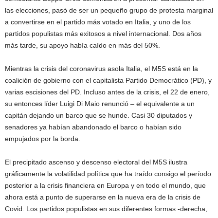
las elecciones, pasó de ser un pequeño grupo de protesta marginal
a convertirse en el partido más votado en Italia, y uno de los
partidos populistas más exitosos a nivel internacional. Dos años
más tarde, su apoyo había caído en más del 50%.
Mientras la crisis del coronavirus asola Italia, el M5S está en la
coalición de gobierno con el capitalista Partido Democrático (PD), y
varias escisiones del PD. Incluso antes de la crisis, el 22 de enero,
su entonces líder Luigi Di Maio renunció – el equivalente a un
capitán dejando un barco que se hunde. Casi 30 diputados y
senadores ya habían abandonado el barco o habían sido
empujados por la borda.
El precipitado ascenso y descenso electoral del M5S ilustra
gráficamente la volatilidad política que ha traído consigo el período
posterior a la crisis financiera en Europa y en todo el mundo, que
ahora está a punto de superarse en la nueva era de la crisis de
Covid. Los partidos populistas en sus diferentes formas -derecha,