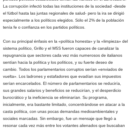
La corrupción infectó todas las instituciones de la sociedad -desde
el fútbol hasta las juntas regionales de salud- pero la ira se dirigió
especialmente a los políticos elegidos. Sólo el 2% de la población
tenía fe o confianza en los partidos políticos.
Con su principal énfasis en la «política honesta» y la «limpieza» del
sistema político, Grillo y el M5S fueron capaces de canalizar la
repugnancia que sectores cada vez más numerosos de italianos
sentían hacia la política y los políticos, y su fuerte deseo de
cambio. Todos los parlamentarios corruptos serían «enviados de
vuelta». Los ladrones y estafadores que evadían sus impuestos
serían encarcelados. El número de parlamentarios se reduciría,
sus grandes salarios y beneficios se reducirían, y el desperdicio
burocrático y la ineficiencia se eliminarían. Su programa,
inicialmente, era bastante limitado, concentrándose en atacar a la
casta política, con unas pocas demandas medioambientales y
sociales marcadas. Sin embargo, fue un mensaje que llegó a
resonar cada vez más entre los votantes alienados que buscaban