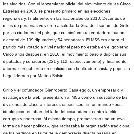
los elegidos. Con el lanzamiento oficial del Movimiento de las Cinco
Estrellas en 2009, se presentó primero en las elecciones
regionales y, finalmente, en las nacionales de 2013. Decenas de
miles de personas volvieron a saludar la Gira del Tsunami de Grillo
por las ciudades del país, que culminó con un verdadero tsunami
electoral de 109 diputados y 54 senadores. El M5S era ahora el
partido más votado a nivel nacional pero no estaba en el gobierno.
Cinco años después, en 2018, el movimiento pasó a duplicar sus
diputados y senadores (221 y 112 respectivamente) y, finalmente,
a formar un gobierno en coalición con la ultraderechista y populista
Lega liderada por Matteo Salvini.
Grillo y el cofundador Gianroberto Casaleggio, un empresario y
estratega de la web, presentaron al M5S como un sustituto de las
divisiones de clase e intereses específicos. En un mundo «post-
ideológico», estaban del lado del «ciudadano» contra la élite
corrupta y poderosa. Al mismo tiempo, promovieron una «nueva
forma de hacer política», que rechazaba la organización tradicional
de los partidos en favor de la democracia directa basada en