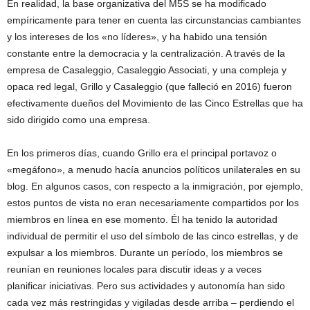
En realidad, la base organizativa del M5S se ha modificado
empíricamente para tener en cuenta las circunstancias cambiantes
y los intereses de los «no líderes», y ha habido una tensión
constante entre la democracia y la centralización. A través de la
empresa de Casaleggio, Casaleggio Associati, y una compleja y
opaca red legal, Grillo y Casaleggio (que falleció en 2016) fueron
efectivamente dueños del Movimiento de las Cinco Estrellas que ha
sido dirigido como una empresa.
En los primeros días, cuando Grillo era el principal portavoz o
«megáfono», a menudo hacía anuncios políticos unilaterales en su
blog. En algunos casos, con respecto a la inmigración, por ejemplo,
estos puntos de vista no eran necesariamente compartidos por los
miembros en línea en ese momento. Él ha tenido la autoridad
individual de permitir el uso del símbolo de las cinco estrellas, y de
expulsar a los miembros. Durante un período, los miembros se
reunían en reuniones locales para discutir ideas y a veces
planificar iniciativas. Pero sus actividades y autonomía han sido
cada vez más restringidas y vigiladas desde arriba – perdiendo el