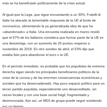
más se ha beneficiado políticamente de la crisis actual.
Al igual que la Lega, que sigue encuestando a un 30%, Fratelli di
Italia ha atacado la lamentable respuesta de la UE al brote de
coronavirus, alimentando la ya generalizada idea de que ha
«abandonado» a Italia. Una encuesta realizada en marzo reveló
que el 67% de los italianos considera que formar parte de la UE es
una desventaja, con un aumento de 20 puntos respecto a
noviembre de 2018. En otro sondeo de abril, el 53% dijo que
estaba listo para abandonar el euro o la UE.
En el período inmediato, es probable que los populistas de extrema
derecha sigan siendo los principales beneficiarios políticos de la
crisis de la corona y de las enormes consecuencias económicas y
sociales que ha desencadenado. Hay poco espacio político para un
tercer partido populista, especialmente uno desacreditado, sin
raíces locales y con una base social frágil, fragmentada y
desmoronada. Aún así, un M5S de grupa puede seguir existiendo
por un tiempo.