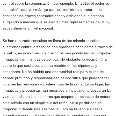
control sobre la comunicación, por ejemplo. En 2015, el poder se
centralizó cada vez más, ya que los «no líderes» trataron de
gestionar las graves contradicciones y divisiones que estaban
surgiendo a medida que se elegían más representantes del M5S,
especialmente a nivel nacional.
Se han realizado consultas en línea de los miembros sobre
cuestiones controvertidas, se han aprobado candidatos a través de
la web y, en ocasiones, los miembros han podido incluso proponer
iniciativas y enmiendas de política. No obstante, la decisión final
sobre lo que será aceptado ha recaído en los diputados y
senadores. No ha habido una oportunidad real para el tipo de
debate profundo y responsabilidad democrática que puede tener
lugar en las reuniones y conferencias de la rama. En su lugar, las
iniciativas y propuestas han emanado principalmente desde arriba,
y se ha pedido a los miembros que acepten o rechacen de manera
plebiscitaria con un simple clic del ratón, sin la posibilidad de
proponer o debatir una alternativa. Esto ha llevado a zigzags
abruptos y oportunistas en la política y la orientación, como por