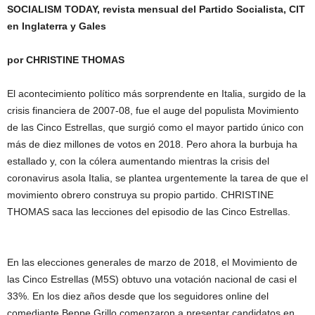
SOCIALISM TODAY, revista mensual del Partido Socialista, CIT
en Inglaterra y Gales
por CHRISTINE THOMAS
El acontecimiento político más sorprendente en Italia, surgido de la
crisis financiera de 2007-08, fue el auge del populista Movimiento
de las Cinco Estrellas, que surgió como el mayor partido único con
más de diez millones de votos en 2018. Pero ahora la burbuja ha
estallado y, con la cólera aumentando mientras la crisis del
coronavirus asola Italia, se plantea urgentemente la tarea de que el
movimiento obrero construya su propio partido. CHRISTINE
THOMAS saca las lecciones del episodio de las Cinco Estrellas.
En las elecciones generales de marzo de 2018, el Movimiento de
las Cinco Estrellas (M5S) obtuvo una votación nacional de casi el
33%. En los diez años desde que los seguidores online del
comediante Beppe Grillo comenzaron a presentar candidatos en