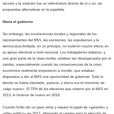
secreto y la votación fue un referéndum directo de sí o no, sin
propuestas alternativas en la papeleta.
Hacia el gobierno
Sin embargo, las incoherencias locales y regionales de los
representantes del M5S, las escisiones, las expulsiones y la
democracia limitada, en un principio, no tuvieron mucho efecto en
su apoyo electoral a nivel nacional. Los trabajadores italianos, y
una gran parte de la clase media, estaban tan desesperados por el
cambio, especialmente cuando las consecuencias de la crisis
económica realmente empezaron a morder, que estaban
dispuestos a dar al M5S una oportunidad de gobernar. Todo lo
demás se había intentado, parecía, y ahora era el momento de
«algo nuevo»: El 75% de los electores que votaron por el M5S en
2013, lo hicieron de nuevo en 2018.
Cuando Grillo dio un paso atrás y separó el papel de «garante» y
«líder político» en 2017, allanando el camino para la elección de