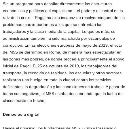
Sin un programa para desafiar directamente las estructuras
económicas y políticas del capitalismo – el poder y el control en la
raíz de la crisis – Raggi ha sido incapaz de resolver ninguno de los
problemas más importantes a los que se enfrentan los
trabajadores y la clase media de la capital. Lo que es más, su
administración también ha sido manchada por escándalos de
corrupción. En las elecciones europeas de mayo de 2019, el voto
del M5S se derrumbó en Roma, de manera más espectacular en
las zonas más pobres, de donde procedía principalmente el apoyo
inicial de Raggi. El 25 de octubre de 2019, los trabajadores del
transporte, la recogida de residuos, las escuelas y otros sectores
realizaron una huelga en toda la ciudad contra los servicios
deficientes, la degradación y las condiciones de trabajo. A pesar de
todas sus negativas, el M5S estaba descubriendo que la lucha de
clases existe de hecho.
Democracia digital
Desde el principio, los fundadores de M5S, Grillo y Casaleggio,