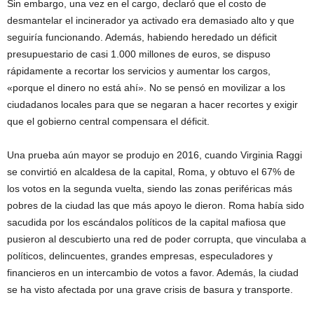
Sin embargo, una vez en el cargo, declaró que el costo de
desmantelar el incinerador ya activado era demasiado alto y que
seguiría funcionando. Además, habiendo heredado un déficit
presupuestario de casi 1.000 millones de euros, se dispuso
rápidamente a recortar los servicios y aumentar los cargos,
«porque el dinero no está ahí». No se pensó en movilizar a los
ciudadanos locales para que se negaran a hacer recortes y exigir
que el gobierno central compensara el déficit.
Una prueba aún mayor se produjo en 2016, cuando Virginia Raggi
se convirtió en alcaldesa de la capital, Roma, y obtuvo el 67% de
los votos en la segunda vuelta, siendo las zonas periféricas más
pobres de la ciudad las que más apoyo le dieron. Roma había sido
sacudida por los escándalos políticos de la capital mafiosa que
pusieron al descubierto una red de poder corrupta, que vinculaba a
políticos, delincuentes, grandes empresas, especuladores y
financieros en un intercambio de votos a favor. Además, la ciudad
se ha visto afectada por una grave crisis de basura y transporte.