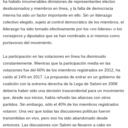
ha habido innumerables dimisiones de representantes electos
desilusionados y miembros en línea, y la falta de democracia
interna ha sido un factor importante en ello. Sin un liderazgo
colectivo elegido, sujeto al control democrático de los miembros, el
liderazgo ha sido tomado efectivamente por los «no líderes» o los
consejeros y diputados que se han nombrado a sí mismos como
portavoces del movimiento.
La participación en las votaciones en línea ha disminuido
constantemente. Mientras que la participación media en las
votaciones fue del 60% de los miembros registrados en 2012, ha
caído al 14% en 2017. La propuesta de entrar en un gobierno de
coalición con la extrema derecha de la Lega de Salvini en 2008
debería haber sido una decisión trascendental para un movimiento
que, desde sus inicios, había rehuido las alianzas con otros
partidos. Sin embargo, sólo el 40% de los miembros registrados
votaron. Una vez que todas las discusiones políticas fueron
transmitidas en vivo, pero eso ha sido abandonado desde
entonces. Las discusiones con Salvini se llevaron a cabo en