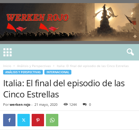
Inicio
Análisis y Perspectivas
Italia: El final del episodio de las Cinco Estrellas
ANÁLISIS Y PERSPECTIVAS
INTERNACIONAL
Italia: El final del episodio de las
Cinco Estrellas
Por
werken rojo
-
21 mayo, 2020
1244
0