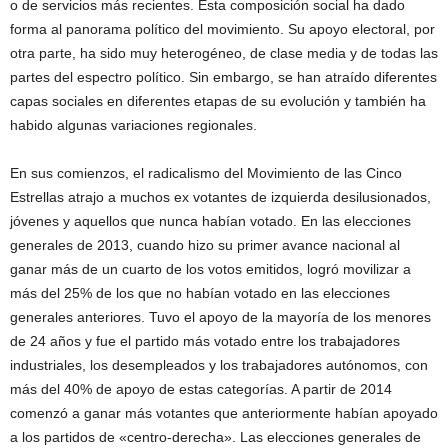
o de servicios más recientes. Esta composición social ha dado
forma al panorama político del movimiento. Su apoyo electoral, por
otra parte, ha sido muy heterogéneo, de clase media y de todas las
partes del espectro político. Sin embargo, se han atraído diferentes
capas sociales en diferentes etapas de su evolución y también ha
habido algunas variaciones regionales.
En sus comienzos, el radicalismo del Movimiento de las Cinco
Estrellas atrajo a muchos ex votantes de izquierda desilusionados,
jóvenes y aquellos que nunca habían votado. En las elecciones
generales de 2013, cuando hizo su primer avance nacional al
ganar más de un cuarto de los votos emitidos, logró movilizar a
más del 25% de los que no habían votado en las elecciones
generales anteriores. Tuvo el apoyo de la mayoría de los menores
de 24 años y fue el partido más votado entre los trabajadores
industriales, los desempleados y los trabajadores autónomos, con
más del 40% de apoyo de estas categorías. A partir de 2014
comenzó a ganar más votantes que anteriormente habían apoyado
a los partidos de «centro-derecha». Las elecciones generales de