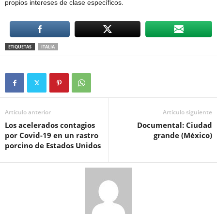
propios intereses de clase específicos.
ETIQUETAS
ITALIA
Artículo anterior
Artículo siguiente
Los acelerados contagios
Documental: Ciudad
por Covid-19 en un rastro
grande (México)
porcino de Estados Unidos