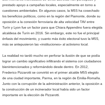
prestado apoyo a campañas locales, especialmente en torno a
cuestiones ambientales. En algunos casos, la M5S ha cosechado
los beneficios políticos, como en la región del Piamonte, donde su
oposición a la conexión ferroviaria de alta velocidad TAV entre
Turín y Lyon fue un factor para que Chiara Appendino fuera elegida
alcaldesa de Turín en 2016. Sin embargo, este no fue el principal
énfasis del movimiento, y cuanto más éxito electoral tuvo la M5S,
más se antepusieron las «instituciones» al activismo local.
La realidad no tardó mucho en perforar la ilusión de que se podía
lograr un cambio significativo infiltrando el sistema con ciudadanos
bienintencionados y reformándolo desde dentro. En 2012,
Frederico Pizzarotti se convirtió en el primer alcalde M5S elegido
de una ciudad importante, Parma, en la región de Emilia-Romaña.
Junto con la corrupción de la administración anterior, la oposición a
la construcción de un incinerador local había sido un factor
importante en la elección de Pizzarotti.