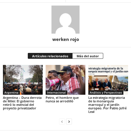
werken rojo
Artículos relacionados
Más del autor
Argentina
Internacional
Análisis y Perspectivas
Argentina – Dura derrota
Petro, el hombre que
La estrategia migratoria
de Milei: El gobierno
nunca se arrodilló
de la monarquía
retiró lo esencial del
marroquí y el jardín
proyecto privatizador
europeo. Por Pablo Jofré
Leal