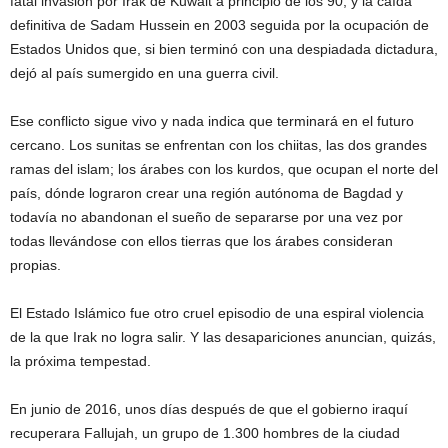
fatal invasión por Irak de Kuwait a principio de los 90; y la caída
definitiva de Sadam Hussein en 2003 seguida por la ocupación de
Estados Unidos que, si bien terminó con una despiadada dictadura,
dejó al país sumergido en una guerra civil.
Ese conflicto sigue vivo y nada indica que terminará en el futuro
cercano. Los sunitas se enfrentan con los chiitas, las dos grandes
ramas del islam; los árabes con los kurdos, que ocupan el norte del
país, dónde lograron crear una región autónoma de Bagdad y
todavía no abandonan el sueño de separarse por una vez por
todas llevándose con ellos tierras que los árabes consideran
propias.
El Estado Islámico fue otro cruel episodio de una espiral violencia
de la que Irak no logra salir. Y las desapariciones anuncian, quizás,
la próxima tempestad.
En junio de 2016, unos días después de que el gobierno iraquí
recuperara Fallujah, un grupo de 1.300 hombres de la ciudad