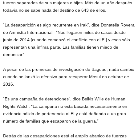
fueron separados de sus mujeres e hijos. Más de un año después
todavía no se sabe nada del destino de 643 de ellos.
“La desaparición es algo recurrente en Irak”, dice Donatella Rovera
de Amnistía Internacional. “Nos llegaron miles de casos desde
junio de 2014 [cuando comenzó el conflicto con el EI] y esos sólo
representan una ínfima parte. Las familias tienen miedo de
denunciar”.
A pesar de las promesas de investigación de Bagdad, nada cambió
cuando se lanzó la ofensiva para recuperar Mosul en octubre de
2016.
“Es una campaña de detenciones”, dice Belkis Wille de Human
Rights Watch. “La campaña no está basada necesariamente en
evidencia sólida de pertenencia al EI y está dañando a un gran
número de familias que escaparon de la guerra.”
Detrás de las desapariciones está el amplio abanico de fuerzas