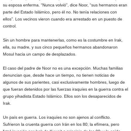
su esposa enferma. “Nunca volvió”, dice Noor, “sus hermanos eran
parte del Estado Islámico, pero él no. No tenía relaciones con
ellos”. Los vecinos vieron cuando era arrestado en un puesto de
control.
Sin un hombre para mantenerlas, como es la costumbre en Irak,
ella, su madre, y sus cinco pequeños hermanos abandonaron
Mosul hacia un campo de desplazados.
El caso del padre de Noor no es una excepción. Muchas familias
denuncian que, desde hace un tiempo, no tienen noticias de
algunos de sus parientes, casi exclusivamente hombres, luego de
que fueran detenidos por las fuerzas iraquíes en la guerra contra el
grupo yihadista Estado Islámico. Ellos son los desaparecidos de
Irak.
Un país en guerra. Los iraquíes no son ajenos al conflicto.
Sufrieron la cruenta guerra con Irán en los 80; la efímera, pero