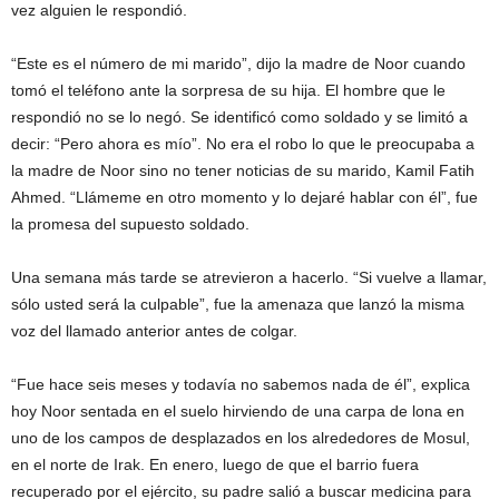
vez alguien le respondió.
“Este es el número de mi marido”, dijo la madre de Noor cuando
tomó el teléfono ante la sorpresa de su hija. El hombre que le
respondió no se lo negó. Se identificó como soldado y se limitó a
decir: “Pero ahora es mío”. No era el robo lo que le preocupaba a
la madre de Noor sino no tener noticias de su marido, Kamil Fatih
Ahmed. “Llámeme en otro momento y lo dejaré hablar con él”, fue
la promesa del supuesto soldado.
Una semana más tarde se atrevieron a hacerlo. “Si vuelve a llamar,
sólo usted será la culpable”, fue la amenaza que lanzó la misma
voz del llamado anterior antes de colgar.
“Fue hace seis meses y todavía no sabemos nada de él”, explica
hoy Noor sentada en el suelo hirviendo de una carpa de lona en
uno de los campos de desplazados en los alrededores de Mosul,
en el norte de Irak. En enero, luego de que el barrio fuera
recuperado por el ejército, su padre salió a buscar medicina para