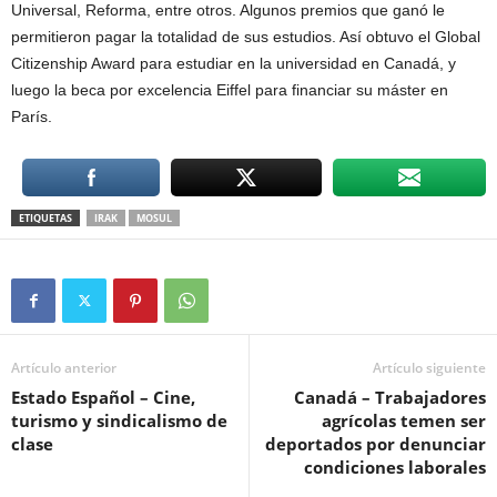
Universal, Reforma, entre otros. Algunos premios que ganó le
permitieron pagar la totalidad de sus estudios. Así obtuvo el Global
Citizenship Award para estudiar en la universidad en Canadá, y
luego la beca por excelencia Eiffel para financiar su máster en
París.
ETIQUETAS
IRAK
MOSUL
Artículo anterior
Artículo siguiente
Estado Español – Cine,
Canadá – Trabajadores
turismo y sindicalismo de
agrícolas temen ser
clase
deportados por denunciar
condiciones laborales