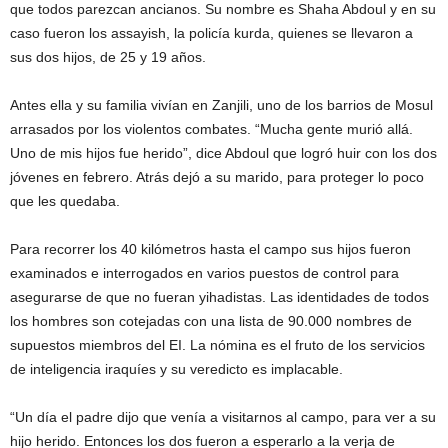
que todos parezcan ancianos. Su nombre es Shaha Abdoul y en su
caso fueron los assayish, la policía kurda, quienes se llevaron a
sus dos hijos, de 25 y 19 años.
Antes ella y su familia vivían en Zanjili, uno de los barrios de Mosul
arrasados por los violentos combates. “Mucha gente murió allá.
Uno de mis hijos fue herido”, dice Abdoul que logró huir con los dos
jóvenes en febrero. Atrás dejó a su marido, para proteger lo poco
que les quedaba.
Para recorrer los 40 kilómetros hasta el campo sus hijos fueron
examinados e interrogados en varios puestos de control para
asegurarse de que no fueran yihadistas. Las identidades de todos
los hombres son cotejadas con una lista de 90.000 nombres de
supuestos miembros del EI. La nómina es el fruto de los servicios
de inteligencia iraquíes y su veredicto es implacable.
“Un día el padre dijo que venía a visitarnos al campo, para ver a su
hijo herido. Entonces los dos fueron a esperarlo a la verja de