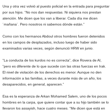
Una y otra vez volvió al puesto policial en la entrada para preguntar
por sus hijos. “No nos dan respuestas. Ni siquiera nos prestan
atención. Me dicen que los van a liberar. Cada día me dicen
´mañana´. Pero nosotros ni sabemos dónde están.”
Como con los hermanos Abdoul otros hombres fueron detenidos
en los campos de desplazados, incluso luego de haber sido
examinados varias veces, según denunció HRW en junio.
“La conducta de los kurdos no es correcta”, dice Rovera de AI,
“pero es diferente de lo que sucede con las otras fuerzas en Irak.
El nivel de violación de los derechos es menor. Aunque no den
información a las familias, a veces durante más de un año, los
desaparecidos, en general, aparecen.”
Esa es la esperanza de Arkan Mohamed Salem, uno de los pocos
hombres en la carpa, que quiere contar que a su hijo también se lo
llevaron los assayish, hace cuatro meses. “Me dicen que está en