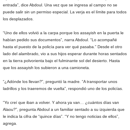
entrada”, dice Abdoul. Una vez que se ingresa al campo no se
puede salir sin un permiso especial. La verja es el límite para todos
los desplazados.
“Uno de ellos volvió a la carpa porque los assayish en la puerta le
habían pedido sus documentos”, narra Abdoul. “Lo acompañé
hasta el puesto de la policía para ver qué pasaba.” Desde el otro
lado del alambrado, vio a sus hijos esperar durante horas sentados
en la tierra polvorienta bajo el fulminante sol del desierto. Hasta
que los assayish los subieron a una camioneta.
“¿Adónde los llevan?”, preguntó la madre. “A transportar unos
ladrillos y los traeremos de vuelta”, respondió uno de los policías.
“Yo creí que iban a volver. Y ahora ya van… ¿cuántos días van
Alaou?”, pregunta Abdoul a un familiar sentado a su izquierda que
le indica la cifra de “quince días”. “Y no tengo noticias de ellos”,
agrega.