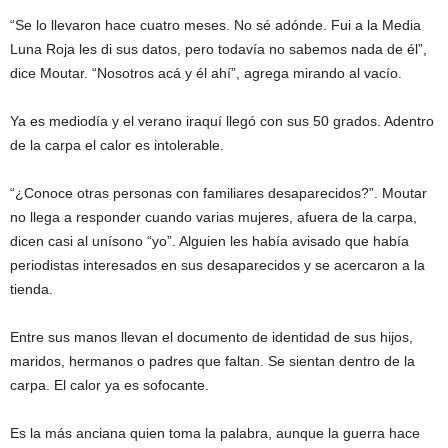
“Se lo llevaron hace cuatro meses. No sé adónde. Fui a la Media
Luna Roja les di sus datos, pero todavía no sabemos nada de él”,
dice Moutar. “Nosotros acá y él ahí”, agrega mirando al vacío.
Ya es mediodía y el verano iraquí llegó con sus 50 grados. Adentro
de la carpa el calor es intolerable.
“¿Conoce otras personas con familiares desaparecidos?”. Moutar
no llega a responder cuando varias mujeres, afuera de la carpa,
dicen casi al unísono “yo”. Alguien les había avisado que había
periodistas interesados en sus desaparecidos y se acercaron a la
tienda.
Entre sus manos llevan el documento de identidad de sus hijos,
maridos, hermanos o padres que faltan. Se sientan dentro de la
carpa. El calor ya es sofocante.
Es la más anciana quien toma la palabra, aunque la guerra hace