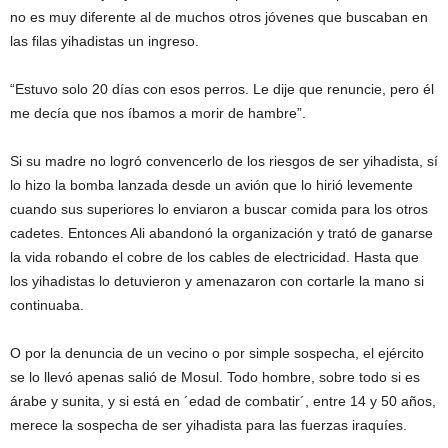
no es muy diferente al de muchos otros jóvenes que buscaban en
las filas yihadistas un ingreso.
“Estuvo solo 20 días con esos perros. Le dije que renuncie, pero él
me decía que nos íbamos a morir de hambre”.
Si su madre no logró convencerlo de los riesgos de ser yihadista, sí
lo hizo la bomba lanzada desde un avión que lo hirió levemente
cuando sus superiores lo enviaron a buscar comida para los otros
cadetes. Entonces Ali abandonó la organización y trató de ganarse
la vida robando el cobre de los cables de electricidad. Hasta que
los yihadistas lo detuvieron y amenazaron con cortarle la mano si
continuaba.
O por la denuncia de un vecino o por simple sospecha, el ejército
se lo llevó apenas salió de Mosul. Todo hombre, sobre todo si es
árabe y sunita, y si está en ´edad de combatir´, entre 14 y 50 años,
merece la sospecha de ser yihadista para las fuerzas iraquíes.