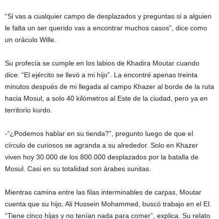
“Si vas a cualquier campo de desplazados y preguntas si a alguien
le falta un ser querido vas a encontrar muchos casos”, dice como
un oráculo Wille.
Su profecía se cumple en los labios de Khadira Moutar cuando
dice: “El ejército se llevó a mi hijo”. La encontré apenas treinta
minutos después de mi llegada al campo Khazer al borde de la ruta
hacia Mosul, a solo 40 kilómetros al Este de la ciudad, pero ya en
territorio kurdo.
-“¿Podemos hablar en su tienda?”, pregunto luego de que el
círculo de curiosos se agranda a su alrededor. Solo en Khazer
viven hoy 30.000 de los 800.000 desplazados por la batalla de
Mosul. Casi en su totalidad son árabes sunitas.
Mientras camina entre las filas interminables de carpas, Moutar
cuenta que su hijo, Ali Hussein Mohammed, buscó trabajo en el EI.
“Tiene cinco hijas y no tenían nada para comer”, explica. Su relato