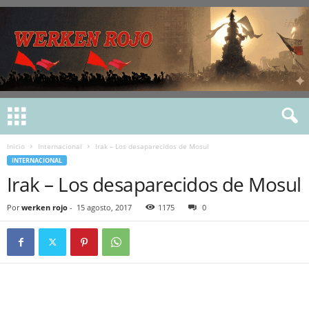
Inicio
Internacional
Irak – Los desaparecidos de Mosul
INTERNACIONAL
Irak – Los desaparecidos de Mosul
Por
werken rojo
-
15 agosto, 2017
1175
0