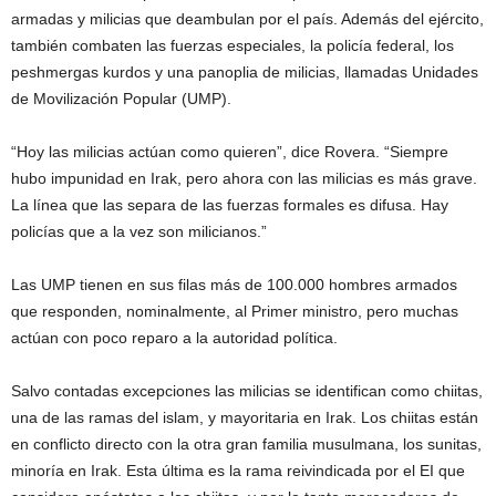
armadas y milicias que deambulan por el país. Además del ejército,
también combaten las fuerzas especiales, la policía federal, los
peshmergas kurdos y una panoplia de milicias, llamadas Unidades
de Movilización Popular (UMP).
“Hoy las milicias actúan como quieren”, dice Rovera. “Siempre
hubo impunidad en Irak, pero ahora con las milicias es más grave.
La línea que las separa de las fuerzas formales es difusa. Hay
policías que a la vez son milicianos.”
Las UMP tienen en sus filas más de 100.000 hombres armados
que responden, nominalmente, al Primer ministro, pero muchas
actúan con poco reparo a la autoridad política.
Salvo contadas excepciones las milicias se identifican como chiitas,
una de las ramas del islam, y mayoritaria en Irak. Los chiitas están
en conflicto directo con la otra gran familia musulmana, los sunitas,
minoría en Irak. Esta última es la rama reivindicada por el EI que