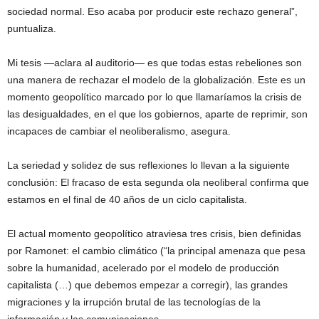
sociedad normal. Eso acaba por producir este rechazo general”,
puntualiza.
Mi tesis —aclara al auditorio— es que todas estas rebeliones son
una manera de rechazar el modelo de la globalización. Este es un
momento geopolítico marcado por lo que llamaríamos la crisis de
las desigualdades, en el que los gobiernos, aparte de reprimir, son
incapaces de cambiar el neoliberalismo, asegura.
La seriedad y solidez de sus reflexiones lo llevan a la siguiente
conclusión: El fracaso de esta segunda ola neoliberal confirma que
estamos en el final de 40 años de un ciclo capitalista.
El actual momento geopolítico atraviesa tres crisis, bien definidas
por Ramonet: el cambio climático (“la principal amenaza que pesa
sobre la humanidad, acelerado por el modelo de producción
capitalista (…) que debemos empezar a corregir), las grandes
migraciones y la irrupción brutal de las tecnologías de la