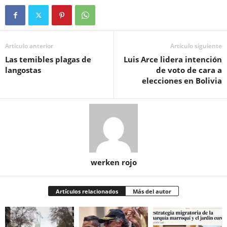
Artículo anterior
Artículo siguiente
Las temibles plagas de
Luis Arce lidera intención
langostas
de voto de cara a
elecciones en Bolivia
werken rojo
Artículos relacionados
Más del autor