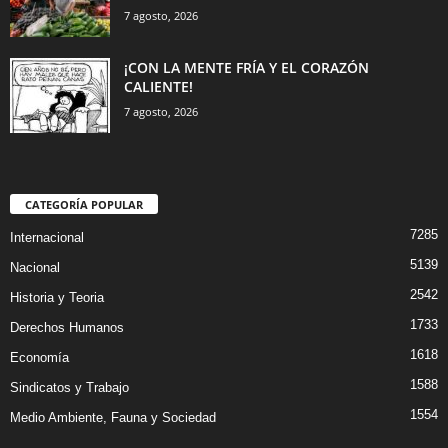
7 agosto, 2026
¡CON LA MENTE FRÍA Y EL CORAZÓN
CALIENTE!
7 agosto, 2026
CATEGORÍA POPULAR
7285
Internacional
5139
Nacional
2542
Historia y Teoria
1733
Derechos Humanos
1618
Economía
1588
Sindicatos y Trabajo
1554
Medio Ambiente, Fauna y Sociedad