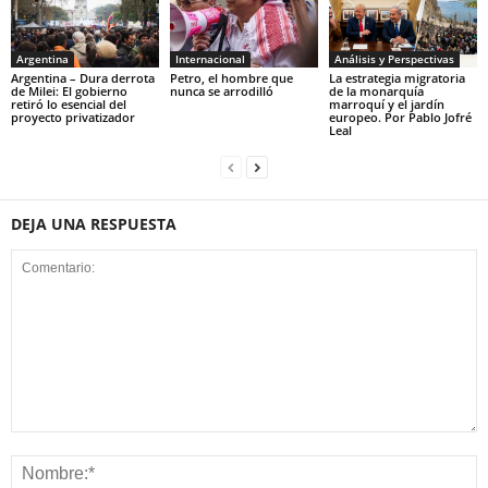
Argentina
Internacional
Análisis y Perspectivas
Argentina – Dura derrota
Petro, el hombre que
La estrategia migratoria
de Milei: El gobierno
nunca se arrodilló
de la monarquía
retiró lo esencial del
marroquí y el jardín
proyecto privatizador
europeo. Por Pablo Jofré
Leal
DEJA UNA RESPUESTA