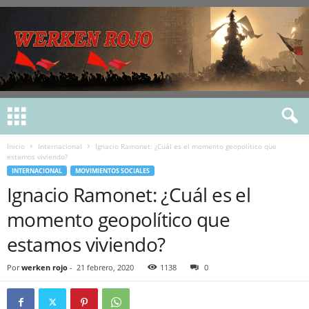
Inicio
Internacional
Ignacio Ramonet: ¿Cuál es el momento geopolítico que
estamos viviendo?
INTERNACIONAL
MOVIMIENTOS SOCIALES
Ignacio Ramonet: ¿Cuál es el
momento geopolítico que
estamos viviendo?
Por
werken rojo
-
21 febrero, 2020
1138
0