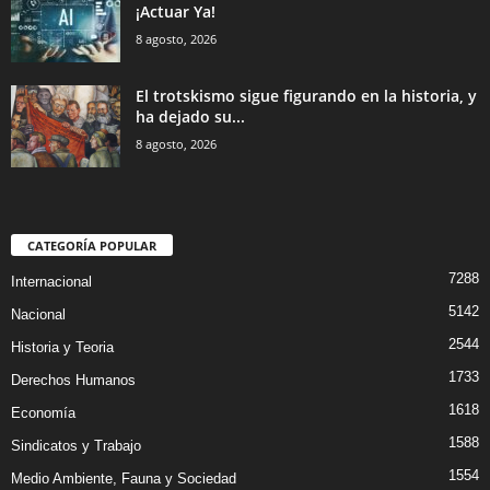
¡Actuar Ya!
8 agosto, 2026
El trotskismo sigue figurando en la historia, y
ha dejado su...
8 agosto, 2026
CATEGORÍA POPULAR
7288
Internacional
5142
Nacional
2544
Historia y Teoria
1733
Derechos Humanos
1618
Economía
1588
Sindicatos y Trabajo
1554
Medio Ambiente, Fauna y Sociedad