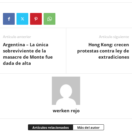
Artículo anterior
Artículo siguiente
Argentina – La única
Hong Kong: crecen
sobreviviente de la
protestas contra ley de
masacre de Monte fue
extradiciones
dada de alta
werken rojo
Artículos relacionados
Más del autor