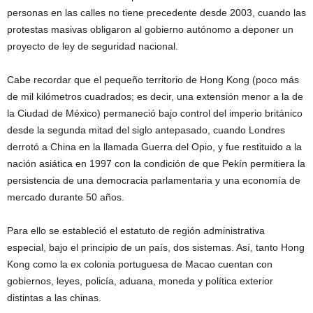
personas en las calles no tiene precedente desde 2003, cuando las
protestas masivas obligaron al gobierno autónomo a deponer un
proyecto de ley de seguridad nacional.
Cabe recordar que el pequeño territorio de Hong Kong (poco más
de mil kilómetros cuadrados; es decir, una extensión menor a la de
la Ciudad de México) permaneció bajo control del imperio británico
desde la segunda mitad del siglo antepasado, cuando Londres
derrotó a China en la llamada Guerra del Opio, y fue restituido a la
nación asiática en 1997 con la condición de que Pekín permitiera la
persistencia de una democracia parlamentaria y una economía de
mercado durante 50 años.
Para ello se estableció el estatuto de región administrativa
especial, bajo el principio de un país, dos sistemas. Así, tanto Hong
Kong como la ex colonia portuguesa de Macao cuentan con
gobiernos, leyes, policía, aduana, moneda y política exterior
distintas a las chinas.