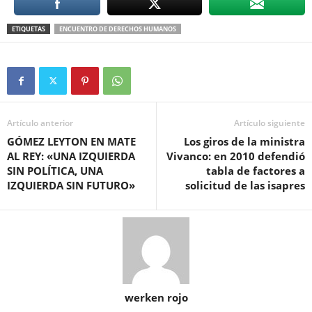
ETIQUETAS
ENCUENTRO DE DERECHOS HUMANOS
Artículo anterior
Artículo siguiente
GÓMEZ LEYTON EN MATE
Los giros de la ministra
AL REY: «UNA IZQUIERDA
Vivanco: en 2010 defendió
SIN POLÍTICA, UNA
tabla de factores a
IZQUIERDA SIN FUTURO»
solicitud de las isapres
werken rojo