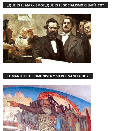
¿QUE ES EL MARXISMO? ¿QUE ES EL SOCIALISMO CIENTÍFICO?
EL MANIFIESTO COMUNISTA Y SU RELEVANCIA HOY