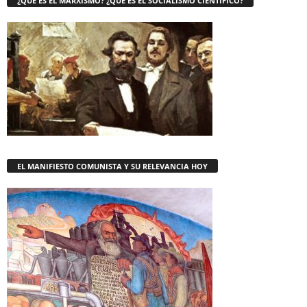
¿QUE ES EL MARXISMO? ¿QUE ES EL SOCIALISMO CIENTÍFICO?
EL MANIFIESTO COMUNISTA Y SU RELEVANCIA HOY