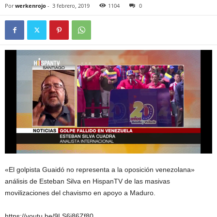
Por
werkenrojo
-
3 febrero, 2019
1104
0
«El golpista Guaidó no representa a la oposición venezolana»
análisis de Esteban Silva en HispanTV de las masivas
movilizaciones del chavismo en apoyo a Maduro.
https://youtu.be/9LS6i86Zf80