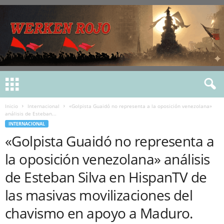
Inicio
Internacional
«Golpista Guaidó no representa a la oposición venezolana»
análisis de Esteban...
INTERNACIONAL
«Golpista Guaidó no representa a
la oposición venezolana» análisis
de Esteban Silva en HispanTV de
las masivas movilizaciones del
chavismo en apoyo a Maduro.