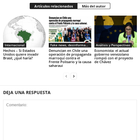
Artículos relacionados
Más del autor
Internacional
Fake news, desinformacion
Análisis y Perspectivas
Hechos – Si Estados
Denuncian en Chile una
Economista: el actual
Unidos quiere invadir
operación de propaganda
gobierno venezolano
Brasil, ¿qué haría?
marroquí contra el
rompió con el proyecto
Frente Polisario y la causa
de Chávez
saharaui
DEJA UNA RESPUESTA