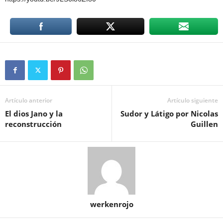
Artículo anterior
Artículo siguiente
El dios Jano y la
Sudor y Látigo por Nicolas
reconstrucción
Guillen
werkenrojo