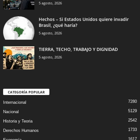
5 agosto, 2026
Hechos – Si Estados Unidos quiere invadir
Brasil, ¿qué haría?
5 agosto, 2026
TIERRA, TECHO, TRABAJO Y DIGNIDAD
5 agosto, 2026
CATEGORÍA POPULAR
7280
Internacional
5129
Nacional
2542
Historia y Teoria
1733
Derechos Humanos
1617
Economía