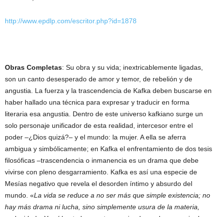
http://www.epdlp.com/escritor.php?id=1878
Obras Completa
s
: Su obra y su vida; inextricablemente ligadas,
son un canto desesperado de amor y temor, de rebelión y de
angustia. La fuerza y la trascendencia de Kafka deben buscarse en
haber hallado una técnica para expresar y traducir en forma
literaria esa angustia. Dentro de este universo kafkiano surge un
solo personaje unificador de esta realidad, intercesor entre el
poder –¿Dios quizá?– y el mundo: la mujer. A ella se aferra
ambigua y simbólicamente; en Kafka el enfrentamiento de dos tesis
filosóficas –trascendencia o inmanencia es un drama que debe
vivirse con pleno desgarramiento. Kafka es así una especie de
Mesías negativo que revela el desorden íntimo y absurdo del
mundo. «
La vida se reduce a no ser más que simple existencia; no
hay más drama ni lucha, sino simplemente usura de la materia,