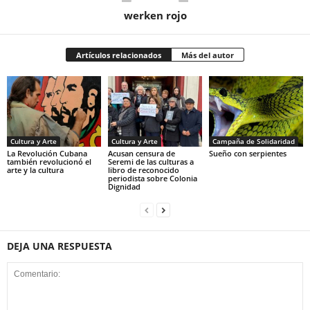
werken rojo
Artículos relacionados
Más del autor
Cultura y Arte
Cultura y Arte
Campaña de Solidaridad
La Revolución Cubana
Acusan censura de
Sueño con serpientes
también revolucionó el
Seremi de las culturas a
arte y la cultura
libro de reconocido
periodista sobre Colonia
Dignidad
DEJA UNA RESPUESTA