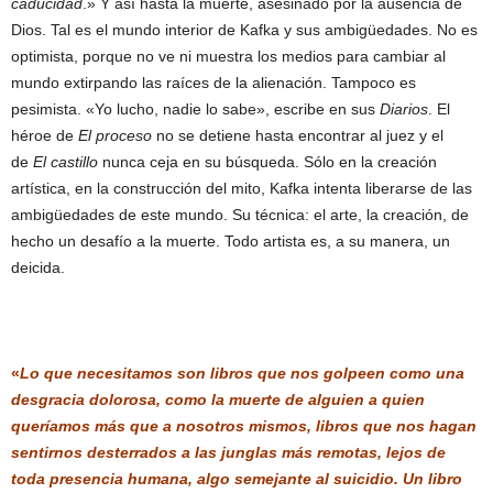
caducidad
.» Y así hasta la muerte, asesinado por la ausencia de
Dios. Tal es el mundo interior de Kafka y sus ambigüedades. No es
optimista, porque no ve ni muestra los medios para cambiar al
mundo extirpando las raíces de la alienación. Tampoco es
pesimista. «Yo lucho, nadie lo sabe», escribe en sus
Diarios
. El
héroe de
El proceso
no se detiene hasta encontrar al juez y el
de
El castillo
nunca ceja en su búsqueda. Sólo en la creación
artística, en la construcción del mito, Kafka intenta liberarse de las
ambigüedades de este mundo. Su técnica: el arte, la creación, de
hecho un desafío a la muerte. Todo artista es, a su manera, un
deicida.
«
Lo que necesitamos son libros que nos golpeen como una
desgracia dolorosa, como la muerte de alguien a quien
queríamos más que a nosotros mismos, libros que nos hagan
sentirnos desterrados a las junglas más remotas, lejos de
toda presencia humana, algo semejante al suicidio. Un libro