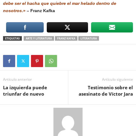
debe ser el hacha que quiebre el mar helado dentro de
nosotros
.»
–
Franz Kafka
ETIQUETAS
ARTE Y LITERATURA
FRANZ KAFKA
LITERATURA
Artículo anterior
Artículo siguiente
La izquierda puede
Testimonio sobre el
triunfar de nuevo
asesinato de Víctor Jara