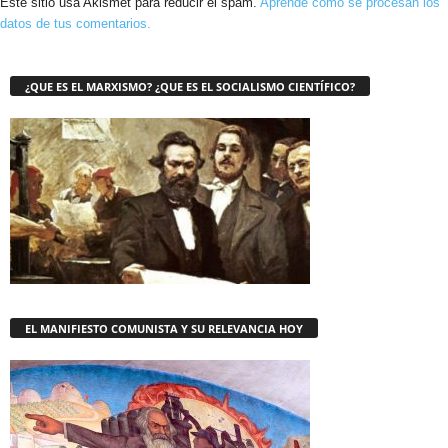
Este sitio usa Akismet para reducir el spam.
Aprende cómo se procesan los
datos de tus comentarios.
¿QUE ES EL MARXISMO? ¿QUE ES EL SOCIALISMO CIENTÍFICO?
EL MANIFIESTO COMUNISTA Y SU RELEVANCIA HOY