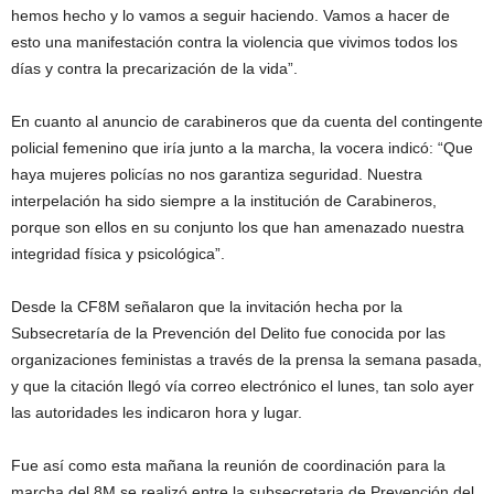
hemos hecho y lo vamos a seguir haciendo. Vamos a hacer de
esto una manifestación contra la violencia que vivimos todos los
días y contra la precarización de la vida”.
En cuanto al anuncio de carabineros que da cuenta del contingente
policial femenino que iría junto a la marcha, la vocera indicó: “Que
haya mujeres policías no nos garantiza seguridad. Nuestra
interpelación ha sido siempre a la institución de Carabineros,
porque son ellos en su conjunto los que han amenazado nuestra
integridad física y psicológica”.
Desde la CF8M señalaron que la invitación hecha por la
Subsecretaría de la Prevención del Delito fue conocida por las
organizaciones feministas a través de la prensa la semana pasada,
y que la citación llegó vía correo electrónico el lunes, tan solo ayer
las autoridades les indicaron hora y lugar.
Fue así como esta mañana la reunión de coordinación para la
marcha del 8M se realizó entre la subsecretaria de Prevención del