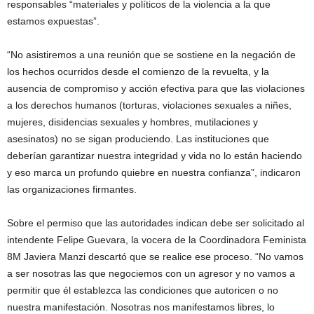
responsables “materiales y políticos de la violencia a la que
estamos expuestas”.
“No asistiremos a una reunión que se sostiene en la negación de
los hechos ocurridos desde el comienzo de la revuelta, y la
ausencia de compromiso y acción efectiva para que las violaciones
a los derechos humanos (torturas, violaciones sexuales a niñes,
mujeres, disidencias sexuales y hombres, mutilaciones y
asesinatos) no se sigan produciendo. Las instituciones que
deberían garantizar nuestra integridad y vida no lo están haciendo
y eso marca un profundo quiebre en nuestra confianza”, indicaron
las organizaciones firmantes.
Sobre el permiso que las autoridades indican debe ser solicitado al
intendente Felipe Guevara, la vocera de la Coordinadora Feminista
8M Javiera Manzi descartó que se realice ese proceso. “No vamos
a ser nosotras las que negociemos con un agresor y no vamos a
permitir que él establezca las condiciones que autoricen o no
nuestra manifestación. Nosotras nos manifestamos libres, lo