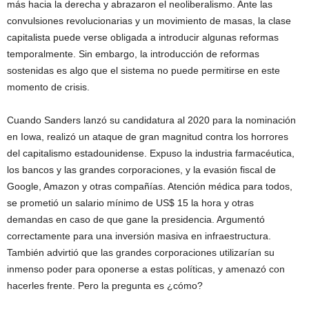
más hacia la derecha y abrazaron el neoliberalismo. Ante las
convulsiones revolucionarias y un movimiento de masas, la clase
capitalista puede verse obligada a introducir algunas reformas
temporalmente. Sin embargo, la introducción de reformas
sostenidas es algo que el sistema no puede permitirse en este
momento de crisis.
Cuando Sanders lanzó su candidatura al 2020 para la nominación
en Iowa, realizó un ataque de gran magnitud contra los horrores
del capitalismo estadounidense. Expuso la industria farmacéutica,
los bancos y las grandes corporaciones, y la evasión fiscal de
Google, Amazon y otras compañías. Atención médica para todos,
se prometió un salario mínimo de US$ 15 la hora y otras
demandas en caso de que gane la presidencia. Argumentó
correctamente para una inversión masiva en infraestructura.
También advirtió que las grandes corporaciones utilizarían su
inmenso poder para oponerse a estas políticas, y amenazó con
hacerles frente. Pero la pregunta es ¿cómo?