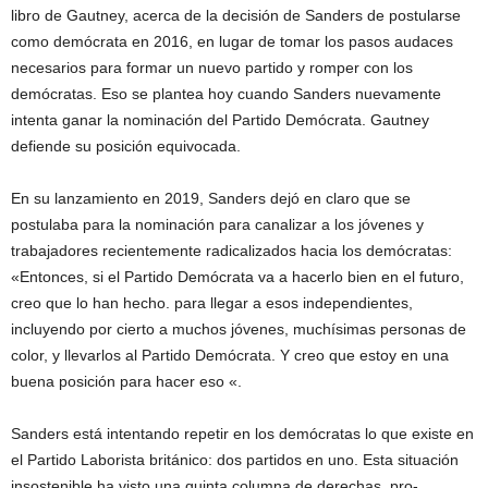
libro de Gautney, acerca de la decisión de Sanders de postularse
como demócrata en 2016, en lugar de tomar los pasos audaces
necesarios para formar un nuevo partido y romper con los
demócratas. Eso se plantea hoy cuando Sanders nuevamente
intenta ganar la nominación del Partido Demócrata. Gautney
defiende su posición equivocada.
En su lanzamiento en 2019, Sanders dejó en claro que se
postulaba para la nominación para canalizar a los jóvenes y
trabajadores recientemente radicalizados hacia los demócratas:
«Entonces, si el Partido Demócrata va a hacerlo bien en el futuro,
creo que lo han hecho. para llegar a esos independientes,
incluyendo por cierto a muchos jóvenes, muchísimas personas de
color, y llevarlos al Partido Demócrata. Y creo que estoy en una
buena posición para hacer eso «.
Sanders está intentando repetir en los demócratas lo que existe en
el Partido Laborista británico: dos partidos en uno. Esta situación
insostenible ha visto una quinta columna de derechas, pro-