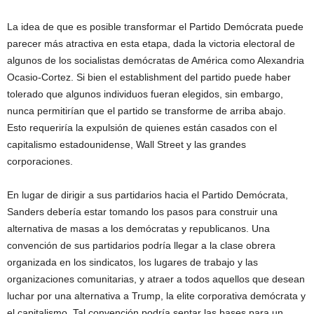
La idea de que es posible transformar el Partido Demócrata puede
parecer más atractiva en esta etapa, dada la victoria electoral de
algunos de los socialistas demócratas de América como Alexandria
Ocasio-Cortez. Si bien el establishment del partido puede haber
tolerado que algunos individuos fueran elegidos, sin embargo,
nunca permitirían que el partido se transforme de arriba abajo.
Esto requeriría la expulsión de quienes están casados ​​con el
capitalismo estadounidense, Wall Street y las grandes
corporaciones.
En lugar de dirigir a sus partidarios hacia el Partido Demócrata,
Sanders debería estar tomando los pasos para construir una
alternativa de masas a los demócratas y republicanos. Una
convención de sus partidarios podría llegar a la clase obrera
organizada en los sindicatos, los lugares de trabajo y las
organizaciones comunitarias, y atraer a todos aquellos que desean
luchar por una alternativa a Trump, la elite corporativa demócrata y
el capitalismo. Tal convención podría sentar las bases para un