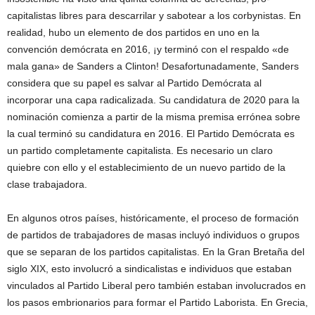
capitalistas libres para descarrilar y sabotear a los corbynistas. En
realidad, hubo un elemento de dos partidos en uno en la
convención demócrata en 2016, ¡y terminó con el respaldo «de
mala gana» de Sanders a Clinton! Desafortunadamente, Sanders
considera que su papel es salvar al Partido Demócrata al
incorporar una capa radicalizada. Su candidatura de 2020 para la
nominación comienza a partir de la misma premisa errónea sobre
la cual terminó su candidatura en 2016. El Partido Demócrata es
un partido completamente capitalista. Es necesario un claro
quiebre con ello y el establecimiento de un nuevo partido de la
clase trabajadora.
En algunos otros países, históricamente, el proceso de formación
de partidos de trabajadores de masas incluyó individuos o grupos
que se separan de los partidos capitalistas. En la Gran Bretaña del
siglo XIX, esto involucró a sindicalistas e individuos que estaban
vinculados al Partido Liberal pero también estaban involucrados en
los pasos embrionarios para formar el Partido Laborista. En Grecia,