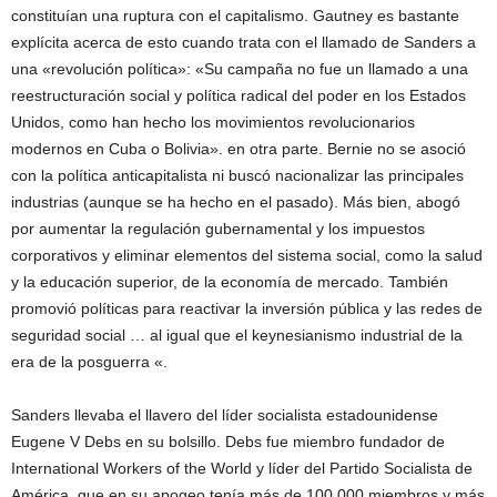
constituían una ruptura con el capitalismo. Gautney es bastante
explícita acerca de esto cuando trata con el llamado de Sanders a
una «revolución política»: «Su campaña no fue un llamado a una
reestructuración social y política radical del poder en los Estados
Unidos, como han hecho los movimientos revolucionarios
modernos en Cuba o Bolivia». en otra parte. Bernie no se asoció
con la política anticapitalista ni buscó nacionalizar las principales
industrias (aunque se ha hecho en el pasado). Más bien, abogó
por aumentar la regulación gubernamental y los impuestos
corporativos y eliminar elementos del sistema social, como la salud
y la educación superior, de la economía de mercado. También
promovió políticas para reactivar la inversión pública y las redes de
seguridad social … al igual que el keynesianismo industrial de la
era de la posguerra «.
Sanders llevaba el llavero del líder socialista estadounidense
Eugene V Debs en su bolsillo. Debs fue miembro fundador de
International Workers of the World y líder del Partido Socialista de
América, que en su apogeo tenía más de 100,000 miembros y más