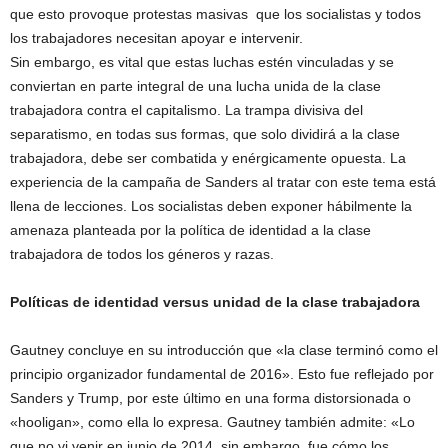
que esto provoque protestas masivas que los socialistas y todos
los trabajadores necesitan apoyar e intervenir.
Sin embargo, es vital que estas luchas estén vinculadas y se
conviertan en parte integral de una lucha unida de la clase
trabajadora contra el capitalismo. La trampa divisiva del
separatismo, en todas sus formas, que solo dividirá a la clase
trabajadora, debe ser combatida y enérgicamente opuesta. La
experiencia de la campaña de Sanders al tratar con este tema está
llena de lecciones. Los socialistas deben exponer hábilmente la
amenaza planteada por la política de identidad a la clase
trabajadora de todos los géneros y razas.
Políticas de identidad versus unidad de la clase trabajadora
Gautney concluye en su introducción que «la clase terminó como el
principio organizador fundamental de 2016». Esto fue reflejado por
Sanders y Trump, por este último en una forma distorsionada o
«hooligan», como ella lo expresa. Gautney también admite: «Lo
que no vi venir en junio de 2014, sin embargo, fue cómo los