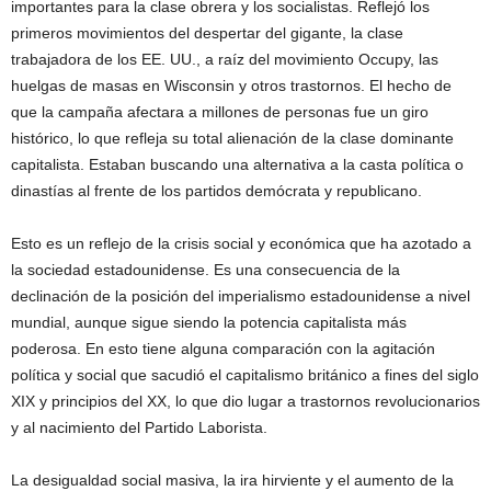
importantes para la clase obrera y los socialistas. Reflejó los
primeros movimientos del despertar del gigante, la clase
trabajadora de los EE. UU., a raíz del movimiento Occupy, las
huelgas de masas en Wisconsin y otros trastornos. El hecho de
que la campaña afectara a millones de personas fue un giro
histórico, lo que refleja su total alienación de la clase dominante
capitalista. Estaban buscando una alternativa a la casta política o
dinastías al frente de los partidos demócrata y republicano.
Esto es un reflejo de la crisis social y económica que ha azotado a
la sociedad estadounidense. Es una consecuencia de la
declinación de la posición del imperialismo estadounidense a nivel
mundial, aunque sigue siendo la potencia capitalista más
poderosa. En esto tiene alguna comparación con la agitación
política y social que sacudió el capitalismo británico a fines del siglo
XIX y principios del XX, lo que dio lugar a trastornos revolucionarios
y al nacimiento del Partido Laborista.
La desigualdad social masiva, la ira hirviente y el aumento de la