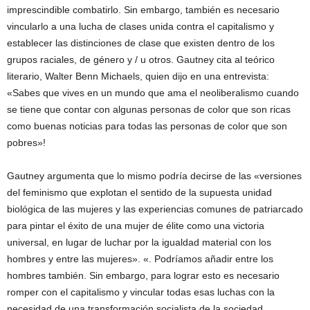
imprescindible combatirlo. Sin embargo, también es necesario
vincularlo a una lucha de clases unida contra el capitalismo y
establecer las distinciones de clase que existen dentro de los
grupos raciales, de género y / u otros. Gautney cita al teórico
literario, Walter Benn Michaels, quien dijo en una entrevista:
«Sabes que vives en un mundo que ama el neoliberalismo cuando
se tiene que contar con algunas personas de color que son ricas
como buenas noticias para todas las personas de color que son
pobres»!
Gautney argumenta que lo mismo podría decirse de las «versiones
del feminismo que explotan el sentido de la supuesta unidad
biológica de las mujeres y las experiencias comunes de patriarcado
para pintar el éxito de una mujer de élite como una victoria
universal, en lugar de luchar por la igualdad material con los
hombres y entre las mujeres». «. Podríamos añadir entre los
hombres también. Sin embargo, para lograr esto es necesario
romper con el capitalismo y vincular todas esas luchas con la
necesidad de una transformación socialista de la sociedad.