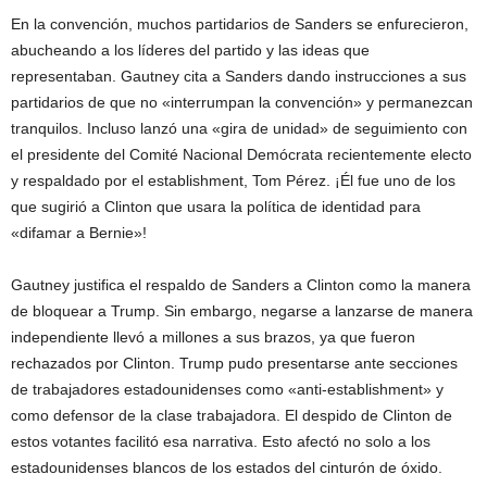
En la convención, muchos partidarios de Sanders se enfurecieron,
abucheando a los líderes del partido y las ideas que
representaban. Gautney cita a Sanders dando instrucciones a sus
partidarios de que no «interrumpan la convención» y permanezcan
tranquilos. Incluso lanzó una «gira de unidad» de seguimiento con
el presidente del Comité Nacional Demócrata recientemente electo
y respaldado por el establishment, Tom Pérez. ¡Él fue uno de los
que sugirió a Clinton que usara la política de identidad para
«difamar a Bernie»!
Gautney justifica el respaldo de Sanders a Clinton como la manera
de bloquear a Trump. Sin embargo, negarse a lanzarse de manera
independiente llevó a millones a sus brazos, ya que fueron
rechazados por Clinton. Trump pudo presentarse ante secciones
de trabajadores estadounidenses como «anti-establishment» y
como defensor de la clase trabajadora. El despido de Clinton de
estos votantes facilitó esa narrativa. Esto afectó no solo a los
estadounidenses blancos de los estados del cinturón de óxido.