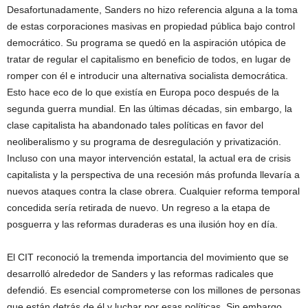
Desafortunadamente, Sanders no hizo referencia alguna a la toma
de estas corporaciones masivas en propiedad pública bajo control
democrático. Su programa se quedó en la aspiración utópica de
tratar de regular el capitalismo en beneficio de todos, en lugar de
romper con él e introducir una alternativa socialista democrática.
Esto hace eco de lo que existía en Europa poco después de la
segunda guerra mundial. En las últimas décadas, sin embargo, la
clase capitalista ha abandonado tales políticas en favor del
neoliberalismo y su programa de desregulación y privatización.
Incluso con una mayor intervención estatal, la actual era de crisis
capitalista y la perspectiva de una recesión más profunda llevaría a
nuevos ataques contra la clase obrera. Cualquier reforma temporal
concedida sería retirada de nuevo. Un regreso a la etapa de
posguerra y las reformas duraderas es una ilusión hoy en día.
El CIT reconoció la tremenda importancia del movimiento que se
desarrolló alrededor de Sanders y las reformas radicales que
defendió. Es esencial comprometerse con los millones de personas
que están detrás de él y luchar por esas políticas. Sin embargo,