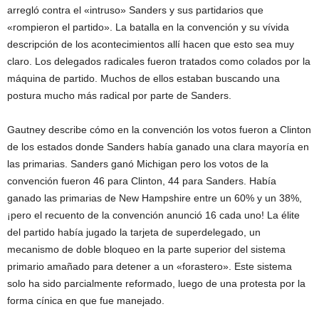
arregló contra el «intruso» Sanders y sus partidarios que
«rompieron el partido». La batalla en la convención y su vívida
descripción de los acontecimientos allí hacen que esto sea muy
claro. Los delegados radicales fueron tratados como colados por la
máquina de partido. Muchos de ellos estaban buscando una
postura mucho más radical por parte de Sanders.
Gautney describe cómo en la convención los votos fueron a Clinton
de los estados donde Sanders había ganado una clara mayoría en
las primarias. Sanders ganó Michigan pero los votos de la
convención fueron 46 para Clinton, 44 para Sanders. Había
ganado las primarias de New Hampshire entre un 60% y un 38%,
¡pero el recuento de la convención anunció 16 cada uno! La élite
del partido había jugado la tarjeta de superdelegado, un
mecanismo de doble bloqueo en la parte superior del sistema
primario amañado para detener a un «forastero». Este sistema
solo ha sido parcialmente reformado, luego de una protesta por la
forma cínica en que fue manejado.