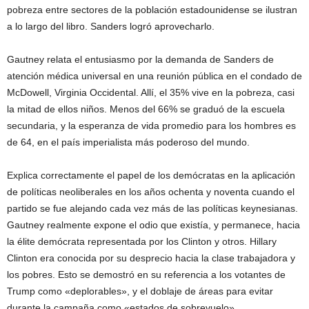
pobreza entre sectores de la población estadounidense se ilustran
a lo largo del libro. Sanders logró aprovecharlo.
Gautney relata el entusiasmo por la demanda de Sanders de
atención médica universal en una reunión pública en el condado de
McDowell, Virginia Occidental. Allí, el 35% vive en la pobreza, casi
la mitad de ellos niños. Menos del 66% se graduó de la escuela
secundaria, y la esperanza de vida promedio para los hombres es
de 64, en el país imperialista más poderoso del mundo.
Explica correctamente el papel de los demócratas en la aplicación
de políticas neoliberales en los años ochenta y noventa cuando el
partido se fue alejando cada vez más de las políticas keynesianas.
Gautney realmente expone el odio que existía, y permanece, hacia
la élite demócrata representada por los Clinton y otros. Hillary
Clinton era conocida por su desprecio hacia la clase trabajadora y
los pobres. Esto se demostró en su referencia a los votantes de
Trump como «deplorables», y el doblaje de áreas para evitar
durante la campaña como «estados de sobrevuelo».