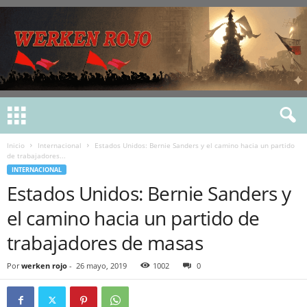
Inicio
Internacional
Estados Unidos: Bernie Sanders y el camino hacia un partido
de trabajadores...
INTERNACIONAL
Estados Unidos: Bernie Sanders y
el camino hacia un partido de
trabajadores de masas
Por
werken rojo
-
26 mayo, 2019
1002
0