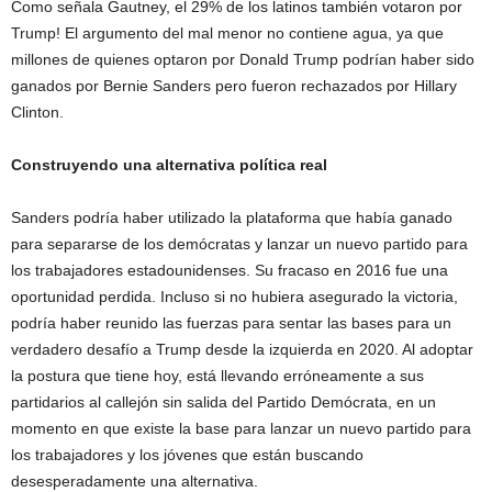
Como señala Gautney, el 29% de los latinos también votaron por
Trump! El argumento del mal menor no contiene agua, ya que
millones de quienes optaron por Donald Trump podrían haber sido
ganados por Bernie Sanders pero fueron rechazados por Hillary
Clinton.
Construyendo una alternativa política real
Sanders podría haber utilizado la plataforma que había ganado
para separarse de los demócratas y lanzar un nuevo partido para
los trabajadores estadounidenses. Su fracaso en 2016 fue una
oportunidad perdida. Incluso si no hubiera asegurado la victoria,
podría haber reunido las fuerzas para sentar las bases para un
verdadero desafío a Trump desde la izquierda en 2020. Al adoptar
la postura que tiene hoy, está llevando erróneamente a sus
partidarios al callejón sin salida del Partido Demócrata, en un
momento en que existe la base para lanzar un nuevo partido para
los trabajadores y los jóvenes que están buscando
desesperadamente una alternativa.