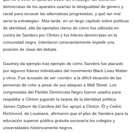
demócratas de los aparatos usarían la desigualdad de género y
racial para socavar las alternativas progresistas, y qué tan mal
sería la estrategia». Más tarde, en un largo capítulo sobre políticas
de identidad, ella da ejemplos claros de cómo fue utilizada en
contra de Sanders por Clinton y los líderes demócratas en la
comunidad negra. Intentaron conscientemente impedir una
posición de clase del debate.
Gautney da ejemplo tras ejemplo de cómo Sanders fue atacado
por algunos líderes individuales del movimiento Black Lives Matter
y otros. Fue acusado de ser «sordo» a la difícil situación de las
personas de color a pesar de sus ataques a Wall Street. Los
congresistas del Partido Demócrata Negro fueron usados ​​para
respaldar a Clinton jugando la tarjeta de la identidad política.
James Clyburn de Carolina del Sur apoyó a Clinton. Él y Cedric
Richmond, de Louisiana, afirmaron que el plan de Sanders para la
educación superior pública gratuita socavaría los colegios y
universidades históricamente negros.