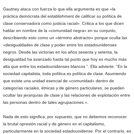
Gautney ataca con fuerza lo que ella argumenta es que «la
práctica demócrata del establishment de calificar su política de
clase conservadora como justicia racial». Critica a los que dicen
hablar en nombre de la «comunidad negra» en su conjunto,
describiendo esto como un «término abstracto» porque oculta las
«desigualdades de clase y poder entre los estadounidenses
negros. Desde las victorias en los años sesenta y setenta, la
desigualdad ha avanzado hasta tal punto que hoy es mucho más
alta que entre los estadounidenses blancos ”. Ella advierte: “En la
sociedad capitalista, toda política es política de clase. Asumiendo
que existe una unidad esencial de «comunidad» dentro de
categorías raciales, étnicas y de género particulares, se pueden
ocultar las jerarquías de clase y las relaciones de explotación entre
las personas dentro de tales agrupaciones «.
Nada de esto significa, por supuesto, que no debemos reconocer
la brutal opresión racial y de género en el capitalismo,
particularmente en la sociedad estadounidense. Por el contrario, es