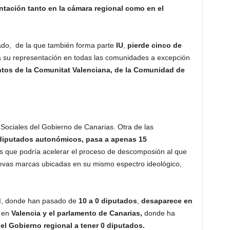
tación tanto en la cámara regional como en el
ado, de la que también forma parte
IU
,
pierde cinco de
 su representación en todas las comunidades a excepción
tos de la Comunitat Valenciana, de la Comunidad de
ociales del Gobierno de Canarias. Otra de las
diputados autonómicos, pasa a apenas 15
vos que podría acelerar el proceso de descomposión al que
uevas marcas ubicadas en su mismo espectro ideológico,
d
, donde han pasado de
10 a 0 diputados
,
desaparece en
 en
Valencia y el parlamento de Canarias,
donde ha
el Gobierno regional a tener 0 diputados.