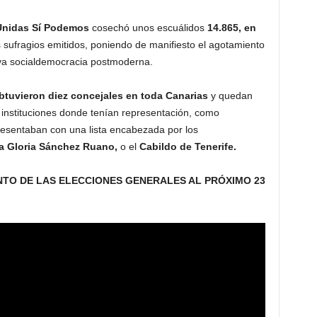
Unidas Sí Podemos
cosechó unos escuálidos
14.865, en
s sufragios emitidos, poniendo de manifiesto el agotamiento
nueva socialdemocracia postmoderna.
btuvieron diez concejales en toda Canarias
y quedan
 instituciones donde tenían representación, como
resentaban con una lista encabezada por los
a Gloria Sánchez Ruano,
o el
Cabildo de Tenerife.
TO DE LAS ELECCIONES GENERALES AL PRÓXIMO 23