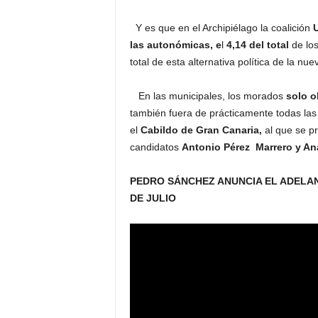
Y es que en el Archipiélago la coalición
las autonómicas, e
l
4,14 del total
de lo
total de esta alternativa política de la 
En las municipales, los morados
solo o
también fuera de prácticamente todas las
el
Cabildo de Gran Canaria,
al que se p
candidatos
Antonio Pérez Marrero y An
PEDRO SÁNCHEZ ANUNCIA EL ADELAN
DE JULIO