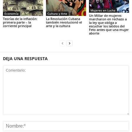
Mujeres en Lucha
Economía
Cultura y Arte
Un Millar de mujeres
Teorías de la inflación:
La Revolución Cubana
marcharon en rechazo a
primera parte – la
también revolucionó el
la ley que obliga a
corriente principal
arte y la cultura
escuchar los latidos del
Feto antes que una mujer
aborte
DEJA UNA RESPUESTA