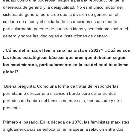
trabajo como una poderosa máquina para la reproducción de la
diferencia de género y la desigualdad. No es el único motor del
sistema de género, pero creo que la división de género en el
cuidado de niños y el cuidado de los ancianos es una fuente
particularmente potente de nuestras ideas y sentimientos sobre el
género y sobre las ideologías e instituciones de género.
¿Cómo definirías el feminismo marxista en 2017? ¿Cuáles son
las ideas estratégicas básicas que cree que deberían seguir
los movimientos, particularmente en la era del neoliberalismo
global?
Buena pregunta. Como una forma de tratar de responderlas,
permítanme ofrecer una distinción burda pero útil entre dos
períodos de la obra del feminismo marxista, uno pasado y otro
presente.
Primero el pasado. En la década de 1970, las feministas marxistas
angloamericanas se enfocaron en mapear la relación entre dos