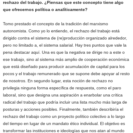
rechazo del trabajo. ¿Piensas que este concepto tiene algo
que ofrecernos política o analíticamente?
Tomo prestado el concepto de la tradición del marxismo
autonomista. Como yo lo entiendo, el rechazo del trabajo está
dirigido contra el sistema de (re)producción organizado alrededor,
pero no limitado a, el sistema salarial. Hay tres puntos que vale la
pena destacar aquí. Una es que la negativa se dirige no a este o
ese trabajo, sino al sistema más amplio de cooperación económica
que está diseñado para producir acumulación de capital para los
pocos y el trabajo remunerado que se supone debe apoyar al resto
de nosotros. En segundo lugar, esta noción de rechazo no
privilegia ninguna forma específica de respuesta, como el paro
laboral, sino que designa una aspiración a enarbolar una crítica
radical del trabajo que podría incluir una lista mucho más larga de
posturas y acciones posibles. Finalmente, también describiría el
rechazo del trabajo como un proyecto político colectivo a lo largo
del tiempo en lugar de un mandato ético individual. El objetivo es
transformar las instituciones e ideologías que nos atan al mundo