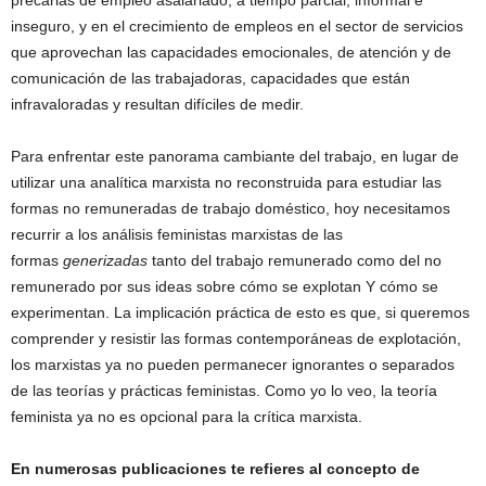
precarias de empleo asalariado, a tiempo parcial, informal e
inseguro, y en el crecimiento de empleos en el sector de servicios
que aprovechan las capacidades emocionales, de atención y de
comunicación de las trabajadoras, capacidades que están
infravaloradas y resultan difíciles de medir.
Para enfrentar este panorama cambiante del trabajo, en lugar de
utilizar una analítica marxista no reconstruida para estudiar las
formas no remuneradas de trabajo doméstico, hoy necesitamos
recurrir a los análisis feministas marxistas de las
formas
generizadas
tanto del trabajo remunerado como del no
remunerado por sus ideas sobre cómo se explotan Y cómo se
experimentan. La implicación práctica de esto es que, si queremos
comprender y resistir las formas contemporáneas de explotación,
los marxistas ya no pueden permanecer ignorantes o separados
de las teorías y prácticas feministas. Como yo lo veo, la teoría
feminista ya no es opcional para la crítica marxista.
En numerosas publicaciones te refieres al concepto de