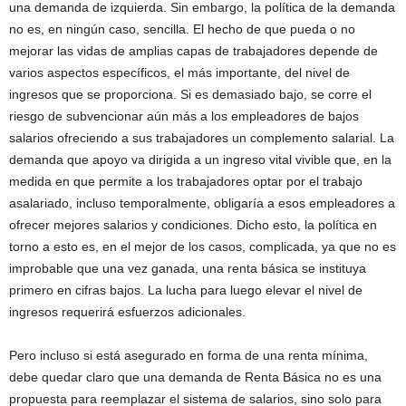
una demanda de izquierda. Sin embargo, la política de la demanda
no es, en ningún caso, sencilla. El hecho de que pueda o no
mejorar las vidas de amplias capas de trabajadores depende de
varios aspectos específicos, el más importante, del nivel de
ingresos que se proporciona. Si es demasiado bajo, se corre el
riesgo de subvencionar aún más a los empleadores de bajos
salarios ofreciendo a sus trabajadores un complemento salarial. La
demanda que apoyo va dirigida a un ingreso vital vivible que, en la
medida en que permite a los trabajadores optar por el trabajo
asalariado, incluso temporalmente, obligaría a esos empleadores a
ofrecer mejores salarios y condiciones. Dicho esto, la política en
torno a esto es, en el mejor de los casos, complicada, ya que no es
improbable que una vez ganada, una renta básica se instituya
primero en cifras bajos. La lucha para luego elevar el nivel de
ingresos requerirá esfuerzos adicionales.
Pero incluso si está asegurado en forma de una renta mínima,
debe quedar claro que una demanda de Renta Básica no es una
propuesta para reemplazar el sistema de salarios, sino solo para