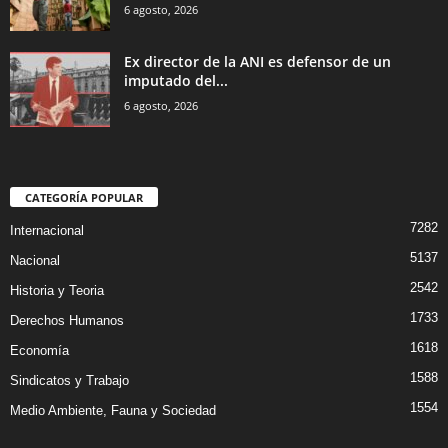
6 agosto, 2026
Ex director de la ANI es defensor de un
imputado del...
6 agosto, 2026
CATEGORÍA POPULAR
7282
Internacional
5137
Nacional
2542
Historia y Teoria
1733
Derechos Humanos
1618
Economía
1588
Sindicatos y Trabajo
1554
Medio Ambiente, Fauna y Sociedad