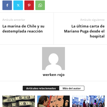
Artículo anterior
Artículo siguiente
La marina de Chile y su
La última carta de
destemplada reacción
Mariano Puga desde el
hospital
werken rojo
Artículos relacionados
Más del autor