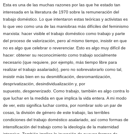
Esta es una de las muchas razones por las que he estado tan
interesada en la literatura de 1970 sobre la remuneración del
trabajo doméstico. Lo que intentaron estas teóricas y activistas es
lo que veo como una de las maniobras más difíciles del feminismo
marxista: hacer visible el trabajo doméstico como trabajo y parte
del proceso de valorización, pero al mismo tiempo, insistir en que
no es algo que celebrar o reverenciar. Esto es algo muy difícil de
hacer: obtener su reconocimiento como trabajo socialmente
necesario (que requiere, por ejemplo, más tiempo libre para
realizar el trabajo asalariado), pero no sobrevalorarlo como tal,
insistir más bien en su desmitificación, desromantización,
desprivatización, desindividualización y, por
supuesto,
desgenerizado
. Como trabajo, también es algo contra lo
que luchar en la medida en que implica la vida entera. A mi modo
de ver, esto significa luchar contra, por nombrar solo un par de
cosas, la división de género de este trabajo, las terribles
condiciones del trabajo doméstico asalariado, así como formas de
intensificación del trabajo como la ideología de la maternidad