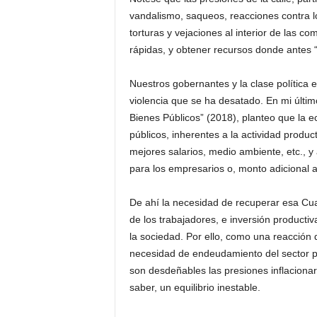
vandalismo, saqueos, reacciones contra l
torturas y vejaciones al interior de las c
rápidas, y obtener recursos donde antes “
Nuestros gobernantes y la clase política 
violencia que se ha desatado. En mi último
Bienes Públicos” (2018), planteo que la 
públicos, inherentes a la actividad produc
mejores salarios, medio ambiente, etc., 
para los empresarios o, monto adicional a 
De ahí la necesidad de recuperar esa Cuas
de los trabajadores, e inversión producti
la sociedad. Por ello, como una reacción 
necesidad de endeudamiento del sector pr
son desdeñables las presiones inflaciona
saber, un equilibrio inestable.