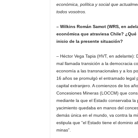
económica, política y social que actualme
todos vosotros.
– Wilkins Román Samot (WRS, en adel
económica que atraviesa Chile? ¿Qué l
inicio de la presente situación?
– Héctor Vega Tapia (HVT, en adelante): 
mal llamada transición a la democracia co
economía a las transnacionales y a los po
16 años se promulgó el entramado legal pa
capital extranjero. A comienzos de los añ
Concesiones Mineras (LOCCM) que consag
mediante la que el Estado conservaba la 
yacimiento quedaba en manos del concesio
demás única en el mundo, va contra la m
estipula que “el Estado tiene el dominio ab
minas”.