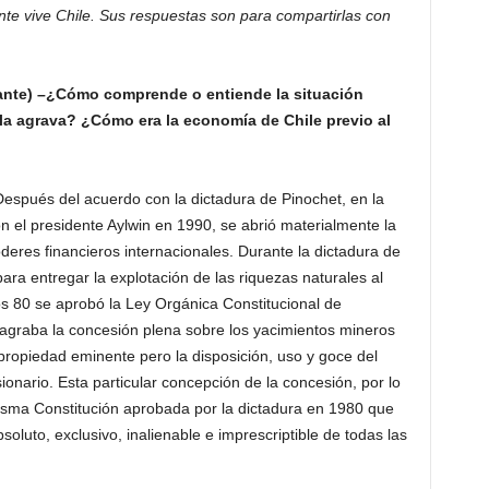
nte vive Chile. Sus respuestas son para compartirlas con
ante) –¿Cómo comprende o entiende la situación
a agrava? ¿Cómo era la economía de Chile previo al
Después del acuerdo con la dictadura de Pinochet, en la
n el presidente Aylwin en 1990, se abrió materialmente la
deres financieros internacionales. Durante la dictadura de
ra entregar la explotación de las riquezas naturales al
os 80 se aprobó la Ley Orgánica Constitucional de
raba la concesión plena sobre los yacimientos mineros
propiedad eminente pero la disposición, uso y goce del
nario. Esta particular concepción de la concesión, por lo
isma Constitución aprobada por la dictadura en 1980 que
soluto, exclusivo, inalienable e imprescriptible de todas las