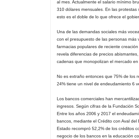
al mes. Actualmente el salario mínimo bru
310 dólares mensuales. En las protestas 
esto es el doble de lo que ofrece el gobie
Una de las demandas sociales más vocead
con el presupuesto de las personas más v
farmacias populares de reciente creación
revela diferencias de precios abismantes,
cadenas que monopolizan el mercado en el
No es extraño entonces que 75% de los r
24% tiene un nivel de endeudamiento 6 v
Los bancos comerciales han mercantilizad
ingresos. Según cifras de la Fundación Sol
Entre los años 2006 y 2017 el endeudamie
bancos, mediante el Crédito con Aval del 
Estado recompró 52,2% de los créditos co
negocio de los bancos en la educación co