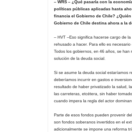
– WRS – ¿Qué pasaría con la economía 
políticas públicas aplicadas hasta ah
financia el Gobierno de Chile? ¿Quién
Gobierno de Chile destina ahora a la
– HVT –Eso significa hacerse cargo de la
rehusado a hacer. Para ello es necesari
Todos los gobiernos, en 46 años, se han
solución de la deuda social.
Si se asume la deuda social estaríamos r
deberíamos incurrir en gastos e inversion
resultado de haber privatizado la salud, l
las carreteras, etcétera, sin haber tomad
cuando impera la regla del actor dominan
Parte de esos fondos pueden provenir de
son fondos soberanos invertidos en el ext
adicionalmente se impone una reforma trib