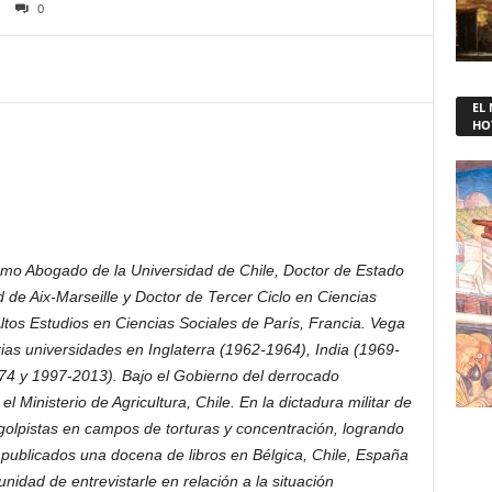
0
EL
HO
omo Abogado de la Universidad de Chile, Doctor de Estado
de Aix-Marseille y Doctor de Tercer Ciclo en Ciencias
Altos Estudios en Ciencias Sociales de París, Francia. Vega
ias universidades en Inglaterra (1962-1964), India (1969-
74 y 1997-2013). Bajo el Gobierno del derrocado
l Ministerio de Agricultura, Chile. En la dictadura militar de
golpistas en campos de torturas y concentración, logrando
ne publicados una docena de libros en Bélgica, Chile, España
nidad de entrevistarle en relación a la situación