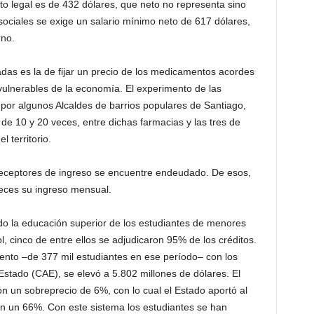
to legal es de 432 dólares, que neto no representa sino
sociales se exige un salario mínimo neto de 617 dólares,
rno.
as es la de fijar un precio de los medicamentos acordes
ulnerables de la economía. El experimento de las
 por algunos Alcaldes de barrios populares de Santiago,
 de 10 y 20 veces, entre dichas farmacias y las tres de
 territorio.
eceptores de ingreso se encuentre endeudado. De esos,
eces su ingreso mensual.
o la educación superior de los estudiantes de menores
, cinco de entre ellos se adjudicaron 95% de los créditos.
nto –de 377 mil estudiantes en ese período– con los
Estado (CAE), se elevó a 5.802 millones de dólares. El
n un sobreprecio de 6%, con lo cual el Estado aportó al
n un 66%. Con este sistema los estudiantes se han