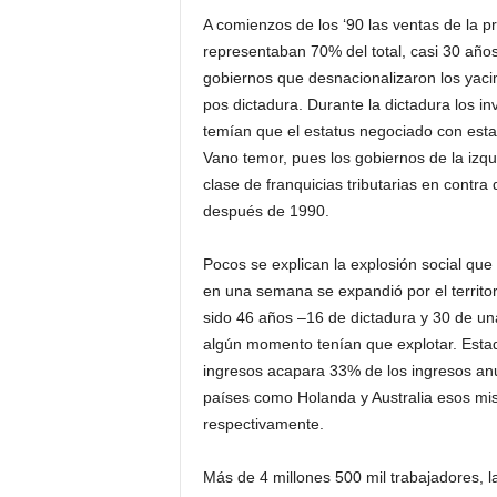
A comienzos de los ‘90 las ventas de la 
representaban 70% del total, casi 30 añ
gobiernos que desnacionalizaron los yaci
pos dictadura. Durante la dictadura los i
temían que el estatus negociado con est
Vano temor, pues los gobiernos de la izqui
clase de franquicias tributarias en contra
después de 1990.
Pocos se explican la explosión social que
en una semana se expandió por el territor
sido 46 años –16 de dictadura y 30 de una
algún momento tenían que explotar. Estad
ingresos acapara 33% de los ingresos anu
países como Holanda y Australia esos mi
respectivamente.
Más de 4 millones 500 mil trabajadores, l