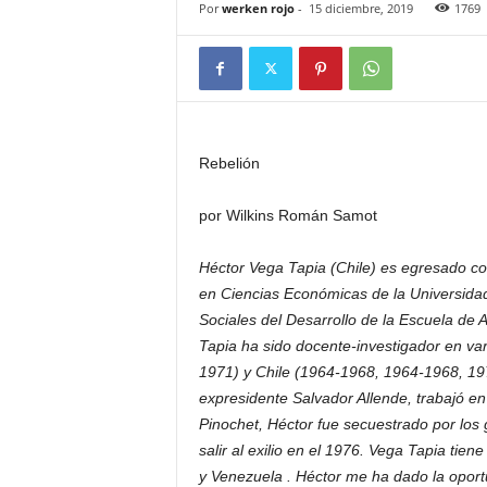
Por
werken rojo
-
15 diciembre, 2019
1769
Rebelión
por Wilkins Román Samot
Héctor Vega Tapia (Chile) es egresado c
en Ciencias Económicas de la Universidad 
Sociales del Desarrollo de la Escuela de 
Tapia ha sido docente-investigador en var
1971) y Chile (1964-1968, 1964-1968, 19
expresidente Salvador Allende, trabajó en e
Pinochet, Héctor fue secuestrado por los 
salir al exilio en el 1976. Vega Tapia tie
y Venezuela . Héctor me ha dado la oportu