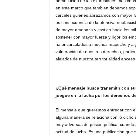
persecución de las expresiones más consecu
en este marco que también debemos soporta
cárceles quienes abrazamos con mayor fue
es consecuencia de la ofensiva neofascis
de mayor amenaza y castigo hacia los mi
sostener con mayor fuerza y rigor los emba
ha encarcelados a muchos mapuche y algu
vulneración de nuestros derechos, parti
alejados de nuestra territorialidad ancestr
¿Qué mensaje busca transmitir con su l
juegue en la lucha por los derechos 
El mensaje que queremos entregar con el 
alguna manera se relaciona con lo dicho 
muy adversas de prisión política, cuando
actitud de lucha. Es una publicación que 