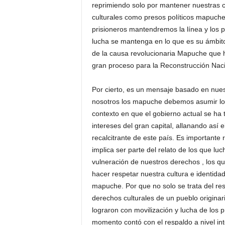
reprimiendo solo por mantener nuestras c
culturales como presos políticos mapuch
prisioneros mantendremos la línea y los pr
lucha se mantenga en lo que es su ámbito
de la causa revolucionaria Mapuche que 
gran proceso para la Reconstrucción Nac
Por cierto, es un mensaje basado en nues
nosotros los mapuche debemos asumir los 
contexto en que el gobierno actual se ha 
intereses del gran capital, allanando así
recalcitrante de este país. Es importante r
implica ser parte del relato de los que lu
vulneración de nuestros derechos , los q
hacer respetar nuestra cultura e identida
mapuche. Por que no solo se trata del res
derechos culturales de un pueblo origin
lograron con movilización y lucha de los 
momento contó con el respaldo a nivel in