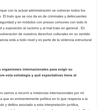
porque con la actual administración se vulneran todos los
 El trato que se nos da es de criminales y delincuentes
 seguridad y en módulos con presos comunes con todo lo
 y exposición al racismo y al mal trato en general . En
 vulneración de nuestros derechos culturales en su sentido
ncia está a todo nivel y es parte de la violencia estructural
a organismos internacionales para exigir su
re esta estrategia y qué expectativas tiene al
s vamos a recurrir a instancias internacionales por mi
a que es eminentemente política en lo que respecta a la
do y delitos asociado a esta interpretación jurídica,