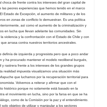
l choca de frente contra los intereses del gran capital de
e las peores experiencias que hemos tenido en el marco
. El Estado de Excepción, el aumento de militares y de los
eros en zonas de conflicto lo demuestran. Es una política
nteriormente, así como el aumento de la criminalización y
sos en lucha que llevan adelante las comunidades. Sin
 violencia y la confrontación con el Estado de Chile y con
a que arrasa contra nuestros territorios ancestrales.
e definía de izquierda y progresista pero que a poco andar
n y ha procurado mantener el modelo neoliberal burgués,
 y rastrera frente a los intereses de los grandes grupos
a realidad impuesta visualizamos una situación más
apuche que luchamos por la recuperación territorial para
onomista. Volvemos a reiterar y afirmar que con el
cto histórico porque no solamente está basado en la
tra el movimiento en lucha, sino por la farsa en que se ha
iálogo, como de la Comisión por la paz y el entendimiento.
l solo objetivo de utilizar y manipular a los sectores