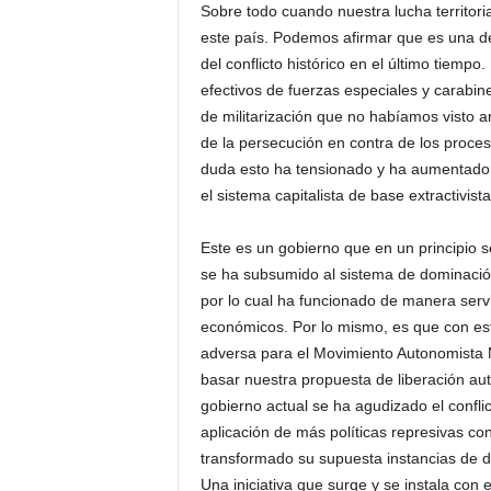
Sobre todo cuando nuestra lucha territoria
este país. Podemos afirmar que es una d
del conflicto histórico en el último tiempo
efectivos de fuerzas especiales y carabin
de militarización que no habíamos visto a
de la persecución en contra de los proce
duda esto ha tensionado y ha aumentado la
el sistema capitalista de base extractivist
Este es un gobierno que en un principio s
se ha subsumido al sistema de dominació
por lo cual ha funcionado de manera servil
económicos. Por lo mismo, es que con est
adversa para el Movimiento Autonomista M
basar nuestra propuesta de liberación aut
gobierno actual se ha agudizado el confli
aplicación de más políticas represivas con
transformado su supuesta instancias de d
Una iniciativa que surge y se instala con e