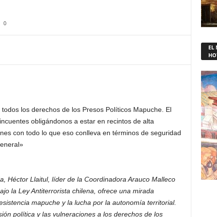
0
EL
HO
 todos los derechos de los Presos Políticos Mapuche. El
lincuentes obligándonos a estar en recintos de alta
es con todo lo que eso conlleva en términos de seguridad
general»
a, Héctor Llaitul, líder de la Coordinadora Arauco Malleco
o la Ley Antiterrorista chilena, ofrece una mirada
esistencia mapuche y la lucha por la autonomía territorial.
ión política y las vulneraciones a los derechos de los