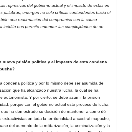
cas represivas del gobierno actual y el impacto de estas en
 palabras, emergen no solo críticas contundentes hacia el
también una reafirmación del compromiso con la causa
a inédita nos permite entender las complejidades de un
 nueva prisión política y el impacto de esta condena
apuche?
a condena política y por lo mismo debe ser asumida de
ización que ha alcanzado nuestra lucha, la cual se ha
utonomista. Y por cierto, se debe asumir la prisión
idad, porque con el gobierno actual este proceso de lucha
a que ha demostrado su decisión de mantener a como dé
s extractivistas en toda la territorialidad ancestral mapuche,
ase del aumento de la militarización, la criminalización y la