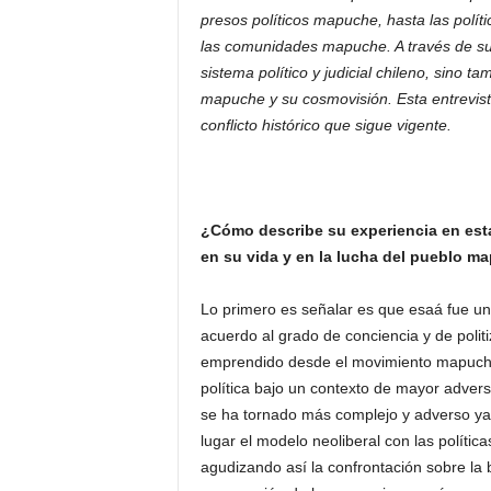
presos políticos mapuche, hasta las políti
las comunidades mapuche. A través de sus
sistema político y judicial chileno, sino 
mapuche y su cosmovisión. Esta entrevist
conflicto histórico que sigue vigente.
¿Cómo describe su experiencia en esta
en su vida y en la lucha del pueblo m
Lo primero es señalar es que esaá fue un
acuerdo al grado de conciencia y de polit
emprendido desde el movimiento mapuche a
política bajo un contexto de mayor advers
se ha tornado más complejo y adverso y
lugar el modelo neoliberal con las política
agudizando así la confrontación sobre la b