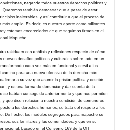
onvicciones, negando todos nuestros derechos políticos y
e. Queremos también demostrar que a pesar de estar
incipios inalterables, y así contribuir a que el proceso de
 más amplio. Es decir, es nuestro aporte como militantes
hoy estamos encarcelados de que seguimos firmes en el
ional Mapuche.
tro rakiduam con análisis y reflexiones respecto de cómo
nuevos desafíos políticos y culturales sobre todo en un
transformado cada vez más en funcional y servil a los
 el camino para una nueva ofensiva de la derecha más
eafirmar a su vez que asumir la prisión política y escribir
chan, y es una forma de denunciar y dar cuenta de la
ue se habían conseguido anteriormente y que nos permiten
d, y que dicen relación a nuestra condición de comuneros
pecto a los derechos humanos, se trata del respeto a los
ario. De hecho, los módulos segregados para mapuche se
presos, sus familiares y las comunidades, y que en su
ternacional, basado en el Convenio 169 de la OIT.