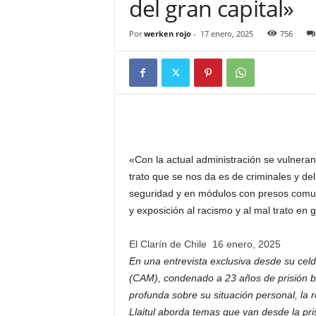
del gran capital»
Por
werken rojo
-
17 enero, 2025
756
«Con la actual administración se vulneran
trato que se nos da es de criminales y de
seguridad y en módulos con presos comun
y exposición al racismo y al mal trato en 
El Clarín de Chile
16 enero, 2025
En una entrevista exclusiva desde su celd
(CAM), condenado a 23 años de prisión baj
profunda sobre su situación personal, la r
Llaitul aborda temas que van desde la pris