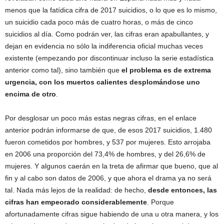
menos que la fatídica cifra de 2017 suicidios, o lo que es lo mismo,
un suicidio cada poco más de cuatro horas, o más de cinco
suicidios al día. Como podrán ver, las cifras eran apabullantes, y
dejan en evidencia no sólo la indiferencia oficial muchas veces
existente (empezando por discontinuar incluso la serie estadística
anterior como tal), sino también que
el problema es de extrema
urgencia, con los muertos calientes desplomándose uno
encima de otro
.
Por desglosar un poco más estas negras cifras, en el enlace
anterior podrán informarse de que, de esos 2017 suicidios, 1.480
fueron cometidos por hombres, y 537 por mujeres. Esto arrojaba
en 2006 una proporción del 73,4% de hombres, y del 26,6% de
mujeres. Y algunos caerán en la treta de afirmar que bueno, que al
fin y al cabo son datos de 2006, y que ahora el drama ya no será
tal. Nada más lejos de la realidad: de hecho,
desde entonces, las
cifras han empeorado considerablemente
. Porque
afortunadamente cifras sigue habiendo de una u otra manera, y los