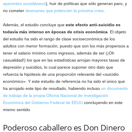
aparentes sucedáneos
), huir de políticas que sólo generan paro, y
no cometer
desmanes que potencien la próxima crisis
.
Además, el estudio concluye que
este efecto anti-suicidio es
todavía más intenso en épocas de crisis económica
. El objeto
del estudio ha sido el rango de clase socioeconómica de los
adultos con menor formación, puesto que son los más propensos a
tener el salario mínimo como ingresos, además de ser (¡Oh
casualidad!) los que en las estadísticas arrojan mayores tasas de
depresión y suicidios, lo cual parece suponer otro dato que
refuerza la hipótesis de una proporción relevante del «suicidio
económico». Y este estudio de referencia no ha sido el único que
ha arrojado este tipo de resultado, habiendo incluso
un documento
de trabajo de la propia Oficina Nacional de Investigación
Económica del Gobierno Federal de EEUU
concluyendo en este
mismo sentido.
Poderoso caballero es Don Dinero