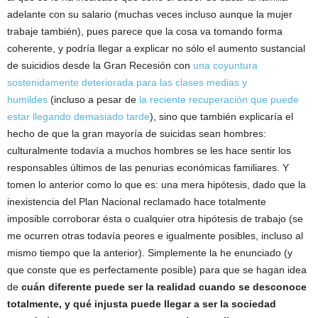
adelante con su salario (muchas veces incluso aunque la mujer
trabaje también), pues parece que la cosa va tomando forma
coherente, y podría llegar a explicar no sólo el aumento sustancial
de suicidios desde la Gran Recesión con
una coyuntura
sostenidamente deteriorada para las clases medias y
humildes
(incluso a pesar de
la reciente recuperación que puede
estar llegando demasiado tarde
), sino que también explicaría el
hecho de que la gran mayoría de suicidas sean hombres:
culturalmente todavía a muchos hombres se les hace sentir los
responsables últimos de las penurias económicas familiares. Y
tomen lo anterior como lo que es: una mera hipótesis, dado que la
inexistencia del Plan Nacional reclamado hace totalmente
imposible corroborar ésta o cualquier otra hipótesis de trabajo (se
me ocurren otras todavía peores e igualmente posibles, incluso al
mismo tiempo que la anterior). Simplemente la he enunciado (y
que conste que es perfectamente posible) para que se hagan idea
de
cuán diferente puede ser la realidad cuando se desconoce
totalmente, y qué injusta puede llegar a ser la sociedad