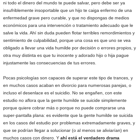
ni todo el dinero del mundo te puede salvar, pero debe ser ya
insufriblemente insoportable que un hijo te caiga enfermo de una
enfermedad grave pero curable, y que no dispongas de medios
económicos para una intervención o tratamiento adecuado que le
salve la vida. Ahí sin duda pueden flotar terribles remordimientos y
sentimiento de culpabilidad, porque una cosa es que uno se vea
obligado a llevar una vida humilde por decisión o errores propios, y
otra muy distinta es que tu inocente y adorado hijo o hija pague
injustamente las consecuencias de tus errores.
Pocas psicologías son capaces de superar este tipo de trances, y
en muchos casos acaban en divorcio para numerosas parejas, o
incluso el desenlace es el suicidio. No se engañen, con este
estudio no aflora que la gente humilde se suicide simplemente
porque quiere cobrar más o porque no puede comprarse una
super-pantalla plana: es evidente que la gente humilde se suicida
en los casos del estudio por problemas extremadamente graves, y
que se podrían llegar a solucionar (o al menos se aliviarían) en
muchos casos con dinero. Y
ahí está el verdadero drama