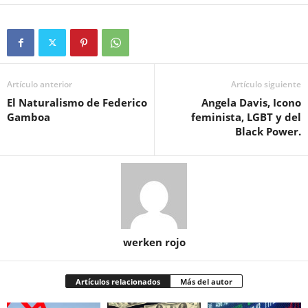
Artículo anterior
Artículo siguiente
El Naturalismo de Federico
Angela Davis, Icono
Gamboa
feminista, LGBT y del
Black Power.
werken rojo
Artículos relacionados
Más del autor