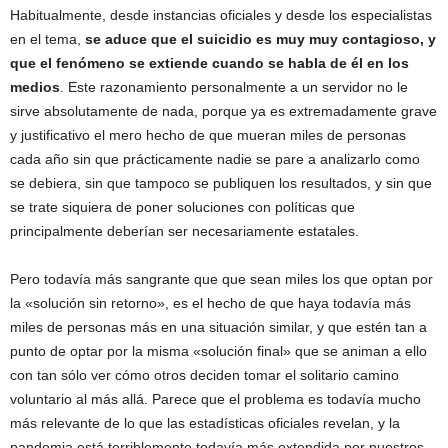
Habitualmente, desde instancias oficiales y desde los especialistas
en el tema,
se aduce que el suicidio es muy muy contagioso, y
que el fenómeno se extiende cuando se habla de él en los
medios
. Este razonamiento personalmente a un servidor no le
sirve absolutamente de nada, porque ya es extremadamente grave
y justificativo el mero hecho de que mueran miles de personas
cada año sin que prácticamente nadie se pare a analizarlo como
se debiera, sin que tampoco se publiquen los resultados, y sin que
se trate siquiera de poner soluciones con políticas que
principalmente deberían ser necesariamente estatales.
Pero todavía más sangrante que que sean miles los que optan por
la «solución sin retorno», es el hecho de que haya todavía más
miles de personas más en una situación similar, y que estén tan a
punto de optar por la misma «solución final» que se animan a ello
con tan sólo ver cómo otros deciden tomar el solitario camino
voluntario al más allá. Parece que el problema es todavía mucho
más relevante de lo que las estadísticas oficiales revelan, y la
pandemia está terriblemente todavía más extendida por nuestros