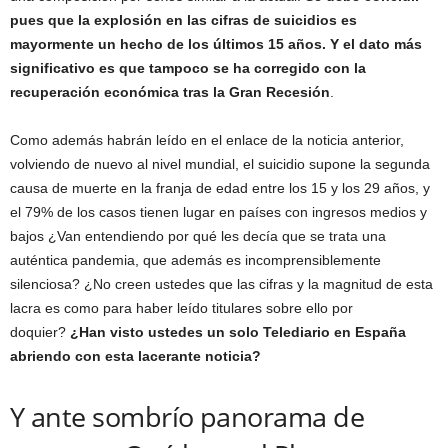
pues que la explosión en las cifras de suicidios es
mayormente un hecho de los últimos 15 años. Y el dato más
significativo es que tampoco se ha corregido con la
recuperación económica tras la Gran Recesión
.
Como además habrán leído en el enlace de la noticia anterior,
volviendo de nuevo al nivel mundial, el suicidio supone la segunda
causa de muerte en la franja de edad entre los 15 y los 29 años, y
el 79% de los casos tienen lugar en países con ingresos medios y
bajos ¿Van entendiendo por qué les decía que se trata una
auténtica pandemia, que además es incomprensiblemente
silenciosa? ¿No creen ustedes que las cifras y la magnitud de esta
lacra es como para haber leído titulares sobre ello por
doquier?
¿Han visto ustedes un solo Telediario en España
abriendo con esta lacerante noticia?
Y ante sombrío panorama de