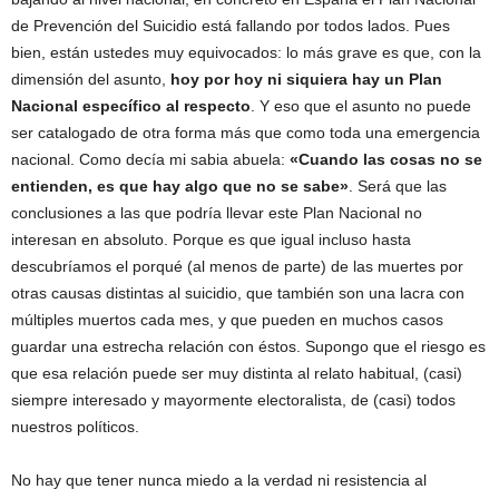
de Prevención del Suicidio está fallando por todos lados. Pues
bien, están ustedes muy equivocados: lo más grave es que, con la
dimensión del asunto,
hoy por hoy ni siquiera hay un Plan
Nacional específico al respecto
. Y eso que el asunto no puede
ser catalogado de otra forma más que como toda una emergencia
nacional. Como decía mi sabia abuela:
«Cuando las cosas no se
entienden, es que hay algo que no se sabe»
. Será que las
conclusiones a las que podría llevar este Plan Nacional no
interesan en absoluto. Porque es que igual incluso hasta
descubríamos el porqué (al menos de parte) de las muertes por
otras causas distintas al suicidio, que también son una lacra con
múltiples muertos cada mes, y que pueden en muchos casos
guardar una estrecha relación con éstos. Supongo que el riesgo es
que esa relación puede ser muy distinta al relato habitual, (casi)
siempre interesado y mayormente electoralista, de (casi) todos
nuestros políticos.
No hay que tener nunca miedo a la verdad ni resistencia al