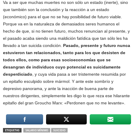
Va a ser que muchas muertes no son sólo un estado (inerte), sino
que también son la conclusión y la reacción a un estado
(económico) para el que no se hay posibilidad de futuro viable.
Porque va en la naturaleza de demasiados seres humanos el
hecho de que, si no tienen futuro, muchos renuncian al presente, y
el pasado acaba siendo una maldición fatídica que tan sólo les ha
llevado a tan suicida condición.
Pasado, presente y futuro nunca
estuvieron tan relacionados, tanto para los que desisten de
todos ellos, como para esas socioeconomías que se
desangran de individuos cuyo potencial es suicidamente
desperdiciado
, y cuya vida pasa a ser tristemente resumida por
un epitafio esculpido sobre mármol. Y ante este sombrío y
depresivo panorama, y ante la inacción de buena parte de
nuestros dirigentes, simplemente les digo lo que reza ese hilarante
epitafio del gran Groucho Marx: «Perdonen que no me levante».
ETIQUETAS
SALARIO MÍNIMO
SUICIDIO