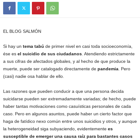
EL BLOG SALMÓN
Si hay un
tema tabú
de primer nivel en casi toda socioeconomía,
ése es
el suicidio de sus ciudadanos
. Atendiendo estrictamente
a sus cifras de afectados globales, y al hecho de que produce la
muerte, puede ser catalogado directamente de
pandemia
. Pero
(casi) nadie osa hablar de ello.
Las razones que pueden conducir a que una persona decida
suicidarse pueden ser extremadamente variadas; de hecho, puede
haber tantas motivaciones como casuísticas personales de cada
caso. Pero en algunos asuntos, puede haber un cierto factor que
haga de fatídico nexo común entre unos suicidios y otros, y aunque
la heterogeneidad siga subyaciendo, evidentemente
es
susceptible de emerger una causa raíz para bastantes casos