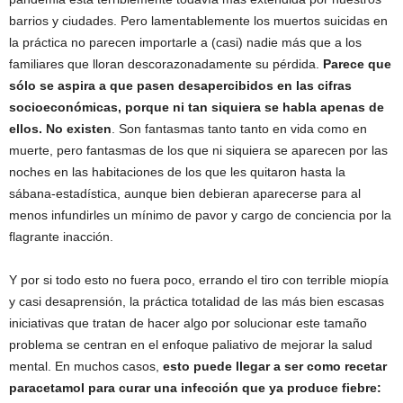
barrios y ciudades. Pero lamentablemente los muertos suicidas en
la práctica no parecen importarle a (casi) nadie más que a los
familiares que lloran descorazonadamente su pérdida.
Parece que
sólo se aspira a que pasen desapercibidos en las cifras
socioeconómicas, porque ni tan siquiera se habla apenas de
ellos. No existen
. Son fantasmas tanto tanto en vida como en
muerte, pero fantasmas de los que ni siquiera se aparecen por las
noches en las habitaciones de los que les quitaron hasta la
sábana-estadística, aunque bien debieran aparecerse para al
menos infundirles un mínimo de pavor y cargo de conciencia por la
flagrante inacción.
Y por si todo esto no fuera poco, errando el tiro con terrible miopía
y casi desaprensión, la práctica totalidad de las más bien escasas
iniciativas que tratan de hacer algo por solucionar este tamaño
problema se centran en el enfoque paliativo de mejorar la salud
mental. En muchos casos,
esto puede llegar a ser como recetar
paracetamol para curar una infección que ya produce fiebre: