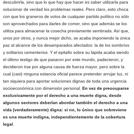
descubrirla, sino que lo que hay que hacer es saber utilizarla para
solucionar de verdad los problemas reales. Pero claro, esto choca
con que los graneros de votos de cualquier partido político no sólo
son aprovechados para darles de comer, sino que además se los
utiliza para almacenar la cosecha previamente sembrada. Así que,
unos por otros, y nunca mejor dicho, se acaba imponiendo la única
paz al alcance de los desamparados afectados: la de los sombríos
y solitarios cementerios. Y el epitafio sobre su lápida acaba siendo
el último testigo de que pasaron por este mundo, padecieron, y
decidieron irse por alguna causa de fuerza mayor, pero sobre la
cual (casi) ninguna estancia oficial parece pretender arrojar luz, ni
tan siquiera para aportar soluciones dignas de toda una urgencia
socioeconómica con dimensión personal.
En vez de preocuparse
exclusivamente por el derecho a una muerte digna, desde
algunos sectores deberían abordar también el derecho a una
vida (verdaderamente) digna: si no, lo único que sobreviene
es una muerte indigna, independientemente de la cobertura
legal
.