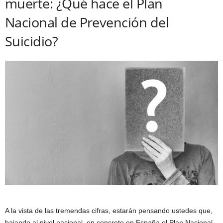
muerte: ¿Qué hace el Plan
Nacional de Prevención del
Suicidio?
A la vista de las tremendas cifras, estarán pensando ustedes que,
bajando al nivel nacional, en concreto en España el Plan Nacional