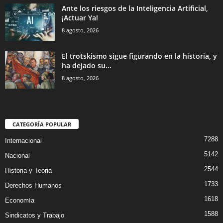
Ante los riesgos de la Inteligencia Artificial,
¡Actuar Ya!
8 agosto, 2026
El trotskismo sigue figurando en la historia, y
ha dejado su...
8 agosto, 2026
CATEGORÍA POPULAR
7288
Internacional
5142
Nacional
2544
Historia y Teoria
1733
Derechos Humanos
1618
Economía
1588
Sindicatos y Trabajo