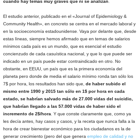
cuando hay temas muy graves que ni se analizan
.
El estudio anterior, publicado en el «Journal of Epidemiology &
Community Health», en concreto se centra en el mercado laboral y
en la socioeconomía estadounidense. Vaya por delante que, desde
estas líneas, siempre hemos afirmado que en temas de salarios
mínimos cada país es un mundo, que es esencial el estudio
concienzudo de cada casuística nacional, y que lo que puede ser
indicado en un país puede estar contraindicado en otro. No
obstante, en EEUU, un país que es la primera economía del
planeta pero donde de media el salario mínimo ronda tan sólo los
7$ por hora, los resultados han sido que,
de haber subido el
mismo entre 1990 y 2015 tan sólo en 1$ por hora en cada
estado, se habrían salvado más de 27.000 vidas del suicidio,
que habrían llegado a las 57.000 vidas de haber sido el
incremento de 2$/hora
. Y que conste claramente que, como ya
les decía antes, hay casos y casos, y la receta que nunca falla a la
hora de crear bienestar económico para los ciudadanos es la de
generar crecimiento (pero del que genera
empleo de calidad y no