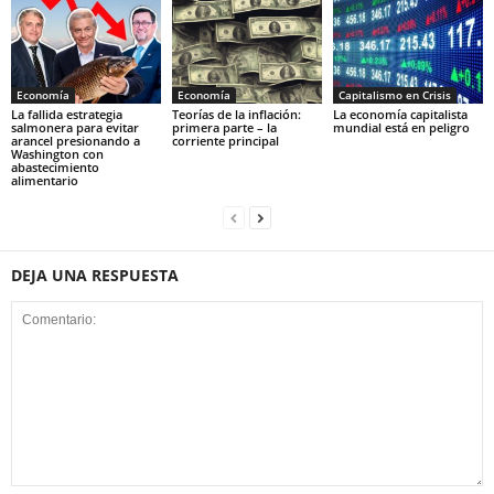
Economía
Economía
Capitalismo en Crisis
La fallida estrategia
Teorías de la inflación:
La economía capitalista
salmonera para evitar
primera parte – la
mundial está en peligro
arancel presionando a
corriente principal
Washington con
abastecimiento
alimentario
DEJA UNA RESPUESTA