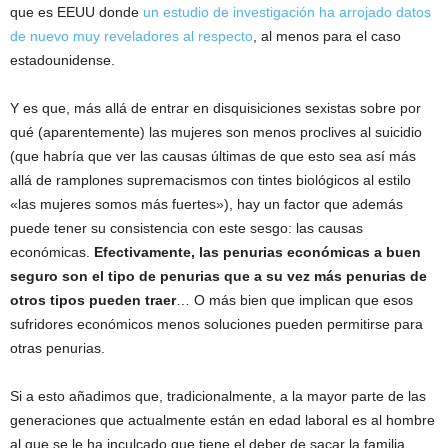
que es EEUU donde
un estudio de investigación ha arrojado datos
de nuevo muy reveladores al respecto
, al menos para el caso
estadounidense.
Y es que, más allá de entrar en disquisiciones sexistas sobre por
qué (aparentemente) las mujeres son menos proclives al suicidio
(que habría que ver las causas últimas de que esto sea así más
allá de ramplones supremacismos con tintes biológicos al estilo
«las mujeres somos más fuertes»), hay un factor que además
puede tener su consistencia con este sesgo: las causas
económicas.
Efectivamente, las penurias económicas a buen
seguro son el tipo de penurias que a su vez más penurias de
otros tipos pueden traer
… O más bien que implican que esos
sufridores económicos menos soluciones pueden permitirse para
otras penurias.
Si a esto añadimos que, tradicionalmente, a la mayor parte de las
generaciones que actualmente están en edad laboral es al hombre
al que se le ha inculcado que tiene el deber de sacar la familia