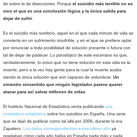
de sobre la de disecciones. Porque
el suicidio más terrible no es
sino el que es una conclusión lógica y la única salida para
dejar de sufrir
.
Es el suicidio más sombrío, aquel en el que cada minuto de vida se
convierte en un sufrimiento insufrible, y en el que se prefiere optar
por renunciar a toda posibilidad de solución presente o futura con
tal de dejar de padecer. Lo paradójico de este escenario es que,
verdaderamente, lo único que no tiene solución en esta vida es la
muerte, pero a la vez hay gente para la cual la muerte acaba
siendo la única solución que son capaces de vislumbrar.
Un
siniestro sinsentido que ningún legislador parece querer
atacar para así salvar millones de vidas
.
El Instituto Nacional de Estadística venía publicando
una
reveladora estadística
sobre los suicidios en España. Una serie
que se dejó de publicar como tal allá por 2006, durante la era
Zapatero.
Los datos correspondientes a ese último año
ya
revelaban cómo cada año había en España nada más y nada