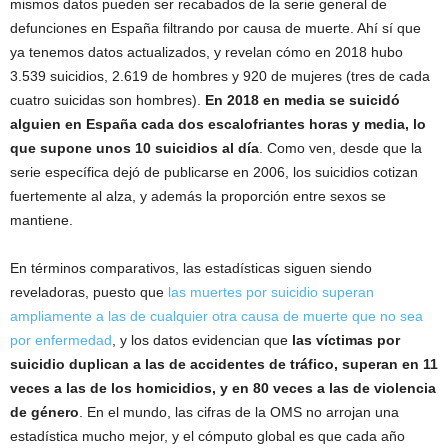
mismos datos pueden ser recabados de la serie general de
defunciones en España filtrando por causa de muerte. Ahí sí que
ya tenemos datos actualizados, y revelan cómo en 2018 hubo
3.539 suicidios, 2.619 de hombres y 920 de mujeres (tres de cada
cuatro suicidas son hombres).
En 2018 en media se suicidó
alguien en España cada dos escalofriantes horas y media, lo
que supone unos 10 suicidios al día
. Como ven, desde que la
serie específica dejó de publicarse en 2006, los suicidios cotizan
fuertemente al alza, y además la proporción entre sexos se
mantiene.
En términos comparativos, las estadísticas siguen siendo
reveladoras, puesto que
las muertes por suicidio superan
ampliamente a las de cualquier otra causa de muerte que no sea
por enfermedad
, y los datos evidencian que
las víctimas por
suicidio duplican a las de accidentes de tráfico, superan en 11
veces a las de los homicidios, y en 80 veces a las de violencia
de género
. En el mundo, las cifras de la OMS no arrojan una
estadística mucho mejor, y el cómputo global es que cada año