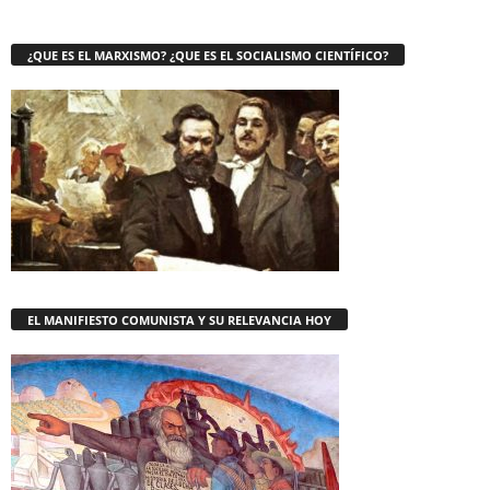
¿QUE ES EL MARXISMO? ¿QUE ES EL SOCIALISMO CIENTÍFICO?
EL MANIFIESTO COMUNISTA Y SU RELEVANCIA HOY