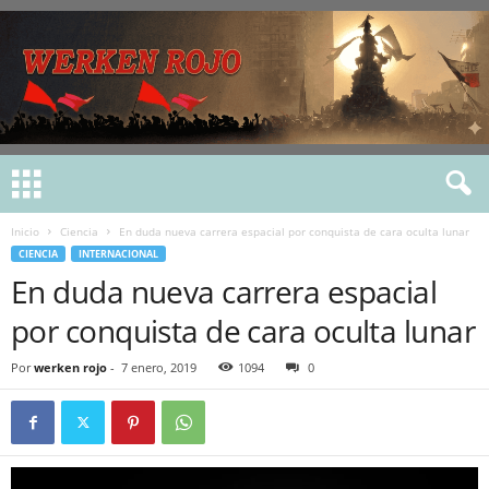
Inicio
Ciencia
En duda nueva carrera espacial por conquista de cara oculta lunar
CIENCIA
INTERNACIONAL
En duda nueva carrera espacial
por conquista de cara oculta lunar
Por
werken rojo
-
7 enero, 2019
1094
0