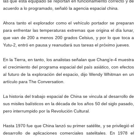
las que está equipado se reportan en funcionamiento correcto y de
acuerdo a lo programado, señaló la agencia espacial china.
Ahora tanto el explorador como el vehículo portador se preparan
para enfrentar las temperaturas extremas que origina el día lunar,
que van de 200 a menos 200 grados Celsius, y por lo que toca a
Yutu-2, entró en pausa y reanudará sus tareas el próximo jueves.
En la Tierra, en tanto, los analistas señalan que Chang’e-4 muestra
el crecimiento del programa espacial del país asiático, con efectos
al futuro de la exploración del espacio, dijo Wendy Whitman en un
artículo para The Conversation.
La historia del trabajo espacial de China se vincula al desarrollo de
sus misiles balísticos en la década de los años 50 del siglo pasado,
pero interrumpido por la Revolución Cultural.
Hasta 1970 fue que China lanzó su primer satélite, y se privilegió el
desarrollo de aplicaciones comerciales satelitales. En 1978 el