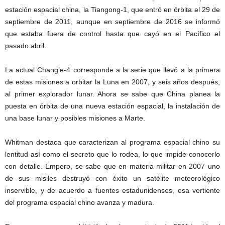
estación espacial china, la Tiangong-1, que entró en órbita el 29 de
septiembre de 2011, aunque en septiembre de 2016 se informó
que estaba fuera de control hasta que cayó en el Pacífico el
pasado abril.
La actual Chang’e-4 corresponde a la serie que llevó a la primera
de estas misiones a orbitar la Luna en 2007, y seis años después,
al primer explorador lunar. Ahora se sabe que China planea la
puesta en órbita de una nueva estación espacial, la instalación de
una base lunar y posibles misiones a Marte.
Whitman destaca que caracterizan al programa espacial chino su
lentitud así como el secreto que lo rodea, lo que impide conocerlo
con detalle. Empero, se sabe que en materia militar en 2007 uno
de sus misiles destruyó con éxito un satélite meteorológico
inservible, y de acuerdo a fuentes estadunidenses, esa vertiente
del programa espacial chino avanza y madura.