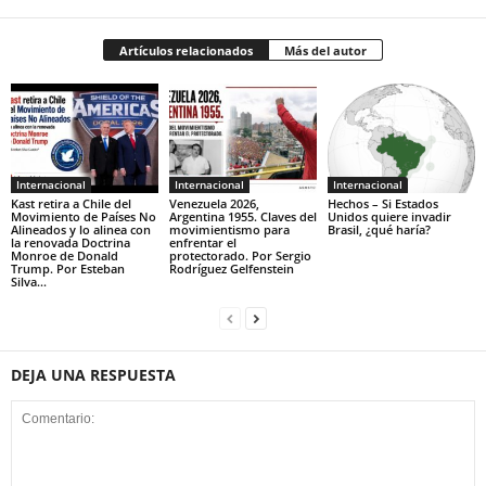
Artículos relacionados
Más del autor
Internacional
Internacional
Internacional
Kast retira a Chile del
Venezuela 2026,
Hechos – Si Estados
Movimiento de Países No
Argentina 1955. Claves del
Unidos quiere invadir
Alineados y lo alinea con
movimientismo para
Brasil, ¿qué haría?
la renovada Doctrina
enfrentar el
Monroe de Donald
protectorado. Por Sergio
Trump. Por Esteban
Rodríguez Gelfenstein
Silva...
DEJA UNA RESPUESTA