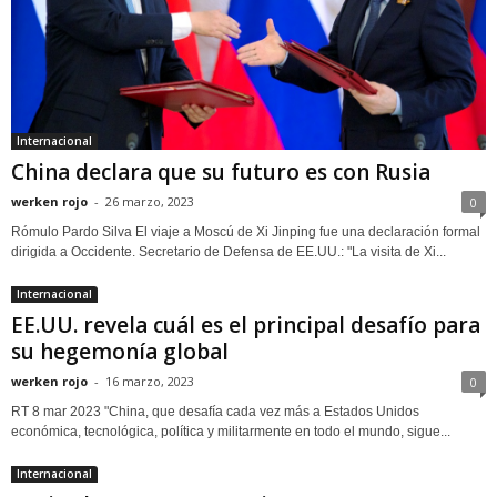
Internacional
China declara que su futuro es con Rusia
werken rojo
-
26 marzo, 2023
0
Rómulo Pardo Silva El viaje a Moscú de Xi Jinping fue una declaración formal
dirigida a Occidente. Secretario de Defensa de EE.UU.: "La visita de Xi...
Internacional
EE.UU. revela cuál es el principal desafío para
su hegemonía global
werken rojo
-
16 marzo, 2023
0
RT 8 mar 2023 "China, que desafía cada vez más a Estados Unidos
económica, tecnológica, política y militarmente en todo el mundo, sigue...
Internacional