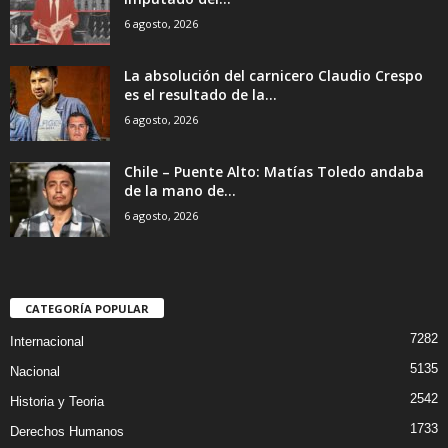
6 agosto, 2026
La absolución del carnicero Claudio Crespo
es el resultado de la...
6 agosto, 2026
Chile – Puente Alto: Matías Toledo andaba
de la mano de...
6 agosto, 2026
CATEGORÍA POPULAR
7282
Internacional
5135
Nacional
2542
Historia y Teoria
1733
Derechos Humanos