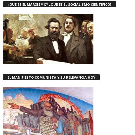
¿QUE ES EL MARXISMO? ¿QUE ES EL SOCIALISMO CIENTÍFICO?
EL MANIFIESTO COMUNISTA Y SU RELEVANCIA HOY