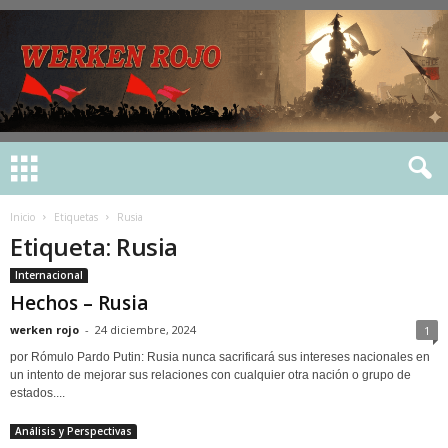
Inicio
Etiquetas
Rusia
Etiqueta: Rusia
Internacional
Hechos – Rusia
werken rojo
-
24 diciembre, 2024
1
por Rómulo Pardo Putin: Rusia nunca sacrificará sus intereses nacionales en
un intento de mejorar sus relaciones con cualquier otra nación o grupo de
estados....
Análisis y Perspectivas