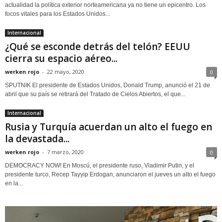
actualidad la política exterior norteamericana ya no tiene un epicentro. Los
focos vitales para los Estados Unidos...
Internacional
¿Qué se esconde detrás del telón? EEUU
cierra su espacio aéreo...
werken rojo
-
22 mayo, 2020
0
SPUTNIK El presidente de Estados Unidos, Donald Trump, anunció el 21 de
abril que su país se retirará del Tratado de Cielos Abiertos, el que...
Internacional
Rusia y Turquía acuerdan un alto el fuego en
la devastada...
werken rojo
-
7 marzo, 2020
0
DEMOCRACY NOW! En Moscú, el presidente ruso, Vladimir Putin, y el
presidente turco, Recep Tayyip Erdogan, anunciaron el jueves un alto el fuego
en la...