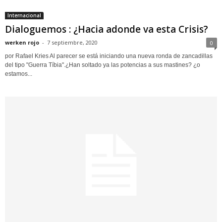
Internacional
Dialoguemos : ¿Hacia adonde va esta Crisis?
werken rojo
-
7 septiembre, 2020
0
por Rafael Kries Al parecer se está iniciando una nueva ronda de zancadillas
del tipo "Guerra Tíbia".¿Han soltado ya las potencias a sus mastines? ¿o
estamos...