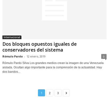
Internacional
Dos bloques opuestos iguales de
conservadores del sistema
Rómulo Pardo
-
12 enero, 2019
0
Rómulo Pardo Silva Los grandes medios crean la imagen de una Venezuela
aislada. Ocultan algo importante para la comprensión de la actualidad. Hay
dos bandos...
1
2
3