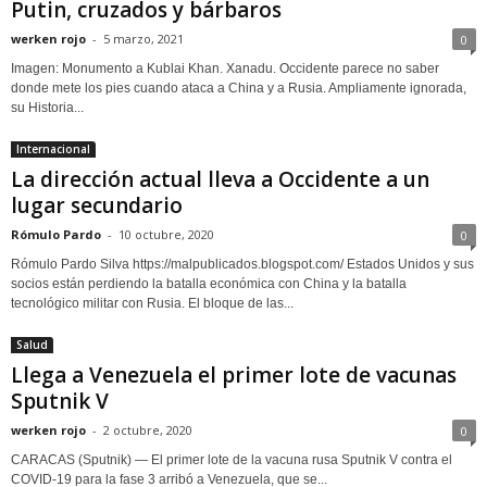
Putin, cruzados y bárbaros
werken rojo
-
5 marzo, 2021
0
Imagen: Monumento a Kublai Khan. Xanadu. Occidente parece no saber
donde mete los pies cuando ataca a China y a Rusia. Ampliamente ignorada,
su Historia...
Internacional
La dirección actual lleva a Occidente a un
lugar secundario
Rómulo Pardo
-
10 octubre, 2020
0
Rómulo Pardo Silva https://malpublicados.blogspot.com/ Estados Unidos y sus
socios están perdiendo la batalla económica con China y la batalla
tecnológico militar con Rusia. El bloque de las...
Salud
Llega a Venezuela el primer lote de vacunas
Sputnik V
werken rojo
-
2 octubre, 2020
0
CARACAS (Sputnik) — El primer lote de la vacuna rusa Sputnik V contra el
COVID-19 para la fase 3 arribó a Venezuela, que se...