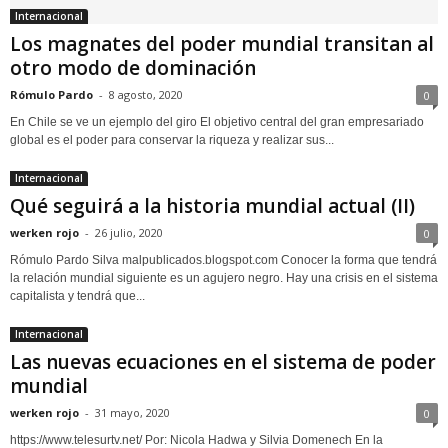
Internacional
Los magnates del poder mundial transitan al
otro modo de dominación
Rómulo Pardo
-
8 agosto, 2020
0
En Chile se ve un ejemplo del giro El objetivo central del gran empresariado
global es el poder para conservar la riqueza y realizar sus...
Internacional
Qué seguirá a la historia mundial actual (II)
werken rojo
-
26 julio, 2020
0
Rómulo Pardo Silva malpublicados.blogspot.com Conocer la forma que tendrá
la relación mundial siguiente es un agujero negro. Hay una crisis en el sistema
capitalista y tendrá que...
Internacional
Las nuevas ecuaciones en el sistema de poder
mundial
werken rojo
-
31 mayo, 2020
0
https://www.telesurtv.net/ Por: Nicola Hadwa y Silvia Domenech En la