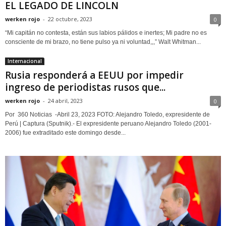
EL LEGADO DE LINCOLN
werken rojo
-
22 octubre, 2023
0
“Mi capitán no contesta, están sus labios pálidos e inertes; Mi padre no es
consciente de mi brazo, no tiene pulso ya ni voluntad,,,” Walt Whitman...
Internacional
Rusia responderá a EEUU por impedir
ingreso de periodistas rusos que...
werken rojo
-
24 abril, 2023
0
Por 360 Noticias -Abril 23, 2023 FOTO: Alejandro Toledo, expresidente de
Perú | Captura (Sputnik).- El expresidente peruano Alejandro Toledo (2001-
2006) fue extraditado este domingo desde...