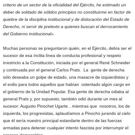
criterio de un sector de la oficialidad del Ejército, he estimado un
deber de soldado de sólidos principios no constituirme en factor de
quiebre de la disciplina institucional y de dislocación del Estado de
Derecho, ni servir de pretexto a quienes buscan el derrocamiento
del Gobierno institucional»
.
Muchas personas se preguntaron quién, en el Ejército, debía ser el
sucesor de esa ínclita línea de conducta profesional y respeto
irrestricto a la Constitución, iniciada por el general René Schneider
y continuada por el general Carlos Prats. La gente de derecha
sólo deseaba un golpe de estado, una masacre de izquierdistas y
el exilio para todos aquellos que habían ostentado algún cargo en
el gobierno de la Unidad Popular. Esa gente de derecha odiaba al
general Prats y, por supuesto, también odió durante un mes al
sucesor: Augusto Pinochet Ugarte…mientras que nosotros, los de
izquierda, los progresistas, aplaudíamos a Pinocho jurando al cielo
que él sería nuestro principal estandarte dentro de las fuerzas
armadas para detener cualquier intento fascista por interrumpir el