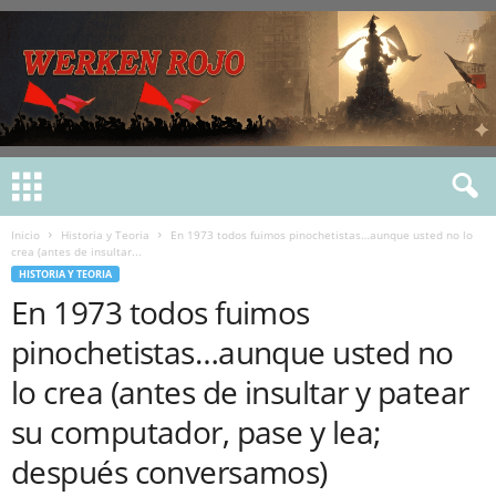
Inicio
Historia y Teoria
En 1973 todos fuimos pinochetistas…aunque usted no lo
crea (antes de insultar...
HISTORIA Y TEORIA
En 1973 todos fuimos
pinochetistas…aunque usted no
lo crea (antes de insultar y patear
su computador, pase y lea;
después conversamos)