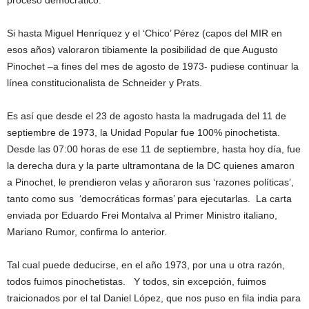
proceso democrático.
Si hasta Miguel Henríquez y el ‘Chico’ Pérez (capos del MIR en
esos años) valoraron tibiamente la posibilidad de que Augusto
Pinochet –a fines del mes de agosto de 1973- pudiese continuar la
línea constitucionalista de Schneider y Prats.
Es así que desde el 23 de agosto hasta la madrugada del 11 de
septiembre de 1973, la Unidad Popular fue 100% pinochetista.
Desde las 07:00 horas de ese 11 de septiembre, hasta hoy día, fue
la derecha dura y la parte ultramontana de la DC quienes amaron
a Pinochet, le prendieron velas y añoraron sus ‘razones políticas’,
tanto como sus ‘democráticas formas’ para ejecutarlas. La carta
enviada por Eduardo Frei Montalva al Primer Ministro italiano,
Mariano Rumor, confirma lo anterior.
Tal cual puede deducirse, en el año 1973, por una u otra razón,
todos fuimos pinochetistas. Y todos, sin excepción, fuimos
traicionados por el tal Daniel López, que nos puso en fila india para