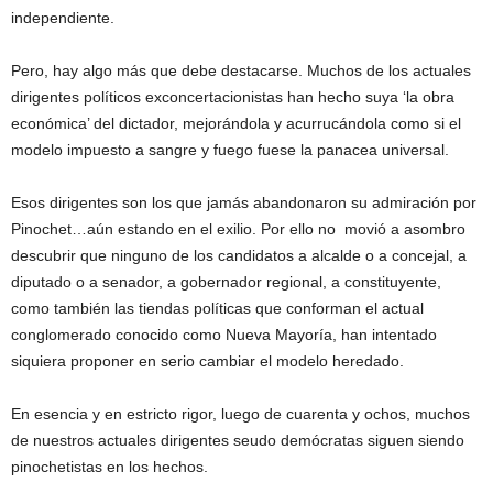
independiente.
Pero, hay algo más que debe destacarse. Muchos de los actuales
dirigentes políticos exconcertacionistas han hecho suya ‘la obra
económica’ del dictador, mejorándola y acurrucándola como si el
modelo impuesto a sangre y fuego fuese la panacea universal.
Esos dirigentes son los que jamás abandonaron su admiración por
Pinochet…aún estando en el exilio. Por ello no movió a asombro
descubrir que ninguno de los candidatos a alcalde o a concejal, a
diputado o a senador, a gobernador regional, a constituyente,
como también las tiendas políticas que conforman el actual
conglomerado conocido como Nueva Mayoría, han intentado
siquiera proponer en serio cambiar el modelo heredado.
En esencia y en estricto rigor, luego de cuarenta y ochos, muchos
de nuestros actuales dirigentes seudo demócratas siguen siendo
pinochetistas en los hechos.