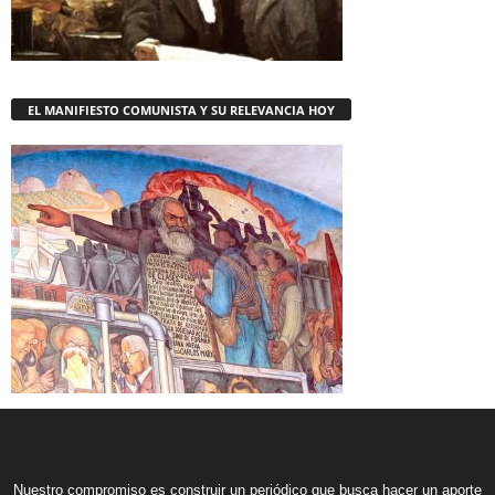
EL MANIFIESTO COMUNISTA Y SU RELEVANCIA HOY
Nuestro compromiso es construir un periódico que busca hacer un aporte