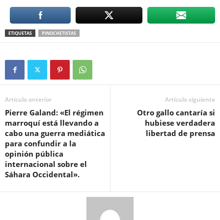
ETIQUETAS
PINOCHETISTAS
Artículo anterior
Artículo siguiente
Pierre Galand: «El régimen
Otro gallo cantaría si
marroquí está llevando a
hubiese verdadera
cabo una guerra mediática
libertad de prensa
para confundir a la
opinión pública
internacional sobre el
Sáhara Occidental».