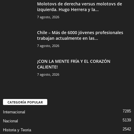
Molotovs de derecha versus molotovs de
izquierda. Hugo Herrera y la...
7 agosto, 2026
Chile – Más de 6000 jóvenes profesionales
trabajan actualmente en las...
7 agosto, 2026
¡CON LA MENTE FRÍA Y EL CORAZÓN
CALIENTE!
7 agosto, 2026
CATEGORÍA POPULAR
7285
Internacional
5139
Nacional
2542
Historia y Teoria