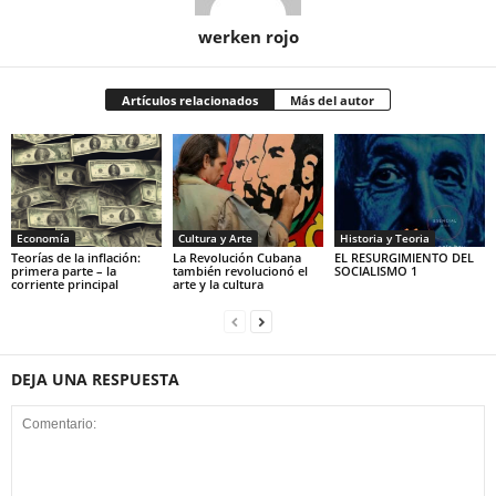
werken rojo
Artículos relacionados
Más del autor
Economía
Cultura y Arte
Historia y Teoria
Teorías de la inflación:
La Revolución Cubana
EL RESURGIMIENTO DEL
primera parte – la
también revolucionó el
SOCIALISMO 1
corriente principal
arte y la cultura
DEJA UNA RESPUESTA