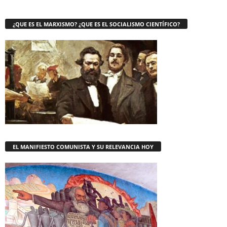
¿QUE ES EL MARXISMO? ¿QUE ES EL SOCIALISMO CIENTÍFICO?
EL MANIFIESTO COMUNISTA Y SU RELEVANCIA HOY