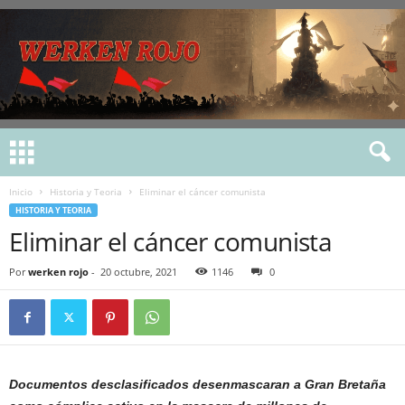
Inicio
Historia y Teoria
Eliminar el cáncer comunista
HISTORIA Y TEORIA
Eliminar el cáncer comunista
Por
werken rojo
-
20 octubre, 2021
1146
0
Documentos desclasificados desenmascaran a Gran Bretaña