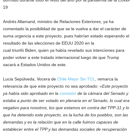
dormido durante todo el resto del año por la pandemia de la Covid-
19
Andrés Allamand, ministro de Relaciones Exteriores, ya ha
comentado la posibilidad de que se le vuelva a dar el carácter de
suma urgencia a este proyecto, pues habrían estado esperando el
resultado de las elecciones de EEUU 2020 en la
cual triunfó Biden, quien ya había revelado sus intenciones para
poder volver a este tratado internacional luego de que Trump
sacará a Estados Unidos de este.
Lucia Sepúlveda, Vocera de
Chile Mejor Sin TCL
, remarca la
relevancia de que este proyecto no sea aprobado: «
Este proyecto
ya había sido aprobado en la
comisión
de la cámara del Senado y
estaba a punto de ser votado en plenaria en el Senado
, lo cual era
negativo para nosotros, los que estamos en contra del TPP-11 y lo
que ha detenido este proyecto, es la lucha de los pueblos, son las
demandas y es la relación que en la calle fuimos capaces de
establecer entre el TPP y las demandas sociales de recuperación