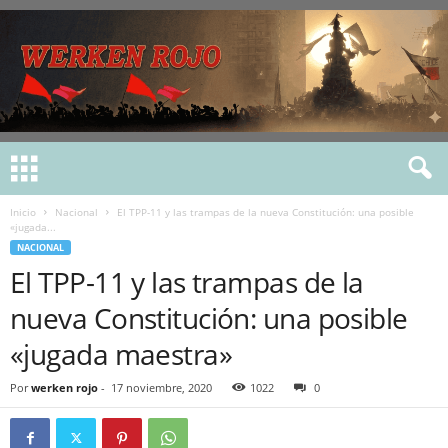
Inicio
Nacional
El TPP-11 y las trampas de la nueva Constitución: una posible
«jugada...
NACIONAL
El TPP-11 y las trampas de la
nueva Constitución: una posible
«jugada maestra»
Por
werken rojo
-
17 noviembre, 2020
1022
0