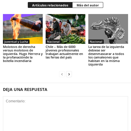
Artículos relacionados
Más del autor
Juventud y Lucha
Nacional
Nacional
Molotovs de derecha
Chile – Más de 6000
La tarea de la izquierda
versus molotovs de
jóvenes profesionales
debiese ser
izquierda. Hugo Herrera y
trabajan actualmente en
desenmascarar a todos
la profanaciónde la
las ferias del país
los camaleones que
botella incendiaria
habitan en la misma
izquierda
DEJA UNA RESPUESTA