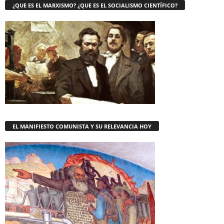
¿QUE ES EL MARXISMO? ¿QUE ES EL SOCIALISMO CIENTÍFICO?
EL MANIFIESTO COMUNISTA Y SU RELEVANCIA HOY