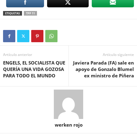
ETIQUETAS
TPP 11
Artículo anterior
Artículo siguiente
ENGELS, EL SOCIALISTA QUE
Javiera Parada (FA) sale en
QUERÍA UNA VIDA GOZOSA
apoyo de Gonzalo Blumel
PARA TODO EL MUNDO
ex ministro de Piñera
werken rojo