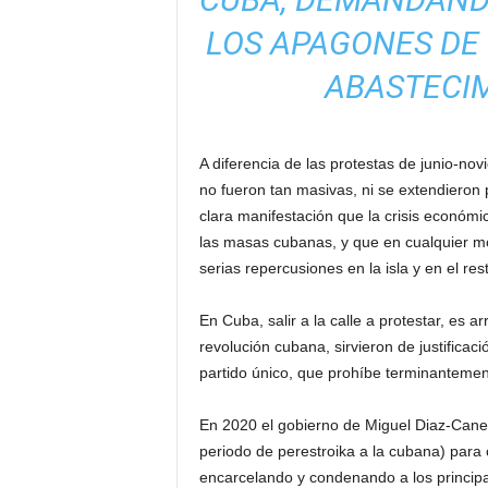
LOS APAGONES DE 
ABASTECIM
A diferencia de las protestas de junio-no
no fueron tan masivas, ni se extendieron po
clara manifestación que la crisis económ
las masas cubanas, y que en cualquier mo
serias repercusiones en la isla y en el res
En Cuba, salir a la calle a protestar, es a
revolución cubana, sirvieron de justificac
partido único, que prohíbe terminantemente
En 2020 el gobierno de Miguel Diaz-Canel
periodo de perestroika a la cubana) para 
encarcelando y condenando a los principal