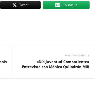
Tweet
Follow us
Artículo siguiente
país
«Día Juventud Combatiente»
Entrevista con Mónica Quilodrán MIR