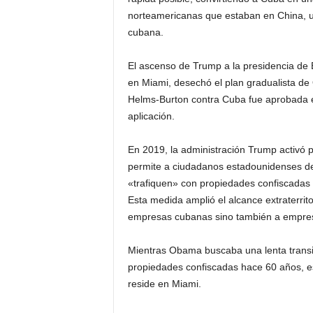
norteamericanas que estaban en China, u
cubana.
El ascenso de Trump a la presidencia de
en Miami, desechó el plan gradualista d
Helms-Burton contra Cuba fue aprobada e
aplicación.
En 2019, la administración Trump activó p
permite a ciudadanos estadounidenses d
«trafiquen» con propiedades confiscadas
Esta medida amplió el alcance extraterritor
empresas cubanas sino también a empres
Mientras Obama buscaba una lenta transic
propiedades confiscadas hace 60 años, es
reside en Miami.