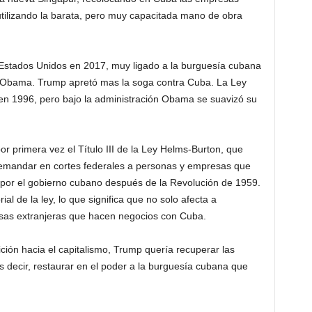
tilizando la barata, pero muy capacitada mano de obra
 Estados Unidos en 2017, muy ligado a la burguesía cubana
e Obama. Trump apretó mas la soga contra Cuba. La Ley
n 1996, pero bajo la administración Obama se suavizó su
or primera vez el Título III de la Ley Helms-Burton, que
emandar en cortes federales a personas y empresas que
 por el gobierno cubano después de la Revolución de 1959.
ial de la ley, lo que significa que no solo afecta a
as extranjeras que hacen negocios con Cuba.
ión hacia el capitalismo, Trump quería recuperar las
 decir, restaurar en el poder a la burguesía cubana que