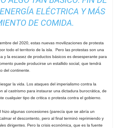
ENERGÍA ELÉCTRICA Y MÁS
IENTO DE COMIDA.
viembre del 2020, estas nuevas movilizaciones de protesta
r todo el territorio de la isla. Pero las protestas son una
ica y la escasez de productos básicos es desesperante para
mento puede producirse un estallido social, que tendrá
to del continente.
rriesgar la vida. Los ataques del imperialismo contra la
ión al castrismo para instaurar una dictadura burocrática, de
 cualquier tipo de critica o protesta contra el gobierno.
 hizo algunas concesiones (parecía que se abría un
calmar el descontento, pero al final terminó reprimiendo y
es dirigentes. Pero la crisis económica, que es la fuente