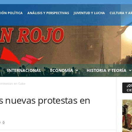
IÓN POLÍTICA
ANÁLISIS Y PERSPECTIVAS
JUVENTUD Y LUCHA
CULTURA Y A
INTERNACIONAL
ECONOMÍA
HISTORIA Y TEORÍA
 protestas en Cuba
¿Q
CIE
as nuevas protestas en
0