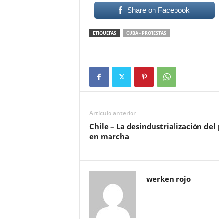
Share on Facebook
ETIQUETAS
CUBA - PROTESTAS
Artículo anterior
Chile – La desindustrialización del 
en marcha
werken rojo