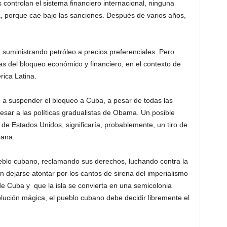
controlan el sistema financiero internacional, ninguna
porque cae bajo las sanciones. Después de varios años,
 suministrando petróleo a precios preferenciales. Pero
s del bloqueo económico y financiero, en el contexto de
ica Latina.
o a suspender el bloqueo a Cuba, a pesar de todas las
resar a las políticas gradualistas de Obama. Un posible
de Estados Unidos, significaría, probablemente, un tiro de
bana.
ueblo cubano, reclamando sus derechos, luchando contra la
n dejarse atontar por los cantos de sirena del imperialismo
de Cuba y que la isla se convierta en una semicolonia
lución mágica, el pueblo cubano debe decidir libremente el