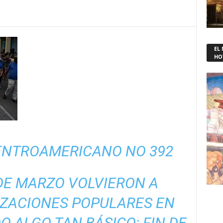
EL
HO
CENTROAMERICANO NO 392
DE MARZO VOLVIERON A
IZACIONES POPULARES EN
 ALGO TAN BÁSICO: FIN DE