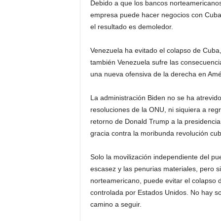
Debido a que los bancos norteamericanos 
empresa puede hacer negocios con Cuba, 
el resultado es demoledor.
Venezuela ha evitado el colapso de Cuba,
también Venezuela sufre las consecuencia
una nueva ofensiva de la derecha en Amér
La administración Biden no se ha atrevid
resoluciones de la ONU, ni siquiera a reg
retorno de Donald Trump a la presidencia 
gracia contra la moribunda revolución cu
Solo la movilización independiente del p
escasez y las penurias materiales, pero si
norteamericano, puede evitar el colapso 
controlada por Estados Unidos. No hay so
camino a seguir.