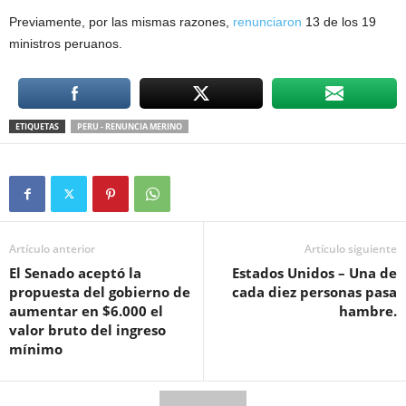
Previamente, por las mismas razones,
renunciaron
13 de los 19
ministros peruanos.
ETIQUETAS
PERU - RENUNCIA MERINO
Artículo anterior
Artículo siguiente
El Senado aceptó la
Estados Unidos – Una de
propuesta del gobierno de
cada diez personas pasa
aumentar en $6.000 el
hambre.
valor bruto del ingreso
mínimo