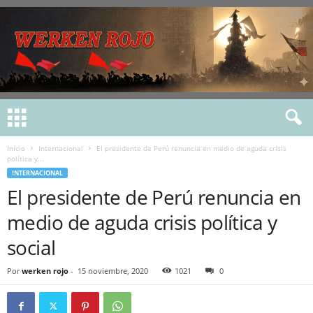
Inicio
Internacional
El presidente de Perú renuncia en medio de aguda crisis
política y...
INTERNACIONAL
El presidente de Perú renuncia en
medio de aguda crisis política y
social
Por
werken rojo
-
15 noviembre, 2020
1021
0