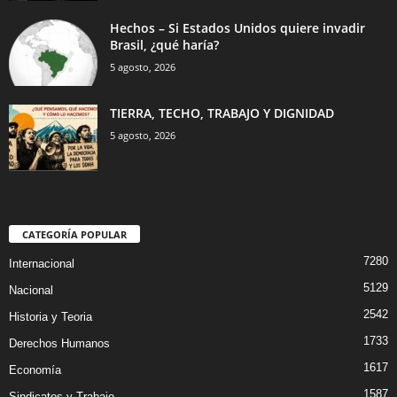
Hechos – Si Estados Unidos quiere invadir
Brasil, ¿qué haría?
5 agosto, 2026
TIERRA, TECHO, TRABAJO Y DIGNIDAD
5 agosto, 2026
CATEGORÍA POPULAR
7280
Internacional
5129
Nacional
2542
Historia y Teoria
1733
Derechos Humanos
1617
Economía
1587
Sindicatos y Trabajo