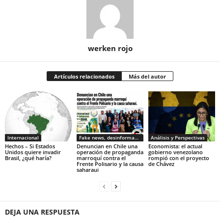
werken rojo
Artículos relacionados
Más del autor
Internacional
Fake news, desinformacion
Análisis y Perspectivas
Hechos – Si Estados
Denuncian en Chile una
Economista: el actual
Unidos quiere invadir
operación de propaganda
gobierno venezolano
Brasil, ¿qué haría?
marroquí contra el
rompió con el proyecto
Frente Polisario y la causa
de Chávez
saharaui
DEJA UNA RESPUESTA