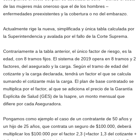
de las mujeres más oneroso que el de los hombres –
enfermedades preexistentes y la cobertura o no del embarazo.
Actualmente rige la nueva, simplificada y única tabla calculada por
la Superintendencia y avalada por el fallo de la Corte Suprema.
Contrariamente a la tabla anterior, el único factor de riesgo, es la
edad, con 8 tramos fijos. El sistema de 2019 opera en 8 tramos y 2
factores, del asegurado y la carga. Según el tramo de edad del
cotizante y la carga declarada, tendrá un factor el que se calcula
sumando el cotizante más la carga. El plan de base contratado se
multiplica por el factor, al que se adiciona el precio de la Garantía
Explícita de Salud (GES) de la Isapre, un monto mensual que
difiere por cada Aseguradora.
Pongamos como ejemplo el caso de un contratante de 50 años y
un hijo de 25 años, que contrata un seguro de $100.000, deberá
multiplicar los $100.000 por el factor 2,3 (=factor 1,3 del cotizante +