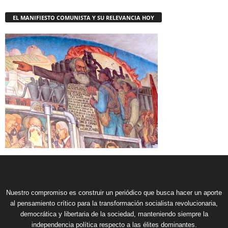
EL MANIFIESTO COMUNISTA Y SU RELEVANCIA HOY
Nuestro compromiso es construir un periódico que busca hacer un aporte
al pensamiento crítico para la transformación socialista revolucionaria,
democrática y libertaria de la sociedad, manteniendo siempre la
independencia política respecto a las élites dominantes.