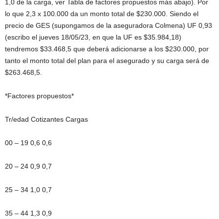
1,0 de la carga, ver Tabla de factores propuestos más abajo). Por
lo que 2,3 x 100.000 da un monto total de $230.000. Siendo el
precio de GES (supongamos de la aseguradora Colmena) UF 0,93
(escribo el jueves 18/05/23, en que la UF es $35.984,18)
tendremos $33.468,5 que deberá adicionarse a los $230.000, por
tanto el monto total del plan para el asegurado y su carga será de
$263.468,5.
*Factores propuestos*
Tr/edad Cotizantes Cargas
00 – 19 0,6 0,6
20 – 24 0,9 0,7
25 – 34 1,0 0,7
35 – 44 1,3 0,9