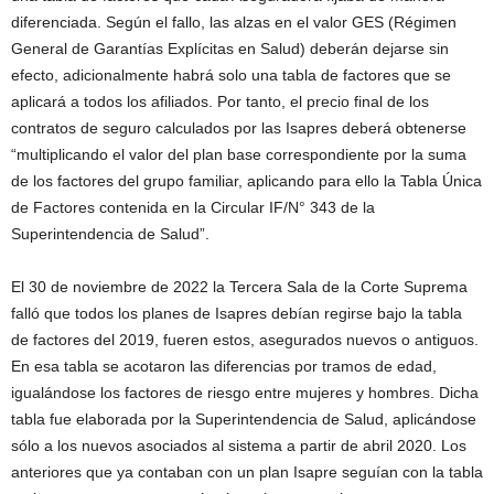
diferenciada. Según el fallo, las alzas en el valor GES (Régimen
General de Garantías Explícitas en Salud) deberán dejarse sin
efecto, adicionalmente habrá solo una tabla de factores que se
aplicará a todos los afiliados. Por tanto, el precio final de los
contratos de seguro calculados por las Isapres deberá obtenerse
“multiplicando el valor del plan base correspondiente por la suma
de los factores del grupo familiar, aplicando para ello la Tabla Única
de Factores contenida en la Circular IF/N° 343 de la
Superintendencia de Salud”.
El 30 de noviembre de 2022 la Tercera Sala de la Corte Suprema
falló que todos los planes de Isapres debían regirse bajo la tabla
de factores del 2019, fueren estos, asegurados nuevos o antiguos.
En esa tabla se acotaron las diferencias por tramos de edad,
igualándose los factores de riesgo entre mujeres y hombres. Dicha
tabla fue elaborada por la Superintendencia de Salud, aplicándose
sólo a los nuevos asociados al sistema a partir de abril 2020. Los
anteriores que ya contaban con un plan Isapre seguían con la tabla