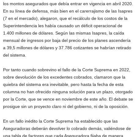
los montos asegurados que debía entrar en vigencia en abril 2020.
En su línea de defensa, más bien en el carerrajismo de las Isapres
(7 en el mercado), alegaron, que el recálculo de los costos de la
Superintendencia les había causado un déficit operacional de
1.400 millones de dólares. Según las mismas Isapres, la caída
mensual de ingresos por baja del precio de los planes ascendería
a 39,5 millones de dólares y 37.786 cotizantes se habrían retirado
del sistema.
Por tanto cuando sobrevino el fallo de la Corte Suprema en 2022,
sobre devolución de los excedentes cobrados, clamaron que la
quiebra del sistema era inevitable, pero hasta la fecha de esta
columna no han ofrecido ninguna solución para un plazo, otorgado
por la Corte, que se vence en noviembre de este año. El debate se
prosigue sin un proyecto claro ni del gobierno, ni de la oposición.
En un fallo inédito la Corte Suprema ha establecido que las
Aseguradoras deberán devolver lo cobrado demás, valiéndose de
una tabla de factores que cada Aseguradora fijaba de manera