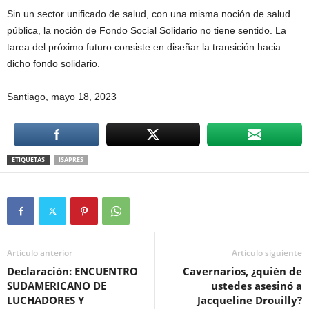
Sin un sector unificado de salud, con una misma noción de salud
pública, la noción de Fondo Social Solidario no tiene sentido. La
tarea del próximo futuro consiste en diseñar la transición hacia
dicho fondo solidario.
Santiago, mayo 18, 2023
ETIQUETAS
ISAPRES
Artículo anterior
Artículo siguiente
Declaración: ENCUENTRO
Cavernarios, ¿quién de
SUDAMERICANO DE
ustedes asesinó a
LUCHADORES Y
Jacqueline Drouilly?