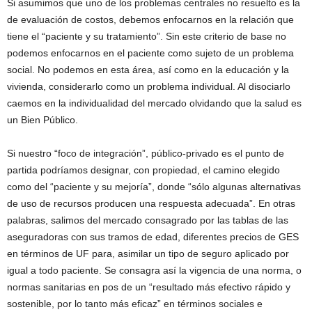
Si asumimos que uno de los problemas centrales no resuelto es la
de evaluación de costos, debemos enfocarnos en la relación que
tiene el “paciente y su tratamiento”. Sin este criterio de base no
podemos enfocarnos en el paciente como sujeto de un problema
social. No podemos en esta área, así como en la educación y la
vivienda, considerarlo como un problema individual. Al disociarlo
caemos en la individualidad del mercado olvidando que la salud es
un Bien Público.
Si nuestro “foco de integración”, público-privado es el punto de
partida podríamos designar, con propiedad, el camino elegido
como del “paciente y su mejoría”, donde “sólo algunas alternativas
de uso de recursos producen una respuesta adecuada”. En otras
palabras, salimos del mercado consagrado por las tablas de las
aseguradoras con sus tramos de edad, diferentes precios de GES
en términos de UF para, asimilar un tipo de seguro aplicado por
igual a todo paciente. Se consagra así la vigencia de una norma, o
normas sanitarias en pos de un “resultado más efectivo rápido y
sostenible, por lo tanto más eficaz” en términos sociales e