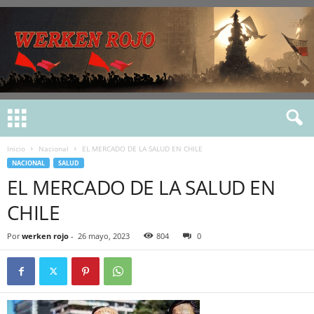
Inicio
Nacional
EL MERCADO DE LA SALUD EN CHILE
NACIONAL
SALUD
EL MERCADO DE LA SALUD EN
CHILE
Por
werken rojo
-
26 mayo, 2023
804
0