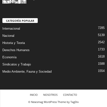
CATEGORÍA POPULAR
7285
Internacional
5139
Nacional
2542
Historia y Teoria
1733
Derechos Humanos
1618
Economía
1588
Sindicatos y Trabajo
1554
Medio Ambiente, Fauna y Sociedad
INICIO
NOSOTROS
CONTACTO
© Newsmag WordPress Theme by TagDiv