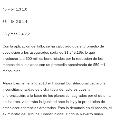
45 – 54 1,3 1,0
55 – 64 2,0 1,4
65 y más 2,4 2,2
Con la aplicación del fallo, se ha calculado que el promedio de
devolución a los asegurados sería de $1.545.185, lo que
involucraría a 600 mil los beneficiados por la reducción de los
montos de sus planes con un promedio aproximado de $50 mil
mensuales.
Ahora bien, en el año 2010 el Tribunal Constitucional declaró la
inconstitucionalidad de dicha tabla de factores pues la
diferenciación, a la base de los planes consagrados por el sistema
de Isapres, vulneraba la igualdad ante la ley y la prohibición de
establecer diferencias arbitrarias. Esto lo denunció en el pasado, el
ex ministro del Tribunal Constitucional, Enrique Navarro quien