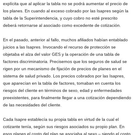
explícita que al aplicar la tabla no se podrá aumentar el precio de
los planes. En cuando al exceso cobrado por las Isapres según la
tabla de la Superintendencia, y cuyo cobro no esté prescrito
deberá retornarse al asociado como excedente de cotización.
En el pasado, anterior al fallo, muchos afiliados habían entablado
juicios a las Isapres. Invocando el recurso de protección se
objetaba el alza del valor GES y la operación de una tabla de
factores discriminatoria. Precisemos que los seguros de salud se
rigen por un mecanismo de fijación de precios de planes en el
sistema de salud privado. Los precios cobrados por las Isapres,
que aparecían en la tabla de factores, tomaban en cuenta los
riesgos del cliente en términos de sexo, edad y enfermedades
preexistentes, para finalmente llegar a una cotización dependiendo
de las necesidades del cliente.
Cada Isapre establecía su propia tabla en virtud de la cual el
cotizante tenía, según sus riesgos asociados su propio plan. En
esos planes el costo del plan se asociaba al sexo – siendo el costo