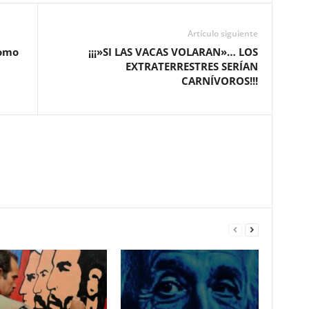
Artículo siguiente
como
¡¡¡»SI LAS VACAS VOLARAN»… LOS
EXTRATERRESTRES SERÍAN
CARNÍVOROS!!!