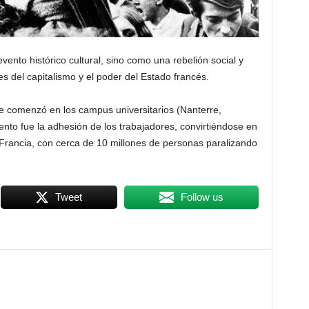
ento histórico cultural, sino como una rebelión social y
es del capitalismo y el poder del Estado francés.
ue comenzó en los campus universitarios (Nanterre,
nto fue la adhesión de los trabajadores, convirtiéndose en
 Francia, con cerca de 10 millones de personas paralizando
Tweet
Follow us