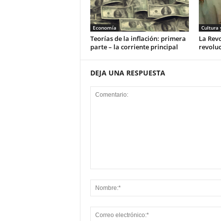
Economía
Cultura 
Teorías de la inflación: primera
La Rev
parte – la corriente principal
revoluc
DEJA UNA RESPUESTA