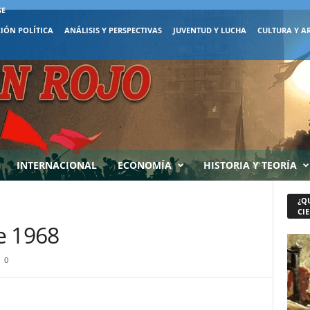
SE
IÓN POLÍTICA
ANÁLISIS Y PERSPECTIVAS
JUVENTUD Y LUCHA
CULTURA Y A
INTERNACIONAL
ECONOMÍA
HISTORIA Y TEORÍA
¿Q
CIE
e 1968
0