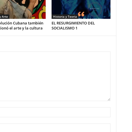
y Arte
Historia y Teoria
olución Cubana también
EL RESURGIMIENTO DEL
ionó el arte y la cultura
SOCIALISMO 1