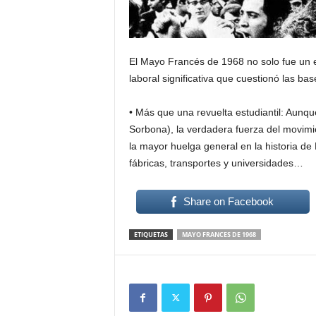
El Mayo Francés de 1968 no solo fue un ev
laboral significativa que cuestionó las bas
• Más que una revuelta estudiantil: Aunq
Sorbona), la verdadera fuerza del movimie
la mayor huelga general en la historia de
fábricas, transportes y universidades…
Share on Facebook
ETIQUETAS
MAYO FRANCES DE 1968