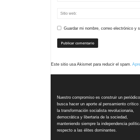
Guardar mi nombre, correo electrónico y 
Este sitio usa Akismet para reducir el spam.
Apre
Nuestro compromiso es construir un periódic
busca hacer un aporte al pensamiento crítico 
la transformación socialista revolucionaria,
democrática y libertaria de la sociedad,
manteniendo siempre la independencia polític
respecto a las élites dominantes.