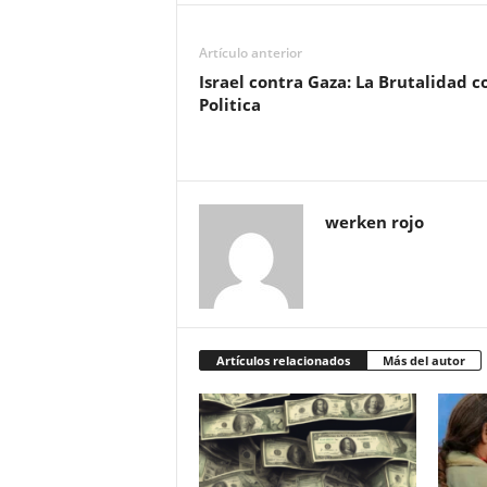
Artículo anterior
Israel contra Gaza: La Brutalidad 
Politica
werken rojo
Artículos relacionados
Más del autor