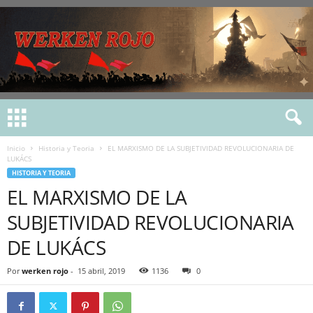
Inicio
Historia y Teoria
EL MARXISMO DE LA SUBJETIVIDAD REVOLUCIONARIA DE
LUKÁCS
HISTORIA Y TEORIA
EL MARXISMO DE LA
SUBJETIVIDAD REVOLUCIONARIA
DE LUKÁCS
Por
werken rojo
-
15 abril, 2019
1136
0