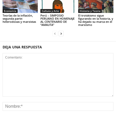
Economía
Cultura y Arte
Historia y Teoria
Teorías de la inflación,
Perú – SIMPOSIO
El trotskismo sigue
segunda parte:
PERUANO EN HOMENAJE
figurando en la historia, y
heterodoxas y marxistas
AL CENTENARIO DE
ha dejado su marca en el
“AMAUTA”
marxismo
DEJA UNA RESPUESTA