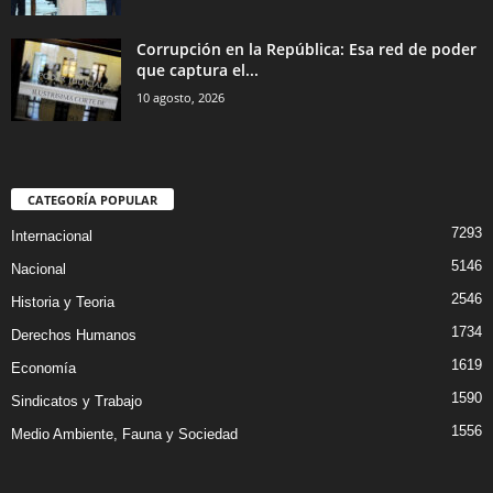
Corrupción en la República: Esa red de poder
que captura el...
10 agosto, 2026
CATEGORÍA POPULAR
7293
Internacional
5146
Nacional
2546
Historia y Teoria
1734
Derechos Humanos
1619
Economía
1590
Sindicatos y Trabajo
1556
Medio Ambiente, Fauna y Sociedad