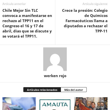
Artículo anterior
Artículo siguiente
Chile Mejor Sin TLC
Crece la presión: Colegio
convoca a manifestarse en
de Químicos
rechazo al TPP11 en el
Farmacéuticos llama a
Congreso el 16 y 17 de
diputados a rechazar el
abril, días que se discute y
TPP-11
se votará el TPP11.
werken rojo
Artículos relacionados
Más del autor