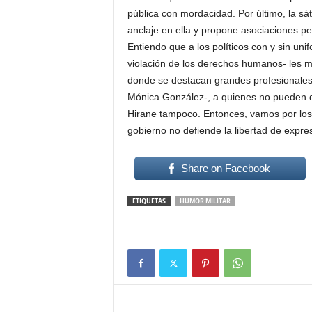
pública con mordacidad. Por último, la sát
anclaje en ella y propone asociaciones pe
Entiendo que a los políticos con y sin un
violación de los derechos humanos- les 
donde se destacan grandes profesionales
Mónica González-, a quienes no pueden des
Hirane tampoco. Entonces, vamos por los h
gobierno no defiende la libertad de expre
Share on Facebook
ETIQUETAS
HUMOR MILITAR