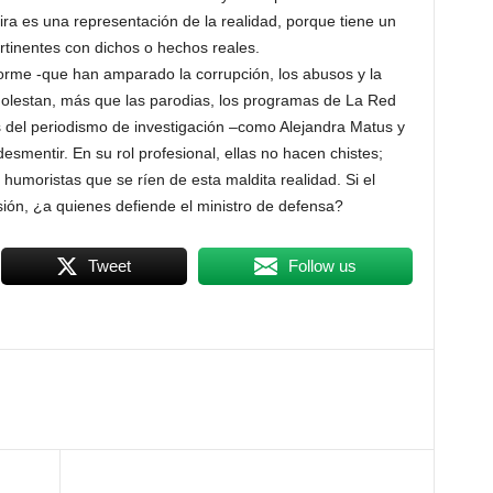
ira es una representación de la realidad, porque tiene un
rtinentes con dichos o hechos reales.
iforme -que han amparado la corrupción, los abusos y la
molestan, más que las parodias, los programas de La Red
 del periodismo de investigación –como Alejandra Matus y
mentir. En su rol profesional, ellas no hacen chistes;
umoristas que se ríen de esta maldita realidad. Si el
sión, ¿a quienes defiende el ministro de defensa?
Tweet
Follow us