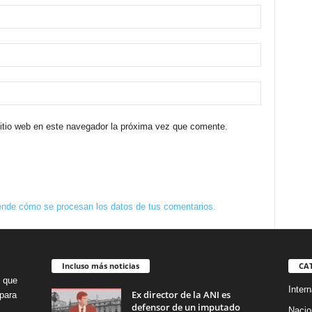
sitio web en este navegador la próxima vez que comente.
nde cómo se procesan los datos de tus comentarios.
Incluso más noticias
CA
o que
Intern
Ex director de la ANI es
para
defensor de un imputado
Nacio