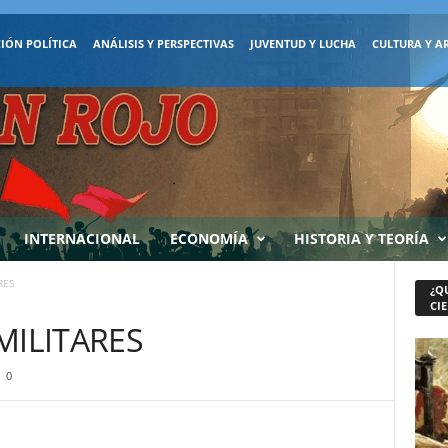
IÓN POLÍTICA
ANÁLISIS Y PERSPECTIVAS
JUVENTUD Y LUCHA
CULTURA Y A
INTERNACIONAL
ECONOMÍA
HISTORIA Y TEORÍA
RES
¿Q
CIE
MILITARES
0