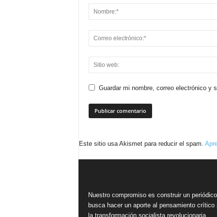
Guardar mi nombre, correo electrónico y 
Este sitio usa Akismet para reducir el spam.
Apre
Nuestro compromiso es construir un periódic
busca hacer un aporte al pensamiento crítico 
la transformación socialista revolucionaria,