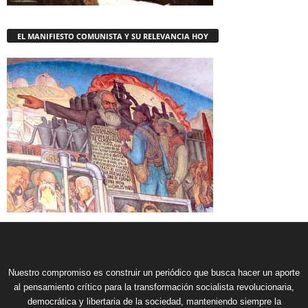
EL MANIFIESTO COMUNISTA Y SU RELEVANCIA HOY
Nuestro compromiso es construir un periódico que busca hacer un aporte
al pensamiento crítico para la transformación socialista revolucionaria,
democrática y libertaria de la sociedad, manteniendo siempre la