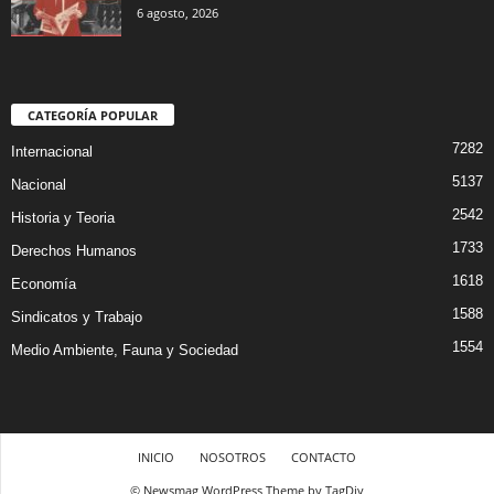
6 agosto, 2026
CATEGORÍA POPULAR
7282
Internacional
5137
Nacional
2542
Historia y Teoria
1733
Derechos Humanos
1618
Economía
1588
Sindicatos y Trabajo
1554
Medio Ambiente, Fauna y Sociedad
INICIO
NOSOTROS
CONTACTO
© Newsmag WordPress Theme by TagDiv