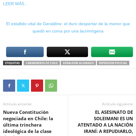
LEER MÁS…
El estallido vital de Geraldine: el duro despertar de la menor que
quedó en coma por una lacrimógena
ETIQUETAS
CARABINEROS DE CHILE
GERALDINE ALVARADO
REPRESION POLICIAL
Artículo anterior
Artículo siguiente
Nueva Constitución
EL ASESINATO DE
negociada en Chile: la
SOLEIMANI ES UN
última trinchera
ATENTADO A LA NACIÓN
ideológica de la clase
IRANÍ: A REPUDIARLO,