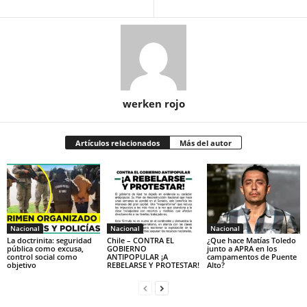
werken rojo
Artículos relacionados
Más del autor
Nacional
Nacional
Nacional
La doctrinita: seguridad
Chile – CONTRA EL
¿Que hace Matías Toledo
pública como excusa,
GOBIERNO
junto a APRA en los
control social como
ANTIPOPULAR ¡A
campamentos de Puente
objetivo
REBELARSE Y PROTESTAR!
Alto?