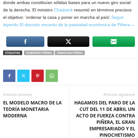
donde ambas constituían sólidas bases para un nuevo giro social
de la derecha. El ministro
Chadwick
resumió en términos precisos
el objetivo: ‘ordenar la casa y poner en marcha al país’.
Seguir
leyendo El discreto encanto de la pasividad económica de Piñera→
ETIQUETAS
GOBIERNO PIÑERA
SEBASTIAN PIÑERA
Artículo anterior
Artículo siguiente
EL MODELO MACRO DE LA
HAGAMOS DEL PARO DE LA
TEORÍA MONETARIA
CUT DEL 11 DE ABRIL UN
MODERNA
ACTO DE FUERZA CONTRA
PIÑERA, EL GRAN
EMPRESARIADO Y EL
PINOCHETISMO