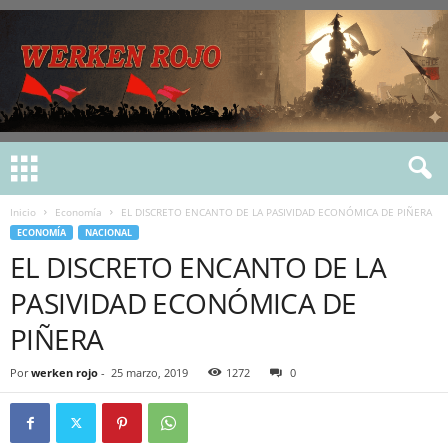
Inicio
Economía
EL DISCRETO ENCANTO DE LA PASIVIDAD ECONÓMICA DE PIÑERA
ECONOMÍA
NACIONAL
EL DISCRETO ENCANTO DE LA
PASIVIDAD ECONÓMICA DE
PIÑERA
Por
werken rojo
-
25 marzo, 2019
1272
0